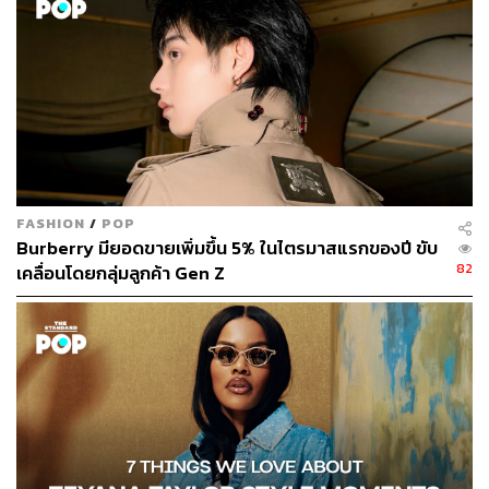
FASHION
/
POP
Burberry มียอดขายเพิ่มขึ้น 5% ในไตรมาสแรกของปี ขับ
82
เคลื่อนโดยกลุ่มลูกค้า Gen Z