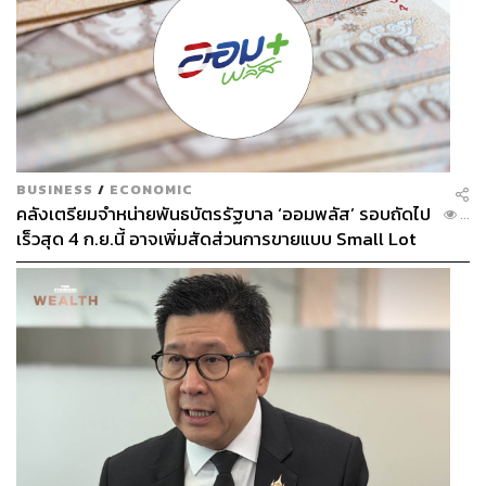
BUSINESS
/
ECONOMIC
คลังเตรียมจำหน่ายพันธบัตรรัฐบาล ‘ออมพลัส’ รอบถัดไป
...
เร็วสุด 4 ก.ย.นี้ อาจเพิ่มสัดส่วนการขายแบบ Small Lot
First มากขึ้น