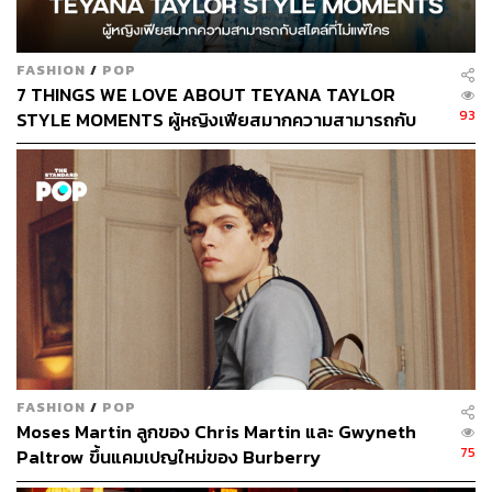
FASHION
/
POP
7 THINGS WE LOVE ABOUT TEYANA TAYLOR
93
STYLE MOMENTS ผู้หญิงเฟียสมากความสามารถกับ
สไตล์ที่ไม่แพ้ใคร
FASHION
/
POP
Moses Martin ลูกของ Chris Martin และ Gwyneth
75
Paltrow ขึ้นแคมเปญใหม่ของ Burberry