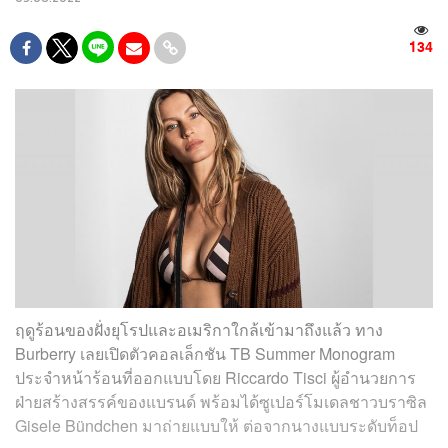
134
ฤดูร้อนของฝั่งยุโรปและอเมริกาใกล้เข้ามาถึงแล้ว ทาง
Burberry เลยเปิดตัวคอลเล็กชัน TB Summer Monogram
ประจำหน้าร้อนที่ออกแบบโดย Riccardo Tisci ผู้อำนวยการ
ฝ่ายสร้างสรรค์ของแบรนด์ พร้อมได้ซูเปอร์โมเดลชาวบราซิล
Gisele Bündchen มาถ่ายแบบให้ ต่อจากนางแบบระดับท็อป