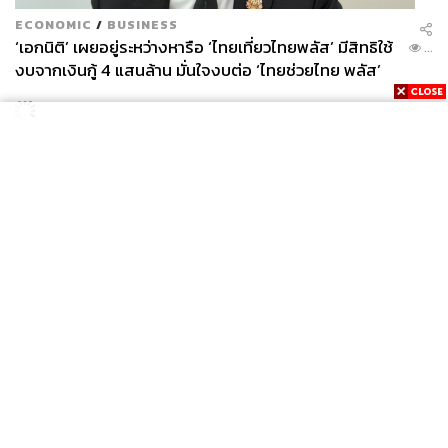
ECONOMIC
/
BUSINESS
‘เอกนิติ’ เผยอยู่ระหว่างหารือ ‘ไทยเที่ยวไทยพลัส’ มีสิทธิใช้
...
งบจากเงินกู้ 4 แสนล้าน มั่นใจงบต่อ ‘ไทยช่วยไทย พลัส’
เฟส 2 มีเพียงพอ
News
Wealth
Pop
Podcast
Video
Now
Opinion
Careers
Events
Privacy
About
Contact
Policy
FOR
ADVERTISING
MEMBERSHIP