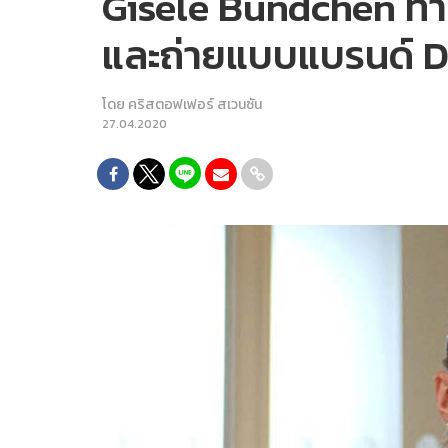
Gisele Bündchen ทำชา
และถ่ายแบบแบรนด์ Dio
โดย
คริสตอฟเฟอร์ สเวนซัน
27.04.2020