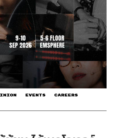
INION
EVENTS
CAREERS