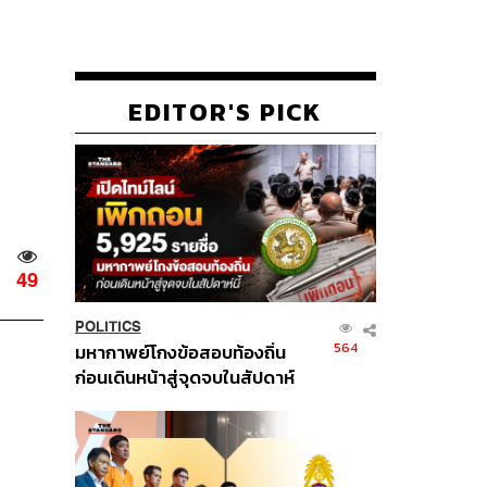
EDITOR'S PICK
49
POLITICS
564
มหากาพย์โกงข้อสอบท้องถิ่น
ก่อนเดินหน้าสู่จุดจบในสัปดาห์
นี้