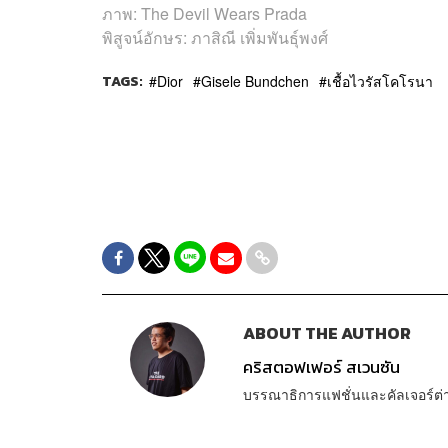
ภาพ: The Devil Wears Prada
พิสูจน์อักษร: ภาสิณี เพิ่มพันธุ์พงศ์
TAGS:
Dior
Gisele Bundchen
เชื้อไวรัสโคโรนา
ABOUT THE AUTHOR
คริสตอฟเฟอร์ สเวนซัน
บรรณาธิการแฟชั่นและคัลเจอร์