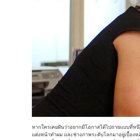
หากใครเคยฝันว่าอยากมีโอกาสได้ไปถ่ายแบบที่หนึ่ง
แต่งหน้าทำผม และช่างภาพระดับโลกมาอยู่เบื้องหล