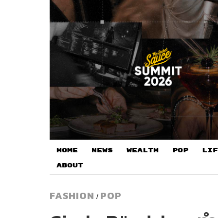
HOME
NEWS
WEALTH
POP
LIF
ABOUT
FASHION
POP
/