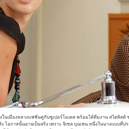
ในเมืองหลวงแฟชั่นคู่กับซูเปอร์โมเดล พร้อมได้ทีมงาน สไตลิสต์ ช
ัง โอกาสนั้นอาจเป็นจริง เพราะ จิเซล บุนเชน หนึ่งในนางแบบที่ป