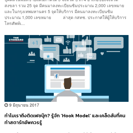
สงขลา รวม 25 จุด มีคนมาลงทะเบียนซิมประมาณ 2,000 เลขหมาย
และในกรุงเทพมหานคร 5 จุดให้บริการ มีคนมาลงทะเบียนซิม
ประมาณ 1,000 เลขหมาย ล่าสุด กสทช. ประกาศให้ผู้ให้บริการ
โทรศัพท์เ...
9 มิถุนายน 2017
ทำไมเราถึงติดเฟซบุ๊ก? รู้จัก ‘Hook Model’ และเคล็ดลับที่คน
ทำสตาร์ทอัพควรรู้