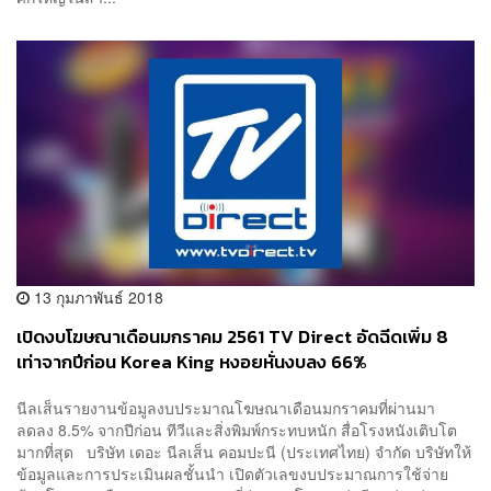
13 กุมภาพันธ์ 2018
เปิดงบโฆษณาเดือนมกราคม 2561 TV Direct อัดฉีดเพิ่ม 8
เท่าจากปีก่อน Korea King หงอยหั่นงบลง 66%
นีลเส็นรายงานข้อมูลงบประมาณโฆษณาเดือนมกราคมที่ผ่านมา
ลดลง 8.5% จากปีก่อน ทีวีและสิ่งพิมพ์กระทบหนัก สื่อโรงหนังเติบโต
มากที่สุด บริษัท เดอะ นีลเส็น คอมปะนี (ประเทศไทย) จำกัด บริษัทให้
ข้อมูลและการประเมินผลชั้นนำ เปิดตัวเลขงบประมาณการใช้จ่าย