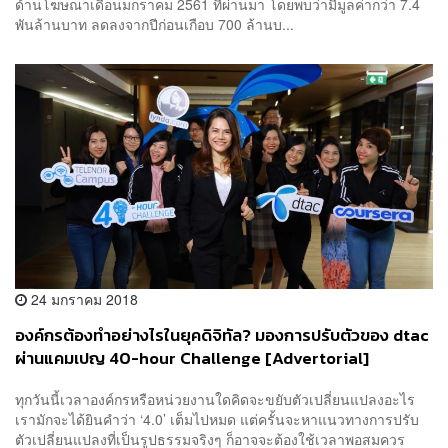
ด้านโฆษณาเดือนมกราคม 2561 ที่ผ่านมา โดยพบว่ามีมูลค่ากว่า 7.4
พันล้านบาท ลดลงจากปีก่อนเกือบ 700 ล้านบ...
24 มกราคม 2018
องค์กรต้องทำอย่างไรในยุคดิจิทัล? มองการปรับตัวของ dtac
ผ่านแคมเปญ 40-hour Challenge [Advertorial]
ทุกวันนี้เวลาองค์กรหรือหน่วยงานใดคิดจะขยับตัวเปลี่ยนแปลงอะไร
เรามักจะได้ยินคำว่า ‘4.0’ เต็มไปหมด แต่ครั้นจะหาแนวทางการปรับ
ตัวเปลี่ยนแปลงที่เป็นรูปธรรมจริงๆ ก็อาจจะต้องใช้เวลาพอสมควร