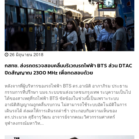
26 มิถุนายน 2018
กสทช. ส่งรถตรวจสอบคลื่นบริเวณรถไฟฟ้า BTS ส่วน DTAC
ปิดสัญญาณ 2300 MHz เพื่อทดสอบด้วย
หลังจากที่ผู้บริหารของรถไฟฟ้า BTS ดร.อาณัติ อาภาภิรม ประธาน
กรรมการที่ปรึกษา บมจ.ระบบขนส่งมวลชนกรุงเทพ ระบุความเป็นไป
ได้ของสาเหตุที่รถไฟฟ้า BTS ขัดข้องในช่วงนี้เป็นเพราะระบบ
อาณัติสัญญาณถูกคลื่นรบกวน ไม่สามารถใช้ระบบอัตโนมัติในการ
เดินรถได้ ส่งผลให้การเดินรถล่าช้า ประกอบกับความเห็นของ
ดร.ประมวล สุธีจารุวัฒน อาจารย์จากคณะวิศวกรรมศาสตร์
จุฬาลงกรณ์มหาวิท...