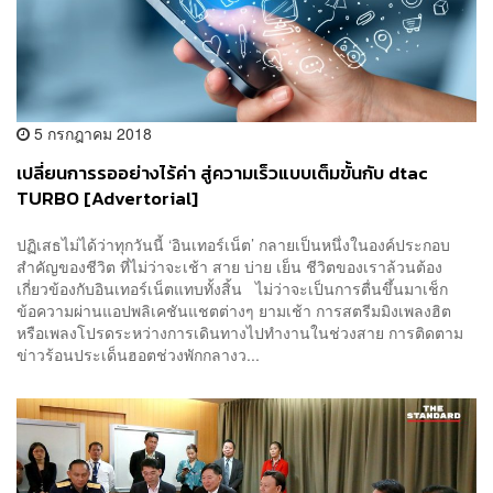
5 กรกฎาคม 2018
เปลี่ยนการรออย่างไร้ค่า สู่ความเร็วแบบเต็มขั้นกับ dtac
TURBO [Advertorial]
ปฏิเสธไม่ได้ว่าทุกวันนี้ ‘อินเทอร์เน็ต’ กลายเป็นหนึ่งในองค์ประกอบ
สำคัญของชีวิต ที่ไม่ว่าจะเช้า สาย บ่าย เย็น ชีวิตของเราล้วนต้อง
เกี่ยวข้องกับอินเทอร์เน็ตแทบทั้งสิ้น ไม่ว่าจะเป็นการตื่นขึ้นมาเช็ก
ข้อความผ่านแอปพลิเคชันแชตต่างๆ ยามเช้า การสตรีมมิงเพลงฮิต
หรือเพลงโปรดระหว่างการเดินทางไปทำงานในช่วงสาย การติดตาม
ข่าวร้อนประเด็นฮอตช่วงพักกลางว...