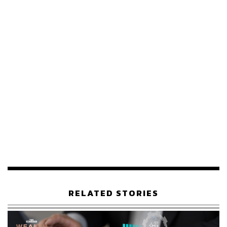
ถึง เช่น ภาคการเกษตร อาหาร และการก่อสร้าง
“ปัจจุบัน 5 บริษัทที่มีมูลค่าสูงสุดของโลกเปลี่ยนจากบริษัทใน
RELATED STORIES
กลุ่มธุรกิจน้ำมันมาเป็นบริษัทเทคโนโลยีแล้ว เราจึงสามารถ
พูดได้เต็มปากว่าทุกบริษัทในวันนี้เป็นบริษัทเทคโนโลยี
ทั้งหมด แม้แต่อุตสาหกรรมที่หลายคนอาจจะไม่คิดว่า