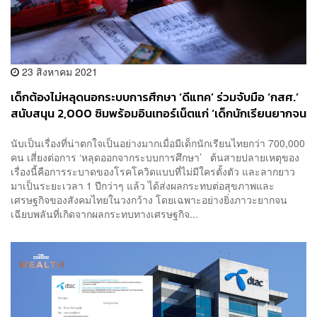
23 สิงหาคม 2021
เด็กต้องไม่หลุดนอกระบบการศึกษา ‘ดีแทค’ ร่วมจับมือ ‘กสศ.’
สนับสนุน 2,000 ซิมพร้อมอินเทอร์เน็ตแก่ ‘เด็กนักเรียนยากจน
พิเศษ’ เข้าถึงการเรียนอย่างต่อเนื่อง [Advertorial]
นับเป็นเรื่องที่น่าตกใจเป็นอย่างมากเมื่อมีเด็กนักเรียนไทยกว่า 700,000
คน เสี่ยงต่อการ ‘หลุดออกจากระบบการศึกษา’ ต้นสายปลายเหตุของ
เรื่องนี้คือการระบาดของโรคโควิดแบบที่ไม่มีใครตั้งตัว และลากยาว
มาเป็นระยะเวลา 1 ปีกว่าๆ แล้ว ได้ส่งผลกระทบต่อสุขภาพและ
เศรษฐกิจของสังคมไทยในวงกว้าง โดยเฉพาะอย่างยิ่งภาวะยากจน
เฉียบพลันที่เกิดจากผลกระทบทางเศรษฐกิจ...