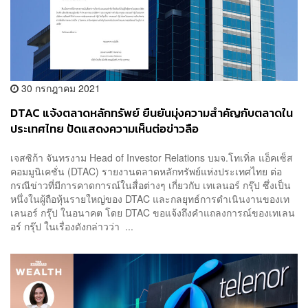
30 กรกฎาคม 2021
DTAC แจ้งตลาดหลักทรัพย์ ยืนยันมุ่งความสำคัญกับตลาดใน
ประเทศไทย ปัดแสดงความเห็นต่อข่าวลือ
เจสซิก้า จันทรงาม Head of Investor Relations บมจ.โทเทิ่ล แอ็คเซ็ส
คอมมูนิเคชั่น (DTAC) รายงานตลาดหลักทรัพย์แห่งประเทศไทย ต่อ
กรณีข่าวที่มีการคาดการณ์ในสื่อต่างๆ เกี่ยวกับ เทเลนอร์ กรุ๊ป ซึ่งเป็น
หนึ่งในผู้ถือหุ้นรายใหญ่ของ DTAC และกลยุทธ์การดำเนินงานของเท
เลนอร์ กรุ๊ป ในอนาคต โดย DTAC ขอแจ้งถึงคำแถลงการณ์ของเทเลน
อร์ กรุ๊ป ในเรื่องดังกล่าวว่า ...