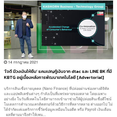
14 กรกฎาคม 2021
‘ใจดี มีวงเงินให้ยืม’ แคมเปญกู้เงินจาก dtac และ LINE BK ที่มี
KBTG อยู่เบื้องหลังการพัฒนาเทคโนโลยี [Advertorial]
บริการสินเชื่อรายบุคคล (Nano Finance) ที่ปล่อยผ่านช่องทางดิจิทัล
และแอปพลิเคชันต่างๆ กำลังเป็นที่แพร่หลายของตลาด โดยเฉพาะ
อย่างยิ่ง ในวันที่เทคโนโลยีสามารถเข้ามาช่วยให้ผู้ปล่อยสินเชื่อดีไซน์
โมเดลการคำนวณเครดิตสกอร์ด้วยวิธีการที่หลากหลาย ต่างออกไป ไม่
ได้จำกัดแค่เมตริกการชี้วัดข้อมูลเหมือนในอดีต หรือ Payroll เงินเดือน
ผลที่ตามมาจึงทำให้เพน...