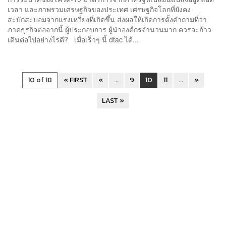
เวลา และภาพรวมเศรษฐกิจของประเทศ เศรษฐกิจโลกที่ยังคง
สะบักสะบอมจากแรงเหวี่ยงที่เกิดขึ้น ส่งผลให้เกิดการตั้งคำถามที่ว่า
ภาคธุรกิจต่อจากนี้ ผู้ประกอบการ ผู้นำองค์กรจำนวนมาก ควรจะก้าว
เดินต่อไปอย่างไรดี? เมื่อเร็วๆ นี้ dtac ได้...
10 of 18
« FIRST
«
...
9
10
11
...
»
LAST »