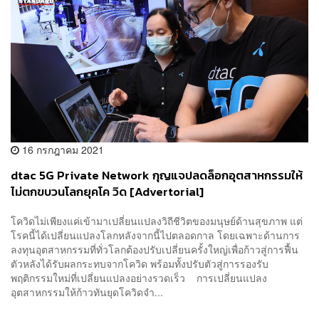
16 กรกฎาคม 2021
dtac 5G Private Network กุญแจปลดล็อกอุตสาหกรรมให้
ไม่ตกขบวนโลกยุคโค วิด [Advertorial]
โควิดไม่เพียงแค่เข้ามาเปลี่ยนแปลงวิถีชีวิตของมนุษย์ด้านสุขภาพ แต่
โรคนี้ได้เปลี่ยนแปลงโลกหลังจากนี้ไปตลอดกาล โดยเฉพาะด้านการ
ลงทุนอุตสาหกรรมที่ทั่วโลกต้องปรับเปลี่ยนครั้งใหญ่เพื่อก้าวสู่การฟื้น
ตัวหลังได้รับผลกระทบจากโควิด พร้อมทั้งปรับตัวสู่การรองรับ
พฤติกรรมใหม่ที่เปลี่ยนแปลงอย่างรวดเร็ว การเปลี่ยนแปลง
อุตสาหกรรมให้ก้าวทันยุดโควิดจำ...