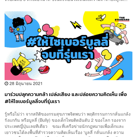
28 มิถุนายน 2021
มาร่วมปลุกความกล้า เปล่งเสียง และปล่อยความคิดเห็น เพื่อ
#ให้ไซเบอร์บูลลี่จบที่รุ่นเรา
รู้หรือไม่ว่า จากสถิติของกรมสุขภาพจิตพบว่า พฤติกรรมการกลั่นแกล้ง
รังแกกัน หรือบูลลี่ (Bully) ของเด็กไทยติดอันดับ 2 ของโลก รองจาก
ประเทศญี่ปุ่นเลยทีเดียว ขณะที่เครือข่ายนักกฎหมายเพื่อเด็กและ
เยาวชนได้ลงพื้นที่สำรวจความคิดเห็นเรื่อง ‘บูลลี่ กลั่นแกล้ง ความ