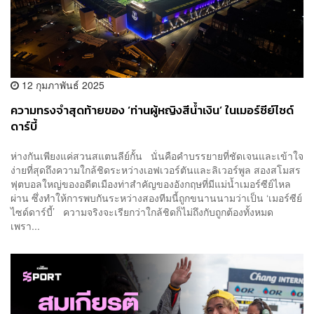
12 กุมภาพันธ์ 2025
ความทรงจำสุดท้ายของ ‘ท่านผู้หญิงสีน้ำเงิน’ ในเมอร์ซีย์ไซด์
ดาร์บี้
ห่างกันเพียงแค่สวนสแตนลีย์กั้น นั่นคือคำบรรยายที่ชัดเจนและเข้าใจ
ง่ายที่สุดถึงความใกล้ชิดระหว่างเอฟเวอร์ตันและลิเวอร์พูล สองสโมสร
ฟุตบอลใหญ่ของอดีตเมืองท่าสำคัญของอังกฤษที่มีแม่น้ำเมอร์ซีย์ไหล
ผ่าน ซึ่งทำให้การพบกันระหว่างสองทีมนี้ถูกขนานนามว่าเป็น ‘เมอร์ซีย์
ไซด์ดาร์บี้’ ความจริงจะเรียกว่าใกล้ชิดก็ไม่ถึงกับถูกต้องทั้งหมด
เพรา...