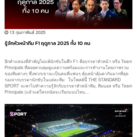
13 กุมภาพันธ์ 2025
รู้จักหัวหน้าทีม F1 ฤดูกาล 2025 ทั้ง 10 คน
อีกตำแหน่งที่สำคัญไม่แพ้นักขับในศึก F1 คือบรรดาหัวหน้า หรือ Team
Principals ที่คอยควบคุมดูแลความพร้อมและการทำงานโดยภาพรวม
ของทีมต่างๆ ซึ่งพวกเขาจะเป็นคนที่แฟนๆ คุ้นหน้าคุ้นตากันมากที่สุด
รองจากบรรดานักขับในแต่ละทีม ในโพสต์นี้ THE STANDARD
SPORT จะพาไปทำความรู้จักกับบรรดาหัวหน้าทีม, ทีมบอส หรือ Team
Principals (แล้วแต่ใครถนัดจะเรียกแบบไหน...