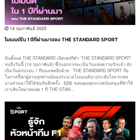
14 กุมภาพันธ์ 2025
โมเมนต์ใน 1 ปีที่ผ่านมาของ THE STANDARD SPORT
นับตั้งแต่ THE STANDARD เปิดเพจกีฬา ‘THE STANDARD SPORT’
จนถึงวันนี้ (14 กุมภาพันธ์) ซึ่งนอกจากจะเป็นวันแห่งความรักแล้ว ยัง
เป็นวันครบรอบ 1 ปีของเพจอีกด้วย THE STANDARD SPORT ถือ
โอกาสนี้พาผู้อ่านทุกท่านย้อนประมวลโมเมนต์น่าประทับใจจากเพจ
บางส่วนมาให้ได้ชมกันอีกครั้ง 🙌🏼 ขอบคุณทุกแรงสนับสนุนที่ทำให้
เราเติบโตมาตลอด 1 ปี THE STAN...