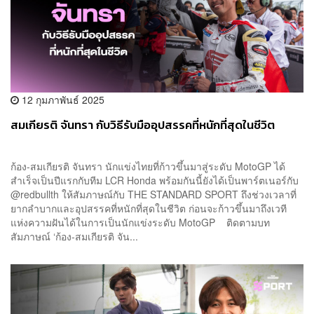
12 กุมภาพันธ์ 2025
สมเกียรติ จันทรา กับวิธีรับมืออุปสรรคที่หนักที่สุดในชีวิต
ก้อง-สมเกียรติ จันทรา นักแข่งไทยที่ก้าวขึ้นมาสู่ระดับ MotoGP ได้
สำเร็จเป็นปีแรกกับทีม LCR Honda พร้อมกันนี้ยังได้เป็นพาร์ตเนอร์กับ
@redbullth ให้สัมภาษณ์กับ THE STANDARD SPORT ถึงช่วงเวลาที่
ยากลำบากและอุปสรรคที่หนักที่สุดในชีวิต ก่อนจะก้าวขึ้นมาถึงเวที
แห่งความฝันได้ในการเป็นนักแข่งระดับ MotoGP ติดตามบท
สัมภาษณ์ ‘ก้อง-สมเกียรติ จัน...