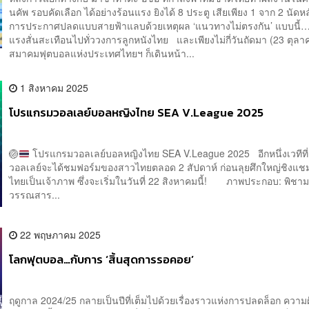
นคัพ รอบคัดเลือก ได้อย่างร้อนแรง ยิงได้ 8 ประตู เสียเพียง 1 จาก 2 นัด
การประกาศปลดแบบสายฟ้าแลบด้วยเหตุผล ‘แนวทางไม่ตรงกัน’ แบบนี้…
แรงสั่นสะเทือนไปทั่ววงการลูกหนังไทย และเพียงไม่กี่วันถัดมา (23 ตุลา
สมาคมฟุตบอลแห่งประเทศไทยฯ ก็เดินหน้า...
1 สิงหาคม 2025
โปรแกรมวอลเลย์บอลหญิงไทย SEA V.League 2025
🏐
โปรแกรมวอลเลย์บอลหญิงไทย SEA V.League 2025 อีกหนึ่งเวทีที
วอลเลย์จะได้ชมฟอร์มของสาวไทยตลอด 2 สัปดาห์ ก่อนลุยศึกใหญ่ชิงแชมป
ไทยเป็นเจ้าภาพ ซึ่งจะเริ่มในวันที่ 22 สิงหาคมนี้! ภาพประกอบ: พิชาม
วรรณสาร...
22 พฤษภาคม 2025
โลกฟุตบอล…กับการ ‘สิ้นสุดการรอคอย’
ฤดูกาล 2024/25 กลายเป็นปีที่เต็มไปด้วยเรื่องราวแห่งการปลดล็อก ความฝั