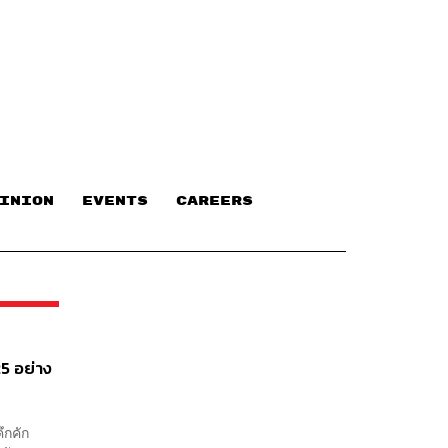
INION
EVENTS
CAREERS
5 อย่าง
ึกคัก