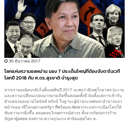
30 ธันวาคม 2017
โลกแห่งความอลหม่าน มอง 7 ประเด็นใหญ่ที่ต้องจับตาในเวที
โลกปี 2018 กับ ศ.ดร.สุรชาติ บำรุงสุข
หากเรามองย้อนกลับไปตั้งแต่ต้นปี 2017 จะพบว่ามีเหตุโกลาหลวุ่นวาย
และความเปลี่ยนแปลงมากมายเกิดขึ้นตลอดทั้งปี นับตั้งแต่การเข้ารับ
ตำแหน่งของนายโดนัลด์ ทรัมป์ ในฐานะผู้นำประเทศมหาอำนาจแถว
หน้าของเวทีโลกอย่างสหรัฐฯ ที่พร้อมจะพัดพากระแสการเมืองโลกให้
หันขวามากยิ่งขึ้น ตลอดจนวิกฤตการณ์ต่างๆ ทั้งจากภัยก่อการร้าย
ปัญหาผู้อพยพ สงคราม ความรุนแรง ค่านิยมสุดโต่ง ห...