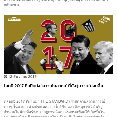
กลับมาเป...
12 ธันวาคม 2017
โลกปี 2017 คือปีแห่ง ‘ความโกลาหล’ ที่ยังวุ่นวายไม่จบสิ้น
ตลอดปี 2017 ที่ผ่านมา THE STANDARD เฝ้าติดตามสถานการณ์
ต่างๆ ในแวดวงต่างประเทศอย่างใกล้ชิด และมีเหตุการณ์สำคัญ
จำนวนไม่น้อยที่สร้างปรากฏการณ์และแรงกระเพื่อมให้เกิดขึ้นใน
ประชาคมโลก ซึ่งภาพรวมส่วนใหญ่ยังคงเต็มไปด้วยความขัดแย้ง