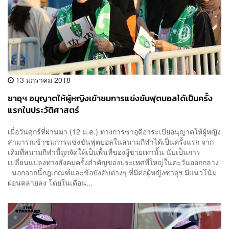
13 มกราคม 2018
ซาอุฯ อนุญาตให้ผู้หญิงเข้าชมการแข่งขันฟุตบอลได้เป็นครั้ง
แรกในประวัติศาสตร์
เมื่อวันศุกร์ที่ผ่านมา (12 ม.ค.) ทางการซาอุดีอาระเบียอนุญาตให้ผู้หญิง
สามารถเข้าชมการแข่งขันฟุตบอลในสนามกีฬาได้เป็นครั้งแรก จาก
เดิมที่สนามกีฬานี้ถูกจัดให้เป็นพื้นที่ของผู้ชายเท่านั้น นับเป็นการ
เปลี่ยนแปลงทางสังคมครั้งสำคัญของประเทศพี่ใหญ่ในตะวันออกกลาง
นอกจากนี้กฎเกณฑ์และข้อบังคับต่างๆ ที่มีต่อผู้หญิงซาอุฯ มีแนวโน้ม
ผ่อนคลายลง โดยในเดือน...