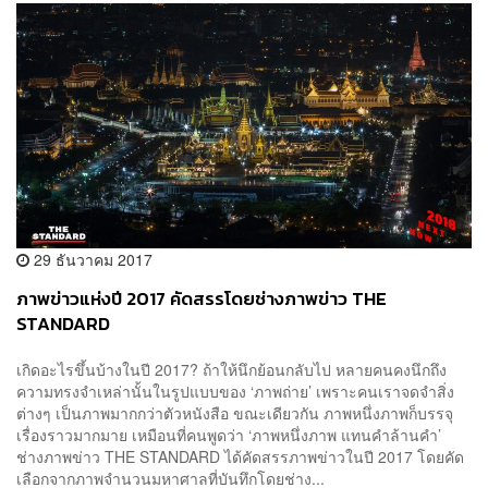
29 ธันวาคม 2017
ภาพข่าวแห่งปี 2017 คัดสรรโดยช่างภาพข่าว THE
STANDARD
เกิดอะไรขึ้นบ้างในปี 2017? ถ้าให้นึกย้อนกลับไป หลายคนคงนึกถึง
ความทรงจำเหล่านั้นในรูปแบบของ ‘ภาพถ่าย’ เพราะคนเราจดจำสิ่ง
ต่างๆ เป็นภาพมากกว่าตัวหนังสือ ขณะเดียวกัน ภาพหนึ่งภาพก็บรรจุ
เรื่องราวมากมาย เหมือนที่คนพูดว่า ‘ภาพหนึ่งภาพ แทนคำล้านคำ’
ช่างภาพข่าว THE STANDARD ได้คัดสรรภาพข่าวในปี 2017 โดยคัด
เลือกจากภาพจำนวนมหาศาลที่บันทึกโดยช่าง...