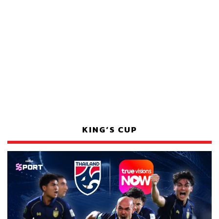
KING’S CUP