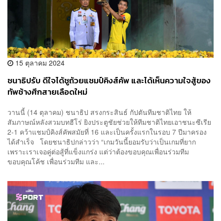
15 ตุลาคม 2024
ชนาธิปรับ ดีใจได้ชูถ้วยแชมป์คิงส์คัพ และได้เห็นความใจสู้ของ
ทัพช้างศึกสายเลือดใหม่
วานนี้ (14 ตุลาคม) ชนาธิป สรงกระสินธ์ กัปตันทีมชาติไทย ให้
สัมภาษณ์หลังสวมบทฮีโร่ ยิงประตูชัยช่วยให้ทีมชาติไทยเอาชนะซีเรีย
2-1 คว้าแชมป์คิงส์คัพสมัยที่ 16 และเป็นครั้งแรกในรอบ 7 ปีมาครอง
ได้สำเร็จ โดยชนาธิปกล่าวว่า “เกมวันนี้ยอมรับว่าเป็นเกมที่ยาก
เพราะเราเจอคู่ต่อสู้ที่แข็งแกร่ง แต่ว่าต้องขอบคุณเพื่อนร่วมทีม
ขอบคุณโค้ช เพื่อนร่วมทีม และ...