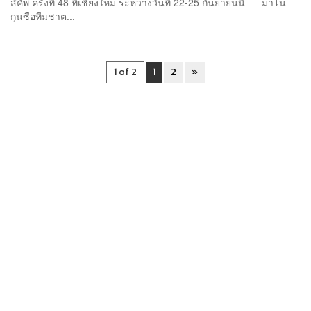
ส์คัพ ครั้งที่ 48 ที่เชียงใหม่ ระหว่างวันที่ 22-25 กันยายนนี้ มาโน
กุนซือทีมชาต...
1 of 2
1
2
»