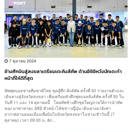
7 ตุลาคม 2024
ช้างศึกบินสู่สงขลาเตรียมเตะคิงส์คัพ ด้านอิชิอิหวังนักเตะทำ
หน้าที่ให้ดีที่สุด
ทัพฟุตบอลชายทีมชาติไทย ชุดสู้ศึก คิงส์คัพ ครั้งที่ 50 รายงานตัวและ
เดินทางสู่จังหวัดสงขลา เพื่อเตรียมทำศึกฟุตบอลคิงส์คัพ ครั้งที่ 50 ใน
วันที่ 11 และ 14 ตุลาคมนี้ โดยทัพช้างศึกชุดใหญ่ภายใต้การนำทัพ
ของ มาซาทาดะ อิชิอิ หัวหน้าโค้ชชาวญี่ปุ่น เดินทางมายังท่า
อากาศยานดอนเมืองเพื่อบินไปจังหวัดสงขลาในช่วงเช้าวันนี้ (7
ตุลาคม) เวลา 09.00 น. &n...