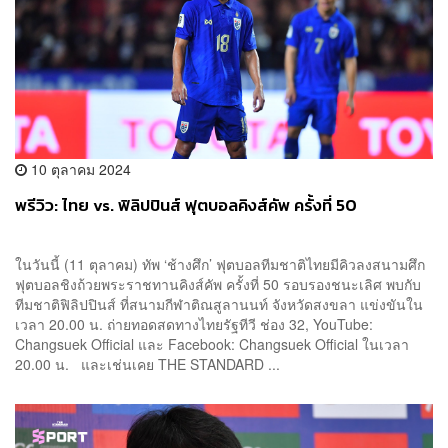
10 ตุลาคม 2024
พรีวิว: ไทย vs. ฟิลิปปินส์ ฟุตบอลคิงส์คัพ ครั้งที่ 50
ในวันนี้ (11 ตุลาคม) ทัพ ‘ช้างศึก’ ฟุตบอลทีมชาติไทยมีคิวลงสนามศึก
ฟุตบอลชิงถ้วยพระราชทานคิงส์คัพ ครั้งที่ 50 รอบรองชนะเลิศ พบกับ
ทีมชาติฟิลิปปินส์ ที่สนามกีฬาติณสูลานนท์ จังหวัดสงขลา แข่งขันใน
เวลา 20.00 น. ถ่ายทอดสดทางไทยรัฐทีวี ช่อง 32, YouTube:
Changsuek Official และ Facebook: Changsuek Official ในเวลา
20.00 น. และเช่นเคย THE STANDARD ...