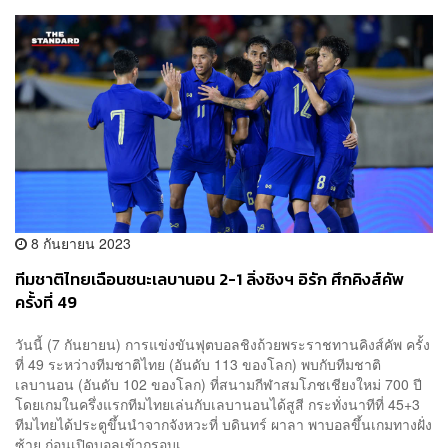
8 กันยายน 2023
ทีมชาติไทยเฉือนชนะเลบานอน 2-1 ลิ่งชิงฯ อิรัก ศึกคิงส์คัพ
ครั้งที่ 49
วันนี้ (7 กันยายน) การแข่งขันฟุตบอลชิงถ้วยพระราชทานคิงส์คัพ ครั้ง
ที่ 49 ระหว่างทีมชาติไทย (อันดับ 113 ของโลก) พบกับทีมชาติ
เลบานอน (อันดับ 102 ของโลก) ที่สนามกีฬาสมโภชเชียงใหม่ 700 ปี
โดยเกมในครึ่งแรกทีมไทยเล่นกับเลบานอนได้สูสี กระทั่งนาทีที่ 45+3
ทีมไทยได้ประตูขึ้นนำจากจังหวะที่ บดินทร์ ผาลา พาบอลขึ้นเกมทางฝั่ง
ซ้าย ก่อนเปิดบอลเข้ากรอบเ...