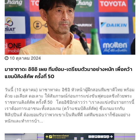
10 ตุลาคม 2024
มาซาทาดะ อิชิอิ เผย ทีมซ้อม-เตรียมตัวมาอย่างหนัก เพื่อคว้า
แชมป์คิงส์คัพ ครั้งที่ 50
วันนี้ (10 ตุลาคม) มาซาทาดะ อิชิอิ หัวหน้าผู้ฝึกสอนทีมชาติไทย พร้อม
ด้วย เอเลียส ดอเลาะ ให้สัมภาษณ์ก่อนการแข่งขันฟุตบอลชิงถ้วยพระ
ราชทานคิงส์คัพ ครั้งที่ 50 โดยอิชิอิกล่าวว่า “เราลงแข่งขันรายการนี้
เราต้องการเอาชนะทั้งสองเกม (คว้าแชมป์คิงส์คัพ) ซึ่งเกมแรกกับ
ฟิลิปปินส์ ต้องยอมรับว่าพวกเขาเป็นทีมที่ดี แต่ทีมของเราก็ซ้อมอย่าง
หนักและทำการบ้า...