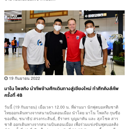
19 กันยายน 2022
มาโน โพลกิง นำทัพช้างศึกเดินทางสู่เชียงใหม่ ทำศึกคิงส์คัพ
ครั้งที่ 48
วันนี้ (19 กันยายน) เมื่อเวลา 12.00 น. ที่ผ่านมา นักฟุตบอลทีมชาติ
ไทยออกเดินทางจากสนามบินดอนเมือง นำโดย มาโน โพลกิง กุนซือ
ของทีม, ชนาธิป สรงกระสินธ์, ธีราทร บุญมาทัน และ สุภโชค สาร
ชาติ ออกเดินทางจากสนามบินดอนเมือง เพื่อร่วมแข่งขันฟุตบอลคิง