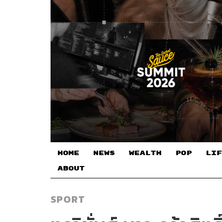
HOME
NEWS
WEALTH
POP
LIF
ABOUT
SPORT