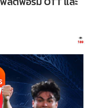
บนแพลตฟอร์ม OTT และ
189