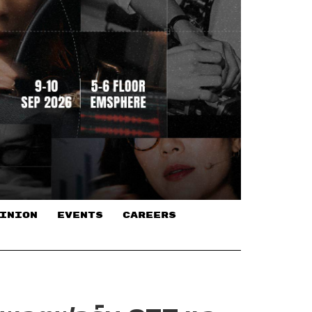
INION
EVENTS
CAREERS