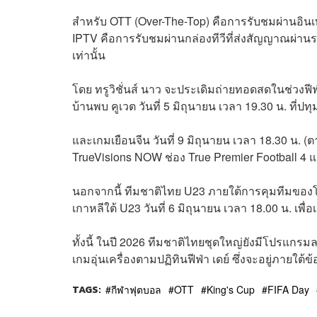
สำหรับ OTT (Over-The-Top) คือการรับชมผ่านอินเ
IPTV คือการรับชมผ่านกล่องทีวีที่ส่งสัญญาณผ่าน
เท่านั้น
โดย ทรูวิชั่นส์ นาว จะประเดิมถ่ายทอดสดในช่วงฟีฟ่า
บ้านพบ คูเวต วันที่ 5 มิถุนายน เวลา 19.30 น. ที่ปท
และเกมเยือนจีน วันที่ 9 มิถุนายน เวลา 18.30 น
TrueVisions NOW ช่อง True Premier Football 4 แ
นอกจากนี้ ทีมชาติไทย U23 ภายใต้การคุมทีมของโค
เกาหลีใต้ U23 วันที่ 6 มิถุนายน เวลา 18.00 น. เพ
ทั้งนี้ ในปี 2026 ทีมชาติไทยชุดใหญ่ยังมีโปรแก
เกมอุ่นเครื่องตามปฏิทินฟีฟ่า เดย์ ซึ่งจะอยู่ภายใ
TAGS:
กีฬาฟุตบอล
OTT
King's Cup
FIFA Day