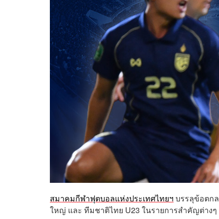
สมาคมกีฬาฟุตบอลแห่งประเทศไทยฯ
บรรลุข้อตกลง
ใหญ่ และ ทีมชาติไทย U23 ในรายการสำคัญต่างๆ