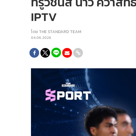
ทรูวิชั่นส์ นาว คว้า
IPTV
โดย
THE STANDARD TEAM
04.06.2026