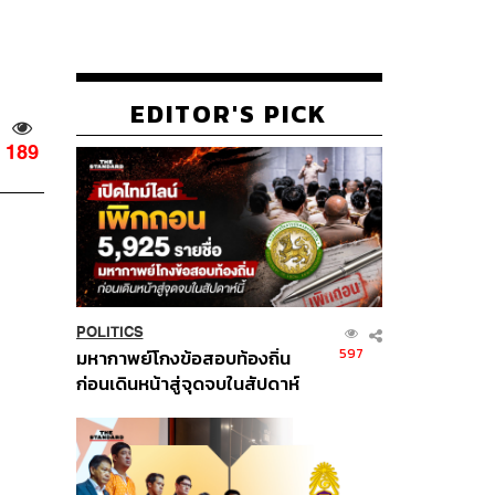
EDITOR'S PICK
189
POLITICS
597
มหากาพย์โกงข้อสอบท้องถิ่น
ก่อนเดินหน้าสู่จุดจบในสัปดาห์
นี้