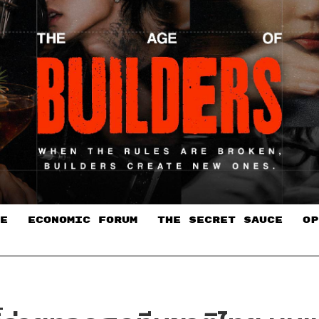
E
ECONOMIC FORUM
THE SECRET SAUCE​
OP