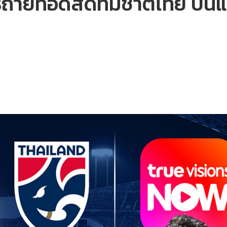
สิทธิ์ถ่ายทอดสดทีมชาติไทย 