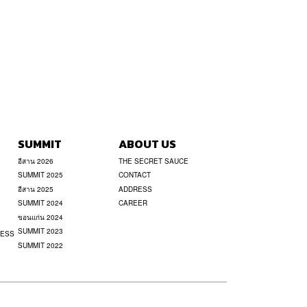
SUMMIT
ABOUT US
อีสาน 2026
THE SECRET SAUCE
SUMMIT 2025
CONTACT
อีสาน 2025
ADDRESS
SUMMIT 2024
CAREER
ขอนแก่น 2024
SUMMIT 2023
NESS
SUMMIT 2022