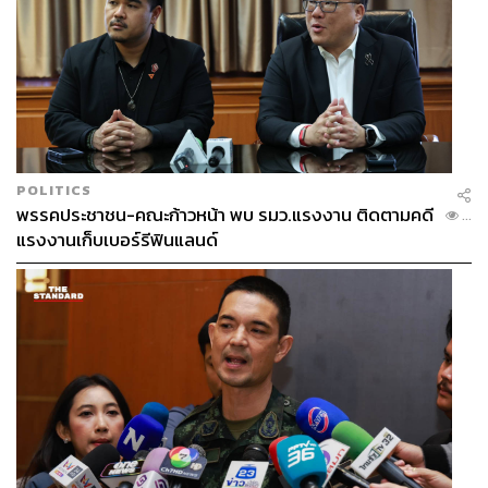
POLITICS
พรรคประชาชน-คณะก้าวหน้า พบ รมว.แรงงาน ติดตามคดี
...
แรงงานเก็บเบอร์รีฟินแลนด์