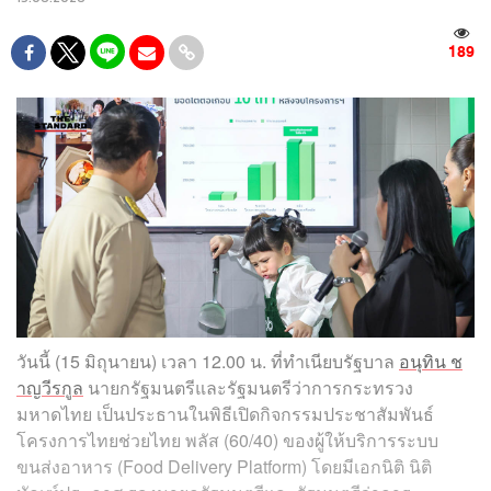
189
วันนี้ (15 มิถุนายน) เวลา 12.00 น. ที่ทำเนียบรัฐบาล
อนุทิน ช
าญวีรกูล
นายกรัฐมนตรีและรัฐมนตรีว่าการกระทรวง
มหาดไทย เป็นประธานในพิธีเปิดกิจกรรมประชาสัมพันธ์
โครงการไทยช่วยไทย พลัส (60/40) ของผู้ให้บริการระบบ
ขนส่งอาหาร (Food Delivery Platform) โดยมีเอกนิติ นิติ