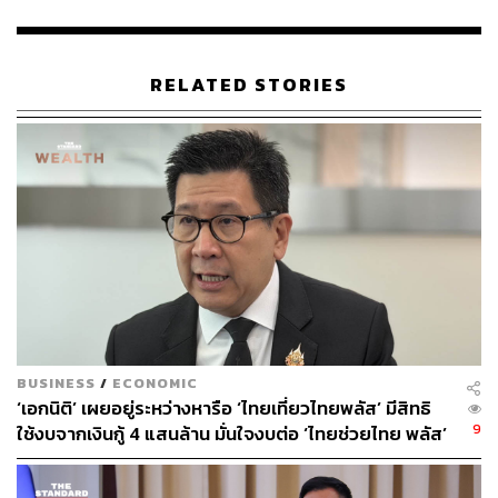
RELATED STORIES
BUSINESS
/
ECONOMIC
‘เอกนิติ’ เผยอยู่ระหว่างหารือ ‘ไทยเที่ยวไทยพลัส’ มีสิทธิ
9
ใช้งบจากเงินกู้ 4 แสนล้าน มั่นใจงบต่อ ‘ไทยช่วยไทย พลัส’
เฟส 2 มีเพียงพอ