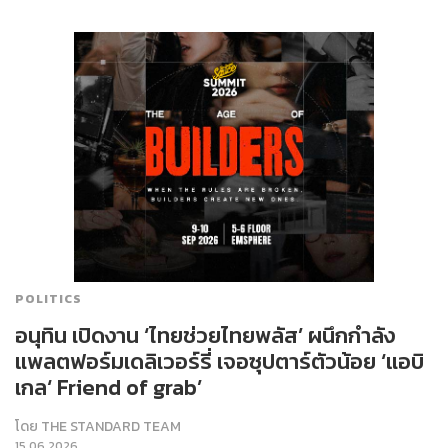
POLITICS
อนุทิน เปิดงาน ‘ไทยช่วยไทยพลัส’ ผนึกกำลัง
แพลตฟอร์มเดลิเวอร์รี่ เจอซุปตาร์ตัวน้อย ‘แอบิ
เกล‘ Friend of grab’
โดย
THE STANDARD TEAM
15.06.2026