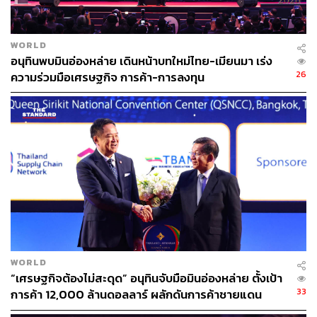
WORLD
อนุทินพบมินอ่องหล่าย เดินหน้าบทใหม่ไทย-เมียนมา เร่ง
26
ความร่วมมือเศรษฐกิจ การค้า-การลงทุน
WORLD
“เศรษฐกิจต้องไม่สะดุด” อนุทินจับมือมินอ่องหล่าย ตั้งเป้า
33
การค้า 12,000 ล้านดอลลาร์ ผลักดันการค้าชายแดน