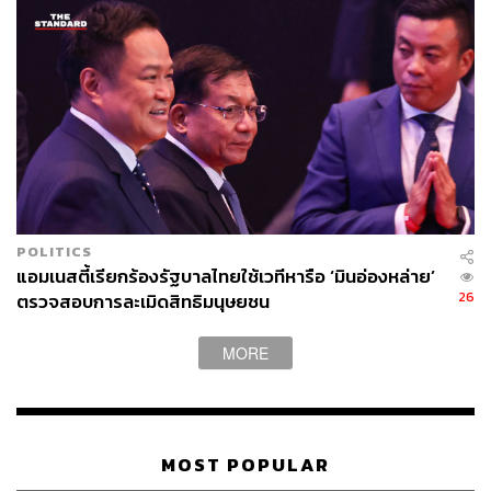
POLITICS
แอมเนสตี้เรียกร้องรัฐบาลไทยใช้เวทีหารือ ‘มินอ่องหล่าย’
26
ตรวจสอบการละเมิดสิทธิมนุษยชน
MORE
MOST POPULAR