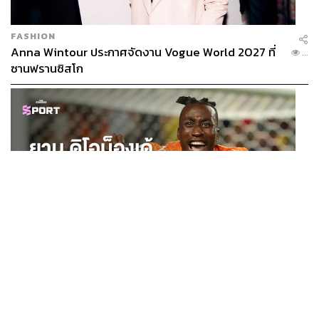
FASHION
Anna Wintour ประกาศจัดงาน Vogue World 2027 ที่
...
ซานฟรานซิสโก
SPORT
ยาน ดิโอม็องเด้ 2 ปีก่อนยังไร้สโมสรอาชีพ สู่นักเตะค่าตัว
...
125 ล้านยูโร กับคำสัญญาถึงน้องสาวผู้ล่วงลับ