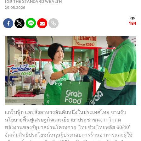
โดย
THE STANDARD WEALTH
29.05.2026
184
แกร็บฟู้ด แอปสั่งอาหารอันดับหนึ่งในประเทศไทย ขานรับ
นโยบายฟื้นฟูเศรษฐกิจและเยียวยาประชาชนจากวิกฤต
พลังงานของรัฐบาลผ่านโครงการ ‘ไทยช่วยไทยพลัส 60/40’
จัดเต็มสิทธิประโยชน์หนุนผู้ประกอบการร้านอาหารและผู้ใช้