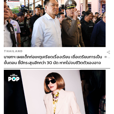
THAILAND
นายกฯ เผยเด็กก่อเหตุเครียดเรื่องเรียน เชื่อเตรียมการเป็น
...
ขั้นตอน ชี้มีกระสุนอีกกว่า 30 นัด หากไม่จบชีวิตตัวเองอาจ
สูญเสียเพิ่ม