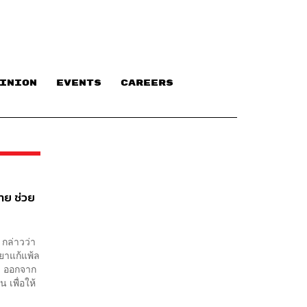
INION
EVENTS
CAREERS
าย ช่วย
กล่าวว่า
ยาแก้แพ้ล
ง ออกจาก
 เพื่อให้