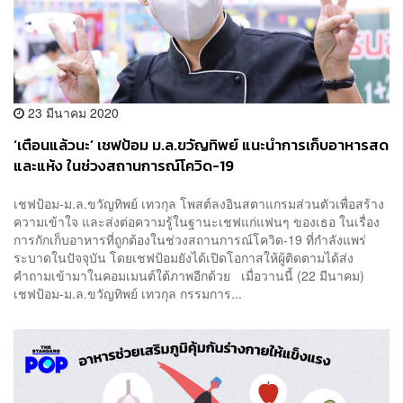
23 มีนาคม 2020
‘เตือนแล้วนะ’ เชฟป้อม ม.ล.ขวัญทิพย์ แนะนำการเก็บอาหารสด
และแห้ง ในช่วงสถานการณ์โควิด-19
เชฟป้อม-ม.ล.ขวัญทิพย์ เทวกุล โพสต์ลงอินสตาแกรมส่วนตัวเพื่อสร้าง
ความเข้าใจ และส่งต่อความรู้ในฐานะเชฟแก่แฟนๆ ของเธอ ในเรื่อง
การกักเก็บอาหารที่ถูกต้องในช่วงสถานการณ์โควิด-19 ที่กำลังแพร่
ระบาดในปัจจุบัน โดยเชฟป้อมยังได้เปิดโอกาสให้ผู้ติดตามได้ส่ง
คำถามเข้ามาในคอมเมนต์ใต้ภาพอีกด้วย เมื่อวานนี้ (22 มีนาคม)
เชฟป้อม-ม.ล.ขวัญทิพย์ เทวกุล กรรมการ...