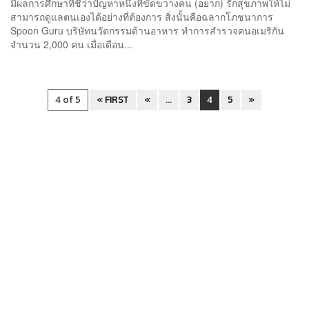
มีผลการศึกษาที่ชี้ว่าปัญหาหนึ่งที่ขัดขวางคน (อยาก) รักสุขภาพให้ไม่
สามารถดูแลตนเองได้อย่างที่ต้องการ สิ่งนั้นคือฉลากโภชนาการ
Spoon Guru บริษัทนวัตกรรมด้านอาหาร ทำการสำรวจคนอเมริกัน
จำนวน 2,000 คน เมื่อเดือน...
4 of 5
« FIRST
«
...
3
4
5
»