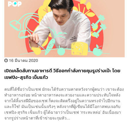
16 มีนาคม 2020
เปิดเคล็ดลับทานอาหารดี วิธีออกกำลังกายคุมรูปร่างเป๊ะ โดย
เชฟปิง-สุรกิจ เข็มแก้ว
คนที่ได้ชื่อว่าเป็นเชฟ มักจะได้รับความคาดหวังจากผู้คนว่า เขาจะต้อง
ทำอาหารอร่อย หน้าตาอาหารคงจะสวยงามและความประทับใจหลัง
จากได้ลิ้มรสฝีมือของเชฟ ก็คงจะติดตรึงอยู่ในความทรงจำไปอีกนาน
และก็ใช่! มันเป็นเช่นนั้นจริงๆ หลังจากที่ผู้เขียนได้มีโอกาสพบเจอกับ
เชฟปิง-สุรกิจ เข็มแก้ว ผู้ได้ฉายาว่าเป็นเชฟ ‘กระทะหล่อ’ อันเนื่องมา
จากรูปร่างหน้าตาที่เข้าข่ายจะกุมหัว...