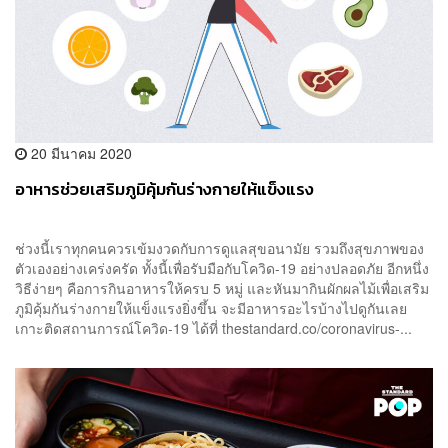
20 มีนาคม 2020
อาหารช่วยเสริมภูมิคุ้มกันร่างกายให้แข็งแรง
ช่วงนี้เราทุกคนควรเข้มงวดกับการดูแลสุขอนามัย รวมถึงสุขภาพของ
ตัวเองอย่างเคร่งครัด ทั้งนี้เพื่อรับมือกับโควิด-19 อย่างปลอดภัย อีกหนึ่ง
วิธีง่ายๆ คือการกินอาหารให้ครบ 5 หมู่ และหันมากินผักผลไม้เพื่อเสริม
ภูมิคุ้มกันร่างกายให้แข็งแรงยิ่งขึ้น จะมีอาหารอะไรบ้างไปดูกันเลย
เกาะติดสถานการณ์โควิด-19 ได้ที่ thestandard.co/coronavirus-...