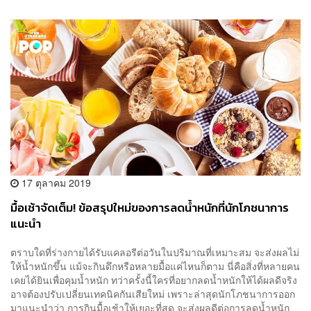
17 ตุลาคม 2019
มื้อเช้าจัดเต็ม! ข้อสรุปใหม่ของการลดน้ำหนักที่นักโภชนาการ
แนะนำ
ตราบใดที่ร่างกายได้รับแคลอรีต่อวันในปริมาณที่เหมาะสม จะส่งผลไม่
ให้น้ำหนักขึ้น แม้จะกินดึกหรือหลายมื้อแค่ไหนก็ตาม นี่คือสิ่งที่หลายคน
เคยได้ยินเพื่อคุมน้ำหนัก ทว่าครั้งนี้ใครที่อยากลดน้ำหนักให้ได้ผลดีจริง
อาจต้องปรับเปลี่ยนเทคนิคกันเสียใหม่ เพราะล่าสุดนักโภชนาการออก
มาแนะนำว่า การกินมื้อเช้าให้เยอะที่สุด จะส่งผลดีต่อการลดน้ำหนัก