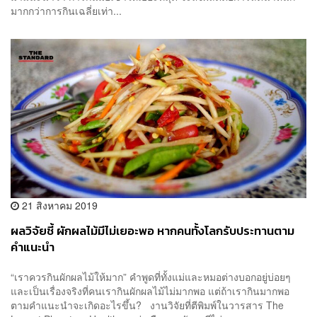
มากกว่าการกินเฉลี่ยเท่า...
21 สิงหาคม 2019
ผลวิจัยชี้ ผักผลไม้มีไม่เยอะพอ หากคนทั้งโลกรับประทานตาม
คำแนะนำ
“เราควรกินผักผลไม้ให้มาก” คำพูดที่ทั้งแม่และหมอต่างบอกอยู่บ่อยๆ
และเป็นเรื่องจริงที่คนเรากินผักผลไม้ไม่มากพอ แต่ถ้าเรากินมากพอ
ตามคำแนะนำจะเกิดอะไรขึ้น? งานวิจัยที่ตีพิมพ์ในวารสาร The