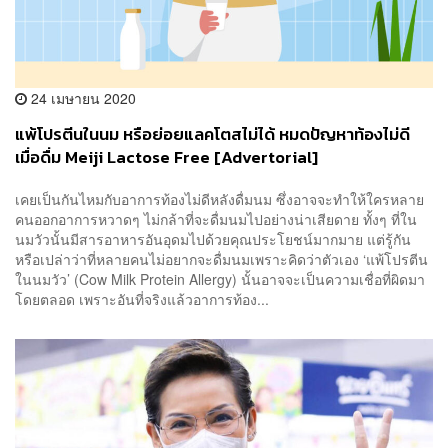
24 เมษายน 2020
แพ้โปรตีนในนม หรือย่อยแลคโตสไม่ได้ หมดปัญหาท้องไม่ดี
เมื่อดื่ม Meiji Lactose Free [Advertorial]
เคยเป็นกันไหมกับอาการท้องไม่ดีหลังดื่มนม ซึ่งอาจจะทำให้ใครหลาย
คนออกอาการหวาดๆ ไม่กล้าที่จะดื่มนมไปอย่างน่าเสียดาย ทั้งๆ ที่ใน
นมวัวนั้นมีสารอาหารอันอุดมไปด้วยคุณประโยชน์มากมาย แต่รู้กัน
หรือเปล่าว่าที่หลายคนไม่อยากจะดื่มนมเพราะคิดว่าตัวเอง ‘แพ้โปรตีน
ในนมวัว’ (Cow Milk Protein Allergy) นั้นอาจจะเป็นความเชื่อที่ผิดมา
โดยตลอด เพราะอันที่จริงแล้วอาการท้อง...