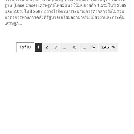
ฐาน (Base Case) เศรษฐกิจไทยมีแนวโน้มขยายตัว 1.5% ในปี 2569
และ 2.0% ในปี 2567 อย่างไรก็ตาม ประมาณการดังกล่าวยังไม่รวม
มาตรการทางการคลังที่รัฐบาลเตรียมออกมาช่วยเยียวยาและกระตุ้น
เศรษฐก...
1 of 18
1
2
3
...
10
...
»
LAST »