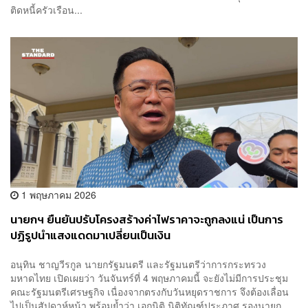
ติดหนี้ครัวเรือน...
1 พฤษภาคม 2026
นายกฯ ยืนยันปรับโครงสร้างค่าไฟราคาจะถูกลงแน่ เป็นการ
ปฏิรูปนำแสงแดดมาเปลี่ยนเป็นเงิน
อนุทิน ชาญวีรกูล นายกรัฐมนตรี และรัฐมนตรีว่าการกระทรวง
มหาดไทย เปิดเผยว่า วันจันทร์ที่ 4 พฤษภาคมนี้ จะยังไม่มีการประชุม
คณะรัฐมนตรีเศรษฐกิจ เนื่องจากตรงกับวันหยุดราชการ จึงต้องเลื่อน
ไปเป็นสัปดาห์หน้า พร้อมย้ำว่า เอกนิติ นิติทัณฑ์ประภาศ รองนายก