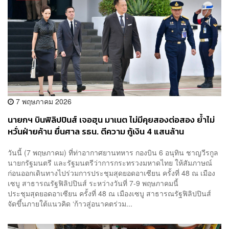
7 พฤษภาคม 2026
นายกฯ บินฟิลิปปินส์ เจอฮุน มาเนต ไม่มีคุยสองต่อสอง ย้ำไม่
หวั่นฝ่ายค้าน ยื่นศาล รธน. ตีความ กู้เงิน 4 แสนล้าน
วันนี้ (7 พฤษภาคม) ที่ท่าอากาศยานทหาร กองบิน 6 อนุทิน ชาญวีรกูล
นายกรัฐมนตรี และรัฐมนตรีว่าการกระทรวงมหาดไทย ให้สัมภาษณ์
ก่อนออกเดินทางไปร่วมการประชุมสุดยอดอาเซียน ครั้งที่ 48 ณ เมือง
เซบู สาธารณรัฐฟิลิปปินส์ ระหว่างวันที่ 7-9 พฤษภาคมนี้
ประชุมสุดยอดอาเซียน ครั้งที่ 48 ณ เมืองเซบู สาธารณรัฐฟิลิปปินส์
จัดขึ้นภายใต้แนวคิด ‘ก้าวสู่อนาคตร่วม...