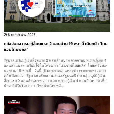
8 พฤษภาคม 2026
คลังจ่อชง ครม.กู้ล็อตแรก 2 แสนล้าน 19 พ.ค.นี้ เดินหน้า ‘ไทย
ช่วยไทยพลัส’
รัฐบาลเตรียมกู้เงินล็อตแรก 2 แสนล้านบาท จากกรอบ พ.ร.ก.กู้เงิน 4
แสนล้านบาท เตรียมใช้ในโครงการ ‘ไทยช่วยไทยพลัส’ โดยเตรียมเส
นอครม. 19 พ.ค.นี้ วันนี้ (8 พฤษภาคม) แหล่งข่าวจากกระทรวงการ
คลังเปิดเผยว่า รัฐบาลเตรียมเสนอคณะรัฐมนตรี (ครม.) อนุมัติกู้เงิน
ล็อตแรก 2 แสนล้านบาท จากกรอบ พ.ร.ก.กู้เงิน 4 แสนล้านบาท เพื่อ
นำมาใช้ในโครงการ ‘ไทยช่วยไทยพลั...