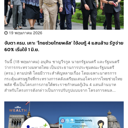
19 พฤษภาคม 2026
จับตา ครม. เคาะ ‘ไทยช่วยไทยพลัส’ ใช้งบกู้ 4 แสนล้าน รัฐจ่าย
60% เริ่มใช้ 1 มิ.ย.
วันนี้ (18 พฤษภาคม) อนุทิน ชาญวีรกูล นายกรัฐมนตรี และรัฐมนตรี
ว่าการกระทรวงมหาดไทย เป็นประธานการประชุมคณะรัฐมนตรี
(ครม.) ตามปกติ โดยมีวาระสำคัญหลายเรื่อง โดยเฉพาะมาตรการ
กระตุ้นเศรษฐกิจที่กระทรวงการคลังเตรียมเสนอโครงการไทยช่วยไทย
พลัส ซึ่งเป็นโครงการภายใต้พระราชกำหนดกู้เงิน 4 แสนล้านบาท
สำหรับโครงการดังกล่าวเป็นการปรับรูปแบบจาก โครงการคนล...