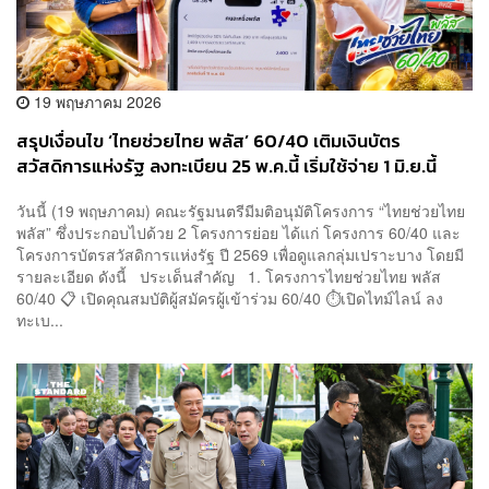
19 พฤษภาคม 2026
สรุปเงื่อนไข ‘ไทยช่วยไทย พลัส’ 60/40 เติมเงินบัตร
สวัสดิการแห่งรัฐ ลงทะเบียน 25 พ.ค.นี้ เริ่มใช้จ่าย 1 มิ.ย.นี้
วันนี้ (19 พฤษภาคม) คณะรัฐมนตรีมีมติอนุมัติโครงการ “ไทยช่วยไทย
พลัส” ซึ่งประกอบไปด้วย 2 โครงการย่อย ได้แก่ โครงการ 60/40 และ
โครงการบัตรสวัสดิการแห่งรัฐ ปี 2569 เพื่อดูแลกลุ่มเปราะบาง โดยมี
รายละเอียด ดังนี้ ประเด็นสำคัญ 1. โครงการไทยช่วยไทย พลัส
60/40 📋 เปิดคุณสมบัติผู้สมัครผู้เข้าร่วม 60/40 ⏱️เปิดไทม์ไลน์ ลง
ทะเบ...