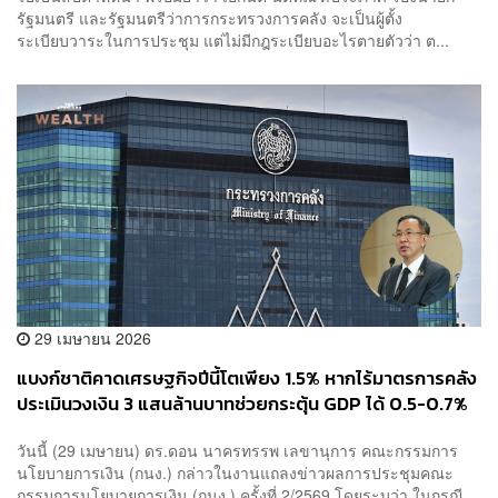
รัฐมนตรี และรัฐมนตรีว่าการกระทรวงการคลัง จะเป็นผู้ตั้ง
ระเบียบวาระในการประชุม แต่ไม่มีกฎระเบียบอะไรตายตัวว่า ต...
29 เมษายน 2026
แบงก์ชาติคาดเศรษฐกิจปีนี้โตเพียง 1.5% หากไร้มาตรการคลัง
ประเมินวงเงิน 3 แสนล้านบาทช่วยกระตุ้น GDP ได้ 0.5-0.7%
วันนี้ (29 เมษายน) ดร.ดอน นาครทรรพ เลขานุการ คณะกรรมการ
นโยบายการเงิน (กนง.) กล่าวในงานแถลงข่าวผลการประชุมคณะ
กรรมการนโยบายการเงิน (กนง.) ครั้งที่ 2/2569 โดยระบุว่า ในกรณี