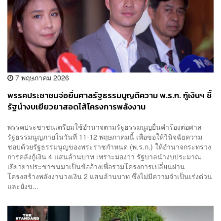
7 พฤษภาคม 2026
พรรคประชาชนจ่อยื่นศาลรัฐธรรมนูญตีความ พ.ร.ก. กู้เงินฯ ชี้
รัฐนำงบเยียวยาสอดไส้โครงการพลังงาน
พรรคประชาชนเตรียมใช้อำนาจตามรัฐธรรมนูญยื่นคำร้องต่อศาล
รัฐธรรมนูญภายในวันที่ 11-12 พฤษภาคมนี้ เพื่อขอให้วินิจฉัยความ
ชอบด้วยรัฐธรรมนูญของพระราชกำหนด (พ.ร.ก.) ให้อำนาจกระทรวง
การคลังกู้เงิน 4 แสนล้านบาท เพราะมองว่า รัฐบาลนำงบประมาณ
เยียวยาประชาชนมาเป็นข้ออ้างเพื่อรวมโครงการเปลี่ยนผ่าน
โครงสร้างพลังงานวงเงิน 2 แสนล้านบาท ซึ่งไม่มีความจำเป็นเร่งด่วน
และยังข...