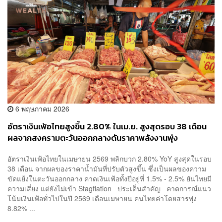
6 พฤษภาคม 2026
อัตราเงินเฟ้อไทยสูงขึ้น 2.80% ในเม.ย. สูงสุดรอบ 38 เดือน
ผลจากสงครามตะวันออกกลางดันราคาพลังงานพุ่ง
อัตราเงินเฟ้อไทยในเมษายน 2569 พลิกบวก 2.80% YoY สูงสุดในรอบ
38 เดือน จากผลของราคาน้ำมันที่ปรับตัวสูงขึ้น ซึ่งเป็นผลของความ
ขัดแย้งในตะวันออกกลาง คาดเงินเฟ้อทั้งปีอยู่ที่ 1.5% - 2.5% ยันไทยมี
ความเสี่ยง แต่ยังไม่เข้า Stagflation ประเด็นสำคัญ คาดการณ์แนว
โน้มเงินเฟ้อทั่วไปในปี 2569 เดือนเมษายน คนไทยค่าโดยสารพุ่ง
8.82% ...