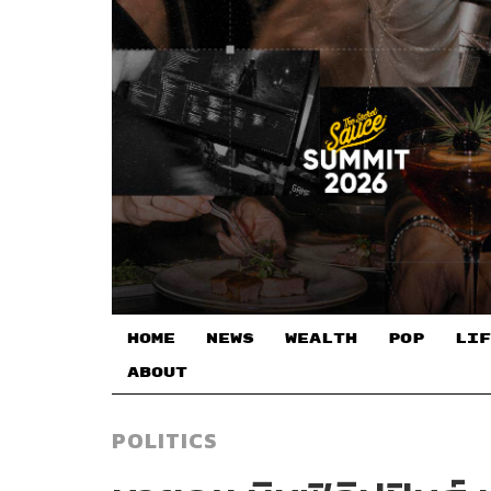
HOME
NEWS
WEALTH
POP
LIF
ABOUT
POLITICS