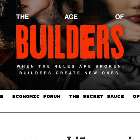
E
ECONOMIC FORUM
THE SECRET SAUCE​
OP