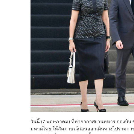
วันนี้ (7 พฤษภาคม) ที่ท่าอากาศยานทหาร กองบิน
มหาดไทย ให้สัมภาษณ์ก่อนออกเดินทางไปร่วมการประ