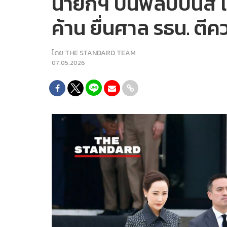
นายกฯ บินฟิลิปปินส์ เ
ค้าน ยื่นศาล รธน. ตีค
โดย
THE STANDARD TEAM
07.05.2026