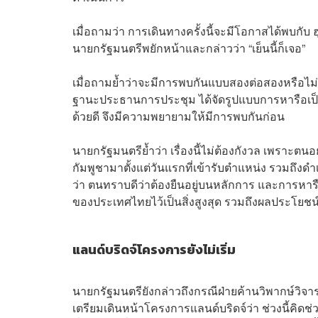
เมื่อถามว่า การเดินทางครั้งนี้จะมีโอกาสได้พบกับ 
นายกรัฐมนตรีพยักหน้าและกล่าวว่า “เย็นนี้ก็เจอ”
เมื่อถามย้ำว่าจะมีการพบกันแบบสองต่อสองหรือไม่
ฐานะประธานการประชุม ได้จัดรูปแบบการหารือเป็
ด้วยดี จึงมีความพยายามให้มีการพบกันก่อน
นายกรัฐมนตรีย้ำว่า เรื่องนี้ไม่ต้องกังวล เพร
กัมพูชามาตั้งแต่วันแรกที่เข้ารับตำแหน่ง รวมถึง
ว่า ตนทราบดีว่าต้องยืนอยู่บนหลักการ และการหา
ของประเทศไทยไว้เป็นสิ่งสูงสุด รวมถึงผลประโยชน์
แลนด์บริดจ์โครงการยังไม่เริ่ม
นายกรัฐมนตรียังกล่าวถึงกรณีฝ่ายค้านวิพากษ์วิจาร
เตรียมเดินหน้าโครงการแลนด์บริดจ์ว่า ช่วงนี้คิ