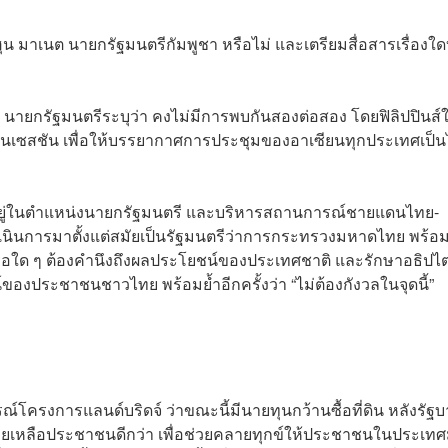
ฮุน มาเนต นายกรัฐมนตรีกัมพูชา หรือไม่ และเตรียมสื่อสารเรื่องใด
 นายกรัฐมนตรีระบุว่า คงไม่มีการพบกันสองต่อสอง โดยฟิลิปปินส์
นเซสชัน เพื่อให้บรรยากาศการประชุมของอาเซียนทุกประเทศเป็น
าะตนอยู่ในตำแหน่งนายกรัฐมนตรี และบริหารสถานการณ์ชายแดนไทย-
ดำเนินการมาตั้งแต่สมัยเป็นรัฐมนตรีว่าการกระทรวงมหาดไทย พร้อ
รือใด ๆ ต้องคำนึงถึงผลประโยชน์ของประเทศชาติ และรักษาอธิปไ
ของประชาชนชาวไทย พร้อมย้ำอีกครั้งว่า “ไม่ต้องกังวลในจุดนี้”
ณ์โครงการแลนด์บริดจ์ ว่าขณะนี้มีนายทุนกว้านซื้อที่ดิน หลังรัฐ
ดช่วยเหลือประชาชนดีกว่า เพื่อช่วยคลายทุกข์ให้ประชาชนในประเท