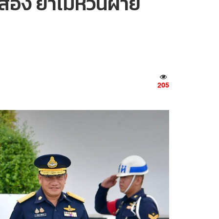
อง ย้ำไม่หวั่นฝ่าย
205