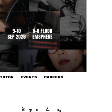
INION
EVENTS
CAREERS