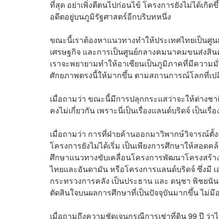
ที่สุด อย่าเพิ่งตีตนไปก่อนไข้ โครงการยังไม่ได้เกิดข
อดีตอยู่บนภูมิรัฐศาสตร์อีกบริบทหนึ่ง
ขณะนี้เราต้องหาแนวทางทำให้ประเทศไทยเป็นศูนย์ก
เศรษฐกิจ และการเป็นศูนย์กลางคมนาคมขนส่งสินค้
เราจะพยายามทำให้อาเซียนเป็นภูมิภาคที่มีความม
ศักยภาพตรงนี้ให้มากขึ้น ตามสถานการณ์โลกที่เปล
เมื่อถามว่า ขณะนี้มีการปลุกกระแสว่าจะให้ต่างชาติเ
คงไม่เกี่ยวกัน เพราะนี่เป็นเรื่องแลนด์บริดจ์ เป็นเร
เมื่อถามว่า การที่ฝ่ายค้านออกมาวิพากษ์วิจารณ์ต
โครงการยังไม่ได้เริ่ม เป็นเพียงการศึกษาให้ส
ศึกษาแนวทางขับเคลื่อนโครงการพัฒนาโครงสร้างพ
ไทยและอันดามัน หรือโครงการแลนด์บริดจ์ ซึ่งมี 
กระทรวงการคลัง เป็นประธาน และ ดนุชา พิชยนันท
ตัดสินใจบนผลการศึกษาที่เป็นปัจจุบันมากขึ้น ไม่
เมื่อถามถึงความชัดเจนกรณีการเช่าที่ดิน 99 ปี ว่าไ