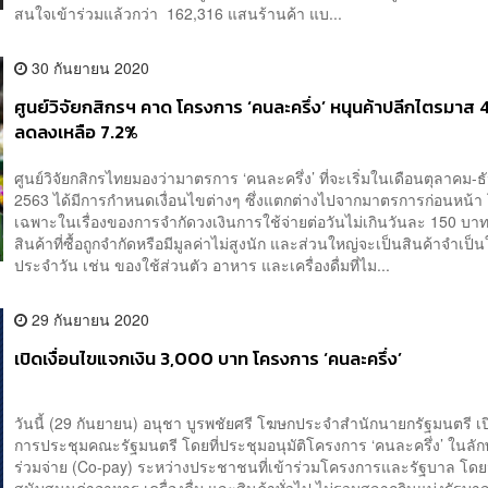
สนใจเข้าร่วมแล้วกว่า 162,316 แสนร้านค้า แบ...
30 กันยายน 2020
ศูนย์วิจัยกสิกรฯ คาด โครงการ ‘คนละครึ่ง’ หนุนค้าปลีกไตรมาส 
ลดลงเหลือ 7.2%
ศูนย์วิจัยกสิกรไทยมองว่ามาตรการ ‘คนละครึ่ง’ ที่จะเริ่มในเดือนตุลาคม-
2563 ได้มีการกำหนดเงื่อนไขต่างๆ ซึ่งแตกต่างไปจากมาตรการก่อนหน้า
เฉพาะในเรื่องของการจำกัดวงเงินการใช้จ่ายต่อวันไม่เกินวันละ 150 บาท
สินค้าที่ซื้อถูกจำกัดหรือมีมูลค่าไม่สูงนัก และส่วนใหญ่จะเป็นสินค้าจำเป็น
ประจำวัน เช่น ของใช้ส่วนตัว อาหาร และเครื่องดื่มที่ไม...
29 กันยายน 2020
เปิดเงื่อนไขแจกเงิน 3,000 บาท โครงการ ‘คนละครึ่ง’
วันนี้ (29 กันยายน) อนุชา บูรพชัยศรี โฆษกประจำสำนักนายกรัฐมนตรี เป
การประชุมคณะรัฐมนตรี โดยที่ประชุมอนุมัติโครงการ ‘คนละครึ่ง’ ในล
ร่วมจ่าย (Co-pay) ระหว่างประชาชนที่เข้าร่วมโครงการและรัฐบาล โด
สนับสนุนค่าอาหาร เครื่องดื่ม และสินค้าทั่วไป ไม่รวมสลากกินแบ่งรัฐบาล 