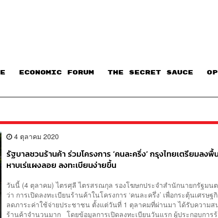
E
ECONOMIC FORUM
THE SECRET SAUCE​
OP
4 ตุลาคม 2020
รัฐบาลชวนร้านค้า ร่วมโครงการ ‘คนละครึ่ง’ กรุงไทยเตรียมลงพื้นท
หาบเร่แผงลอย ลงทะเบียนง่ายขึ้น
วันนี้ (4 ตุลาคม) ไตรศุลี ไตรสรณกุล รองโฆษกประจำสำนักนายกรัฐมนตร
ว่า การเปิดลงทะเบียนร้านค้าในโครงการ ‘คนละครึ่ง’ เพื่อกระตุ้นเศรษฐ
ลดภาระค่าใช้จ่ายประชาชน ตั้งแต่วันที่ 1 ตุลาคมที่ผ่านมา ได้รับความ
ร้านค้าจำนวนมาก โดยข้อมูลการเปิดลงทะเบียนวันแรก ผู้ประกอบการร้