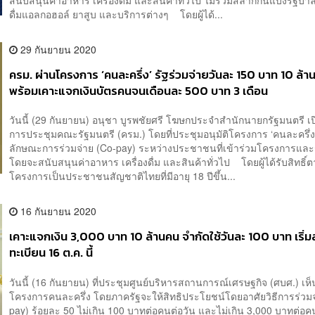
ดื่มแอลกอฮอล์ ยาสูบ และบริการต่างๆ โดยผู้ได้...
29 กันยายน 2020
ครม. ผ่านโครงการ ‘คนละครึ่ง’ รัฐร่วมจ่ายวันละ 150 บาท 10 ล้า
พร้อมเคาะแจกเงินบัตรคนจนเดือนละ 500 บาท 3 เดือน
วันนี้ (29 กันยายน) อนุชา บูรพชัยศรี โฆษกประจำสำนักนายกรัฐมนตรี เป
การประชุมคณะรัฐมนตรี (ครม.) โดยที่ประชุมอนุมัติโครงการ ‘คนละครึ่ง
ลักษณะการร่วมจ่าย (Co-pay) ระหว่างประชาชนที่เข้าร่วมโครงการและ
โดยจะสนับสนุนค่าอาหาร เครื่องดื่ม และสินค้าทั่วไป โดยผู้ได้รับสิทธิ์
โครงการเป็นประชาชนสัญชาติไทยที่มีอายุ 18 ปีขึ้น...
16 กันยายน 2020
เคาะแจกเงิน 3,000 บาท 10 ล้านคน จำกัดใช้วันละ 100 บาท เริ่ม
ทะเบียน 16 ต.ค. นี้
วันนี้ (16 กันยายน) ที่ประชุมศูนย์บริหารสถานการณ์เศรษฐกิจ (ศบศ.) เห
โครงการคนละครึ่ง โดยภาครัฐจะให้สิทธิประโยชน์โดยอาศัยวิธีการร่วมจ
pay) ร้อยละ 50 ไม่เกิน 100 บาทต่อคนต่อวัน และไม่เกิน 3,000 บาทต่อคน 