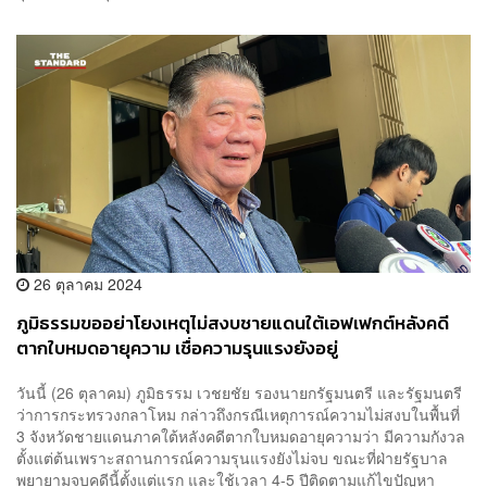
26 ตุลาคม 2024
ภูมิธรรมขออย่าโยงเหตุไม่สงบชายแดนใต้เอฟเฟกต์หลังคดี
ตากใบหมดอายุความ เชื่อความรุนแรงยังอยู่
วันนี้ (26 ตุลาคม) ภูมิธรรม เวชยชัย รองนายกรัฐมนตรี และรัฐมนตรี
ว่าการกระทรวงกลาโหม กล่าวถึงกรณีเหตุการณ์ความไม่สงบในพื้นที่
3 จังหวัดชายแดนภาคใต้หลังคดีตากใบหมดอายุความว่า มีความกังวล
ตั้งแต่ต้นเพราะสถานการณ์ความรุนแรงยังไม่จบ ขณะที่ฝ่ายรัฐบาล
พยายามจบคดีนี้ตั้งแต่แรก และใช้เวลา 4-5 ปีติดตามแก้ไขปัญหา