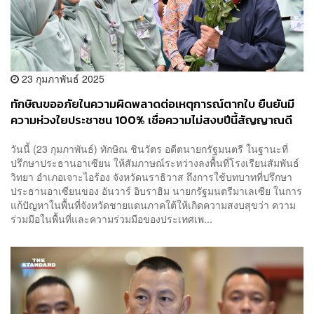
23 กุมภาพันธ์ 2025
ทักษิณขออภัยในความผิดพลาดต่อเหตุการณ์ตากใบ ยืนยันมี
ความห่วงใยประชาชน 100% เชื่อความไม่สงบปีนี้สัญญาณดี
ขึ้น ปีหน้าจบ
วันนี้ (23 กุมภาพันธ์) ทักษิณ ชินวัตร อดีตนายกรัฐมนตรี ในฐานะที่
ปรึกษาประธานอาเซียน ให้สัมภาษณ์ระหว่างลงพื้นที่โรงเรียนสัมพันธ์
วิทยา อำเภอเจาะไอร้อง จังหวัดนราธิวาส ถึงการใช้บทบาทที่ปรึกษา
ประธานอาเซียนของ อันวาร์ อิบราฮิม นายกรัฐมนตรีมาเลเซีย ในการ
แก้ปัญหาในพื้นที่จังหวัดชายแดนภาคใต้ให้เกิดความสงบสุขว่า ความ
ร่วมมือในพื้นที่และความร่วมมือของประเทศเพ...