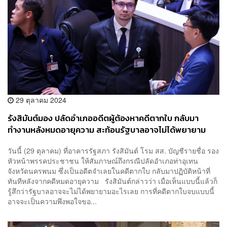
29 ตุลาคม 2024
รังสิมันต์มอง ปลัดอำเภออดีตผู้ต้องหาคดีตากใบ กลับมา
ทำงานหลังหมดอายุความ สะท้อนรัฐบาลอาจไม่ได้พยายาม
อะไรเลย
วันนี้ (29 ตุลาคม) ที่อาคารรัฐสภา รังสิมันต์ โรม สส. บัญชีรายชื่อ รอง
หัวหน้าพรรคประชาชน ให้สัมภาษณ์ถึงกรณีปลัดอำเภอท่าอุเทน
จังหวัดนครพนม ซึ่งเป็นอดีตจำเลยในคดีตากใบ กลับมาปฏิบัติหน้าที่
ทันทีหลังจากคดีหมดอายุความ รังสิมันต์กล่าวว่า เมื่อเห็นแบบนี้แล้วก็
รู้สึกว่ารัฐบาลอาจจะไม่ได้พยายามอะไรเลย การที่คดีตากใบจบแบบนี้
อาจจะเป็นความพึงพอใจขอ...