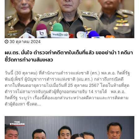
30 ตุลาคม 2024
ผบ.ตร. มั่นใจ ตำรวจทำคดีตากใบเต็มที่แล้ว ขออย่านำ 1 คดีมา
ชี้วัดการทำงานล้มเหลว
วันนี้ (30 ตุลาคม) ที่สำนักงานตำรวจแห่งชาติ (ตร.) พล.ต.อ. กิตติ์รัฐ
พันธุ์เพ็ชร์ ผู้บัญชาการตำรวจแห่งชาติ (ผบ.ตร.) กล่าวถึงกรณีคดี
ตากใบที่หมดอายุความไปเมื่อวันที่ 25 ตุลาคม 2567 โดยในท้ายที่สุด
ตำรวจไม่สามารถจับกุมตัวผู้ที่ถูกออกหมายจับ 14 รายได้ พล.ต.อ.
กิตติ์รัฐ ระบุว่า เรื่องนี้ต้องแยกส่วนระหว่างคดีความและการติดตาม
ตัวผู้ต้องหา ซึ่งคด...