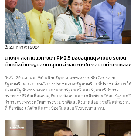
29 ตุลาคม 2024
นายกฯ สั่งหาแนวทางแก้ PM2.5 มอบอนุทินดูระเบียบ ริบเงิน
บำเหน็จบำนาญปลัดท่าอุเทน จำเลยตากใบ กลับมาทำงานหลังค
ดีหมดอายุความ
วันนี้ (29 ตุลาคม) ที่ทำเนียบรัฐบาล แพทองธาร ชินวัตร นายก
รัฐมนตรี กล่าวภายหลังการประชุมคณะรัฐมนตรีว่า ที่ประชุมสั่งการให้
ประเสริฐ จันทรรวงทอง รองนายกรัฐมนตรี และรัฐมนตรีว่าการ
กระทรวงดิจิทัลเพื่อเศรษฐกิจและสังคม และ เฉลิมชัย ศรีอ่อน รัฐมนตรี
ว่าการกระทรวงทรัพยากรธรรมชาติและสิ่งแวดล้อม รวมถึงหน่วยงาน
ที่เกี่ยวข้อง เร่งดำเนินการป้องกันและแก้ไขปัญหาสถาน...