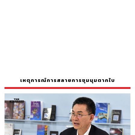
เหตุการณ์การสลายการชุมนุมตากใบ