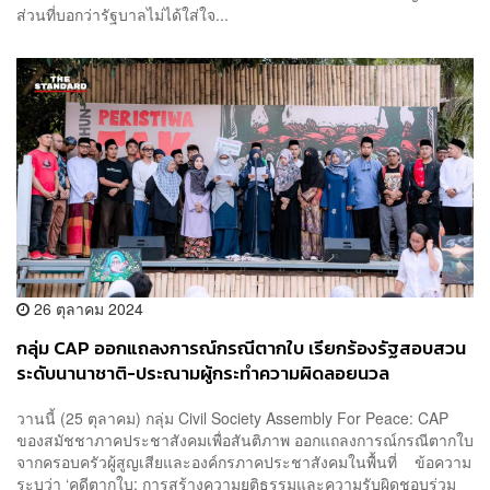
ส่วนที่บอกว่ารัฐบาลไม่ได้ใส่ใจ...
26 ตุลาคม 2024
กลุ่ม CAP ออกแถลงการณ์กรณีตากใบ เรียกร้องรัฐสอบสวน
ระดับนานาชาติ-ประณามผู้กระทำความผิดลอยนวล
วานนี้ (25 ตุลาคม) กลุ่ม Civil Society Assembly For Peace: CAP
ของสมัชชาภาคประชาสังคมเพื่อสันติภาพ ออกแถลงการณ์กรณีตากใบ
จากครอบครัวผู้สูญเสียและองค์กรภาคประชาสังคมในพื้นที่ ข้อความ
ระบุว่า ‘คดีตากใบ: การสร้างความยุติธรรมและความรับผิดชอบร่วม