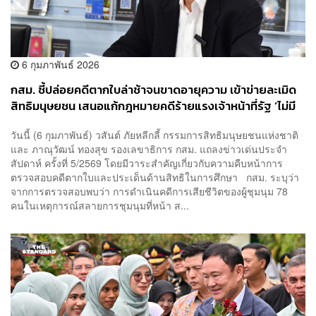
6 กุมภาพันธ์ 2026
กสม. ชี้ปล่อยคดีตากใบล่าช้าจนขาดอายุความ เข้าข่ายละเมิด
สิทธิมนุษยชน เสนอแก้กฎหมายคดีร้ายแรงเจ้าหน้าที่รัฐ ‘ไม่มี
อายุความ’
วันนี้ (6 กุมภาพันธ์) วสันต์ ภัยหลีกลี้ กรรมการสิทธิมนุษยชนแห่งชาติ
และ ภาณุวัฒน์ ทองสุข รองเลขาธิการ กสม. แถลงข่าวเด่นประจำ
สัปดาห์ ครั้งที่ 5/2569 โดยมีวาระสำคัญเกี่ยวกับความคืบหน้าการ
ตรวจสอบคดีตากใบและประเด็นด้านสิทธิในการศึกษา กสม. ระบุว่า
จากการตรวจสอบพบว่า การดำเนินคดีการเสียชีวิตของผู้ชุมนุม 78
คนในเหตุการณ์สลายการชุมนุมที่หน้า ส...