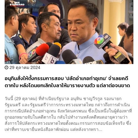
29 ตุลาคม 2024
อนุทินสั่งให้ตั้งกรรมการสอบ ‘ปลัดอำเภอท่าอุเทน’ จำเลยคดี
ตากใบ หลังโดนยกเลิกใบลาให้มารายงานตัว แต่ลาต่อจนขาด
ราชการ 6 วัน
วันนี้ (29 ตุลาคม) ที่ทำเนียบรัฐบาล อนุทิน ชาญวีรกูล รองนายก
รัฐมนตรี และรัฐมนตรีว่าการกระทรวงมหาดไทย กล่าวถึงการดำเนิน
การกรณีปลัดอำเภอท่าอุเทน จังหวัดนครพนม ซึ่งเป็นหนึ่งในผู้ต้องหาที่
ถูกออกหมายจับในคดีตากใบ กลับไปทำงานหลังคดีหมดอายุความว่า
สั่งการให้ปลัดกระทรวงมหาดไทยตั้งคณะกรรมการสอบข้อเท็จจริง ซึ่ง
เท่าที่ทราบเขายื่นหนังสือลาพักผ่อน แต่หลังจากทรา...