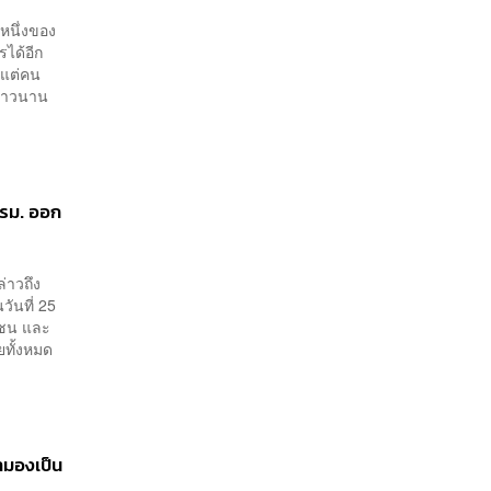
งหนึ่งของ
ได้อีก
้แต่คน
ายาวนาน
ครม. ออก
่าวถึง
ันที่ 25
าชน และ
ยทั้งหมด
ามองเป็น