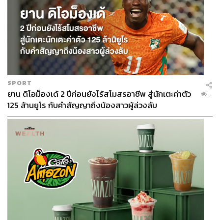
SPORT
ยาน ดิโอม็องเด้ 2 ปีก่อนยังไร้สโมสรอาชีพ สู่นักเตะค่าตัว
...
125 ล้านยูโร กับคำสัญญาถึงน้องสาวผู้ล่วงลับ