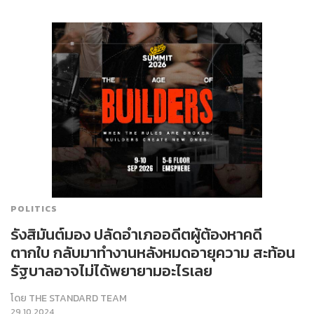
POLITICS
รังสิมันต์มอง ปลัดอำเภออดีตผู้ต้องหาคดี
ตากใบ กลับมาทำงานหลังหมดอายุความ สะท้อน
รัฐบาลอาจไม่ได้พยายามอะไรเลย
โดย
THE STANDARD TEAM
29.10.2024