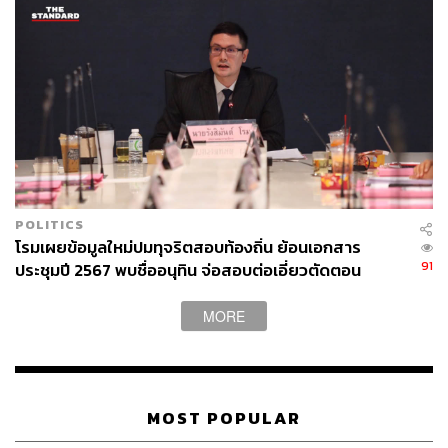
POLITICS
โรมเผยข้อมูลใหม่ปมทุจริตสอบท้องถิ่น ย้อนเอกสาร
91
ประชุมปี 2567 พบชื่ออนุทิน จ่อสอบต่อเอี่ยวตัดตอน
ม.บูรพา หรือไม่
MORE
MOST POPULAR