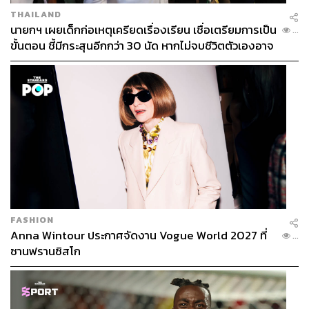
THAILAND
นายกฯ เผยเด็กก่อเหตุเครียดเรื่องเรียน เชื่อเตรียมการเป็น
...
ขั้นตอน ชี้มีกระสุนอีกกว่า 30 นัด หากไม่จบชีวิตตัวเองอาจ
สูญเสียเพิ่ม
FASHION
Anna Wintour ประกาศจัดงาน Vogue World 2027 ที่
...
ซานฟรานซิสโก