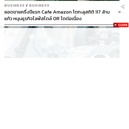
BUSINESS
/
BUSINESS
ยอดขายครึ่งปีแรก Cafe Amazon โตทะลุสถิติ 117 ล้าน
...
แก้ว หนุนธุรกิจไลฟ์สไตล์ OR โตต่อเนื่อง
BUSINESS
/
ECONOMIC
‘เอกนิติ’ เล็งงัดมาตรการใหม่ ลดภาษีสรรพสามิต หวังดึง
...
ผู้ผลิต EV มาตั้งโรงงานในไทย