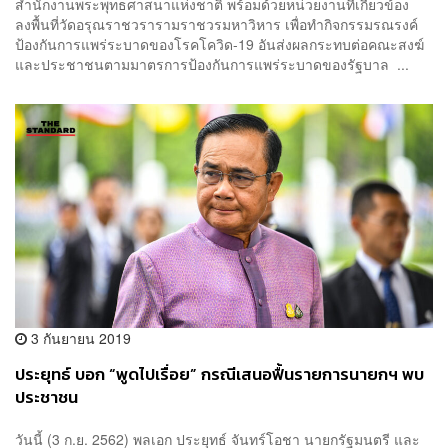
สำนักงานพระพุทธศาสนาแห่งชาติ พร้อมด้วยหน่วยงานที่เกี่ยวข้อง
ลงพื้นที่วัดอรุณราชวรารามราชวรมหาวิหาร เพื่อทำกิจกรรมรณรงค์
ป้องกันการแพร่ระบาดของโรคโควิด-19 อันส่งผลกระทบต่อคณะสงฆ์
และประชาชนตามมาตรการป้องกันการแพร่ระบาดของรัฐบาล ...
3 กันยายน 2019
ประยุทธ์ บอก “พูดไปเรื่อย” กรณีเสนอฟื้นรายการนายกฯ พบ
ประชาชน
วันนี้ (3 ก.ย. 2562) พลเอก ประยุทธ์ จันทร์โอชา นายกรัฐมนตรี และ