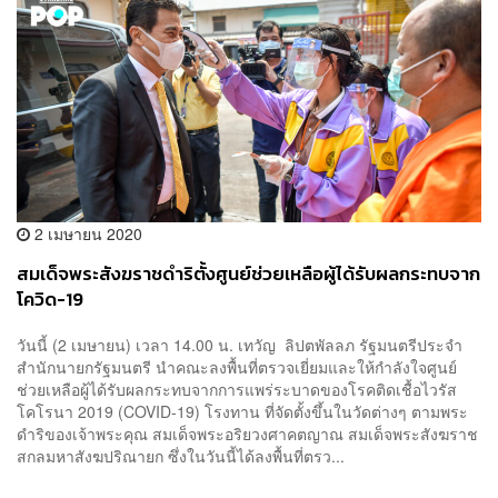
2 เมษายน 2020
สมเด็จพระสังฆราชดำริตั้งศูนย์ช่วยเหลือผู้ได้รับผลกระทบจาก
โควิด-19
วันนี้ (2 เมษายน) เวลา 14.00 น. เทวัญ ลิปตพัลลภ รัฐมนตรีประจำ
สำนักนายกรัฐมนตรี นำคณะลงพื้นที่ตรวจเยี่ยมและให้กำลังใจศูนย์
ช่วยเหลือผู้ได้รับผลกระทบจากการแพร่ระบาดของโรคติดเชื้อไวรัส
โคโรนา 2019 (COVID-19) โรงทาน ที่จัดตั้งขึ้นในวัดต่างๆ ตามพระ
ดำริของเจ้าพระคุณ สมเด็จพระอริยวงศาคตญาณ สมเด็จพระสังฆราช
สกลมหาสังฆปริณายก ซึ่งในวันนี้ได้ลงพื้นที่ตรว...