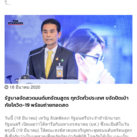
โ...
18 มีนาคม 2020
รัฐบาลจัดสวดมนต์บทรัตนสูตร ทุกวัดทั่วประเทศ ขจัดปัดเป่า
ภัยโควิด-19 พร้อมถ่ายทอดสด
วันนี้ (18 มีนาคม) เทวัญ ลิปตพัลลภ รัฐมนตรีประจำสำนักนายก
รัฐมนตรี เปิดเผยว่าได้หารือกับมหาเถรสมาคม (มส.) ซึ่งจะมีมติในวัน
พรุ่งนี้ (19 มีนาคม) ให้คณะสงฆ์สวดบทเจริญพระพุทธมนต์บทรัตนสูตร
ที่เชื่อกันว่าเป็นบทสวดเพื่อขจัดปัดเป่าภัยพิบัติ โรคภัยไข้เจ็บ และเป็น