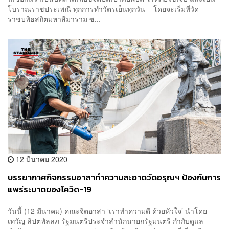
โบราณราชประเพณี ทุกการทำวัตรเย็นทุกวัน โดยจะเริ่มที่วัด
ราชบพิธสถิตมหาสีมาราม ซ...
12 มีนาคม 2020
บรรยากาศกิจกรรมอาสาทำความสะอาดวัดอรุณฯ ป้องกันการ
แพร่ระบาดของโควิด-19
วันนี้ (12 มีนาคม) คณะจิตอาสา ‘เราทำความดี ด้วยหัวใจ’ นำโดย
เทวัญ ลิปตพัลลภ รัฐมนตรีประจำสำนักนายกรัฐมนตรี กำกับดูแล