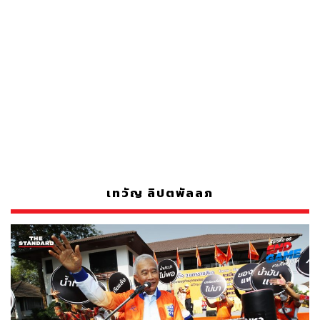
เทวัญ ลิปตพัลลภ