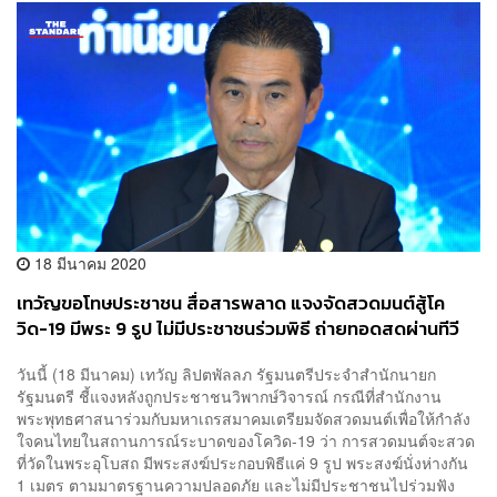
18 มีนาคม 2020
เทวัญขอโทษประชาชน สื่อสารพลาด แจงจัดสวดมนต์สู้โค
วิด-19 มีพระ 9 รูป ไม่มีประชาชนร่วมพิธี ถ่ายทอดสดผ่านทีวี
วันนี้ (18 มีนาคม) เทวัญ ลิปตพัลลภ รัฐมนตรีประจำสำนักนายก
รัฐมนตรี ชี้แจงหลังถูกประชาชนวิพากษ์วิจารณ์ กรณีที่สำนักงาน
พระพุทธศาสนาร่วมกับมหาเถรสมาคมเตรียมจัดสวดมนต์เพื่อให้กำลัง
ใจคนไทยในสถานการณ์ระบาดของโควิด-19 ว่า การสวดมนต์จะสวด
ที่วัดในพระอุโบสถ มีพระสงฆ์ประกอบพิธีแค่ 9 รูป พระสงฆ์นั่งห่างกัน
1 เมตร ตามมาตรฐานความปลอดภัย และไม่มีประชาชนไปร่วมฟัง