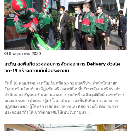
8 พฤษภาคม 2020
เทวัญ ลงพื้นที่ตรวจสอบการจัดส่งอาหาร Delivery ช่วงโค
วิด-19 สร้างความมั่นใจประชาชน
วันนี้ (8 พฤษภาคม) เทวัญ ลิปตพัลลภ รัฐมนตรีประจำสำนักนายก
รัฐมนตรี พร้อมด้วย ณัฏฐชัย ศรีรุ่งสุขพินิจ ที่ปรึกษารัฐมนตรีประจำ
สำนักนายกรัฐมนตรี และ พล.ต.ต. ประสิทธิ์ เฉลิมวุฒิศักดิ์ เลขาธิการ
คณะกรรมการคุ้มครองผู้บริโภค เดินทางลงพื้นที่เพื่อตรวจสอบการ
ปฏิบัติงานของผู้ให้บริการจัดส่งอาหารและพัสดุ รวมถึงติดตามการ
ประกอบธุรกิจให้เช่าที่พักอาศัยให้เป็นไปตามมา...