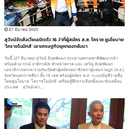
27 มีนาคม 2023
สุวัจน์จัดสังเวียนเปิดตัว 16 ว่าที่ผู้สมัคร ส.ส. โคราช ชูนโยบาย
‘โคราชโนมิกส์’ เอาเศรษฐกิจยุคทองกลับมา
วันนี้ (27 มีนาคม) สุวัจน์ ลิปตพัลลภ ประธานพรรคชาติพัฒนากล้า
พร้อมด้วย กรณ์ จาติกวณิช หัวหน้าพรรค และ เทวัญ ลิปตพัลลภ
เลขาธิการพรรค ร่วมกันเปิดตัวผู้สมัครสมาชิกสภาผู้แทนราษฎร (ส.ส.)​
จังหวัดนครราชสีมา ทั้ง 16 เขต พร้อมผู้สมัคร ส.ส. ระบบบัญชีรายชื่อ
โดยชูนโยบาย ‘โคราชโนมิกส์’ เตรียมสู้ศึกการเลือกตั้งและขับเคลื่อน
ประเทศ สุวัจน์กล่า...