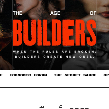
E
ECONOMIC FORUM
THE SECRET SAUCE​
OP