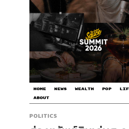
HOME
NEWS
WEALTH
POP
LIF
ABOUT
POLITICS