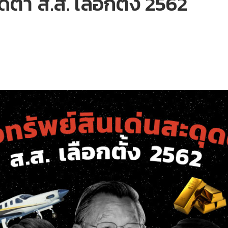
ดตา ส.ส. เลือกตั้ง 2562