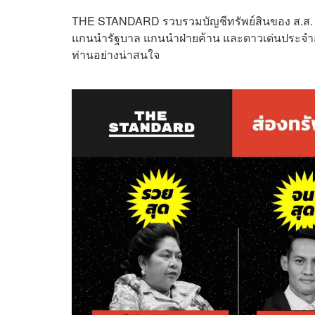
THE STANDARD รวบรวมบัญชีทรัพย์สินของ ส.ส. ที่มีท
แกนนำรัฐบาล แกนนำฝ่ายค้าน และดาวเด่นประจำสภ
ท่านอย่างน่าสนใจ