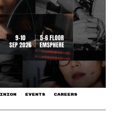
INION
EVENTS
CAREERS