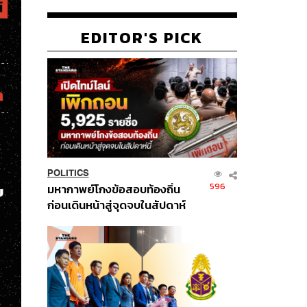
EDITOR'S PICK
POLITICS
596
มหากาพย์โกงข้อสอบท้องถิ่น
ก่อนเดินหน้าสู่จุดจบในสัปดาห์
นี้