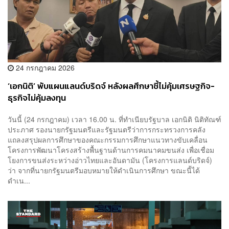
24 กรกฎาคม 2026
‘เอกนิติ’ พับแผนแลนด์บริดจ์ หลังผลศึกษาชี้ไม่คุ้มเศรษฐกิจ-
ธุรกิจไม่คุ้มลงทุน
วันนี้ (24 กรกฎาคม) เวลา 16.00 น. ที่ทำเนียบรัฐบาล เอกนิติ นิติทัณฑ์
ประภาศ รองนายกรัฐมนตรีและรัฐมนตรีว่าการกระทรวงการคลัง
แถลงสรุปผลการศึกษาของคณะกรรมการศึกษาแนวทางขับเคลื่อน
โครงการพัฒนาโครงสร้างพื้นฐานด้านการคมนาคมขนส่ง เพื่อเชื่อม
โยงการขนส่งระหว่างอ่าวไทยและอันดามัน (โครงการแลนด์บริดจ์)
ว่า จากที่นายกรัฐมนตรีมอบหมายให้ดำเนินการศึกษา ขณะนี้ได้
ดำเน...