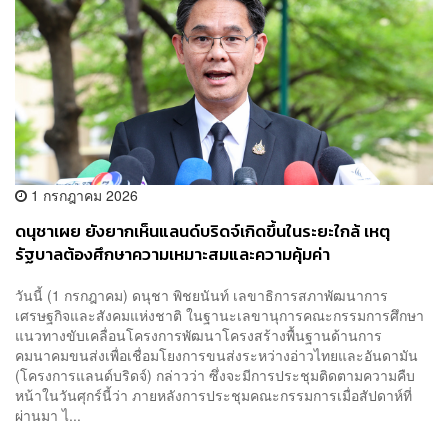
1 กรกฎาคม 2026
ดนุชาเผย ยังยากเห็นแลนด์บริดจ์เกิดขึ้นในระยะใกล้ เหตุ
รัฐบาลต้องศึกษาความเหมาะสมและความคุ้มค่า
วันนี้ (1 กรกฎาคม) ดนุชา พิชยนันท์ เลขาธิการสภาพัฒนาการ
เศรษฐกิจและสังคมแห่งชาติ ในฐานะเลขานุการคณะกรรมการศึกษา
แนวทางขับเคลื่อนโครงการพัฒนาโครงสร้างพื้นฐานด้านการ
คมนาคมขนส่งเพื่อเชื่อมโยงการขนส่งระหว่างอ่าวไทยและอันดามัน
(โครงการแลนด์บริดจ์) กล่าวว่า ซึ่งจะมีการประชุมติดตามความคืบ
หน้าในวันศุกร์นี้ว่า ภายหลังการประชุมคณะกรรมการเมื่อสัปดาห์ที่
ผ่านมา ไ...