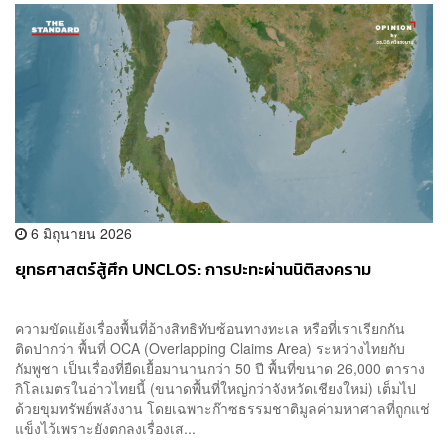
6 มิถุนายน 2026
ยุทธศาสตร์สู้ศึก UNCLOS: การปะทะผ่านนิติสงคราม
ความขัดแย้งเรื่องพื้นที่อ้างสิทธิทับซ้อนทางทะเล หรือที่เราเรียกกัน
ติดปากว่า พื้นที่ OCA (Overlapping Claims Area) ระหว่างไทยกับ
กัมพูชา เป็นเรื่องที่ยืดเยื้อมานานกว่า 50 ปี พื้นที่ขนาด 26,000 ตาราง
กิโลเมตรในอ่าวไทยนี้ (ขนาดพื้นที่ใหญ่กว่าจังหวัดเชียงใหม่) เต็มไป
ด้วยขุมทรัพย์พลังงาน โดยเฉพาะก๊าซธรรมชาติมูลค่ามหาศาลที่ถูกแช่
แข็งไว้เพราะยังตกลงเรื่องเส...