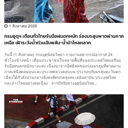
1 สิงหาคม 2026
กรมอุตุฯ เตือนทั่วไทยรับมือฝนตกหนัก ร่องมรสุมพาดผ่านภาค
เหนือ เฝ้าระวังน้ำท่วมฉับพลัน-น้ำป่าไหลหลาก
วันนี้ (1 สิงหาคม) กรมอุตุนิยมวิทยา รายงานพยากรณ์อากาศ 24
ชั่วโมงข้างหน้า เตือนประชาชนในหลายพื้นที่ของประเทศไทยเตรียม
รับมือฝนตกหนักบางแห่ง เนื่องมาจากอิทธิพลของร่องมรสุมที่พาดผ่าน
ภาคเหนือตอนบนและประเทศลาวตอนบน ประกอบกับมรสุมตะวันตก
เฉียงใต้กำลังปานกลางยังคงพัดปกคลุมทะเลอันดามัน ประเทศไทย
และอ่าวไทยอย่างต่อเนื่อง จากปัจจัยทางอุตุนิยมวิทย...