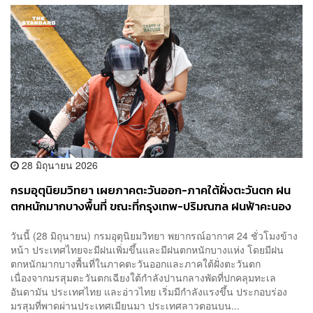
28 มิถุนายน 2026
กรมอุตุนิยมวิทยา เผยภาคตะวันออก-ภาคใต้ฝั่งตะวันตก ฝน
ตกหนักมากบางพื้นที่ ขณะที่กรุงเทพ-ปริมณฑล ฝนฟ้าคะนอง
60% ของพื้นที่
​วันนี้ (28 มิถุนายน) ​กรมอุตุนิยมวิทยา พยากรณ์อากาศ 24 ชั่วโมงข้าง
หน้า ประเทศไทยจะมีฝนเพิ่มขึ้นและมีฝนตกหนักบางแห่ง โดยมีฝน
ตกหนักมากบางพื้นที่ในภาคตะวันออกและภาคใต้ฝั่งตะวันตก
เนื่องจากมรสุมตะวันตกเฉียงใต้กำลังปานกลางพัดที่ปกคลุมทะเล
อันดามัน ประเทศไทย และอ่าวไทย เริ่มมีกำลังแรงขึ้น ประกอบร่อง
มรสุมที่พาดผ่านประเทศเมียนมา ประเทศลาวตอนบน...