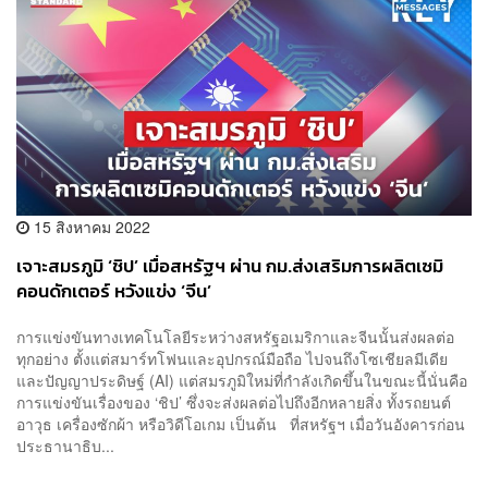
15 สิงหาคม 2022
เจาะสมรภูมิ ‘ชิป’ เมื่อสหรัฐฯ ผ่าน กม.ส่งเสริมการผลิตเซมิ
คอนดักเตอร์ หวังแข่ง ‘จีน’
การแข่งขันทางเทคโนโลยีระหว่างสหรัฐอเมริกาและจีนนั้นส่งผลต่อ
ทุกอย่าง ตั้งแต่สมาร์ทโฟนและอุปกรณ์มือถือ ไปจนถึงโซเชียลมีเดีย
และปัญญาประดิษฐ์ (AI) แต่สมรภูมิใหม่ที่กำลังเกิดขึ้นในขณะนี้นั่นคือ
การแข่งขันเรื่องของ ‘ชิป’ ซึ่งจะส่งผลต่อไปถึงอีกหลายสิ่ง ทั้งรถยนต์
อาวุธ เครื่องซักผ้า หรือวิดีโอเกม เป็นต้น ที่สหรัฐฯ เมื่อวันอังคารก่อน
ประธานาธิบ...