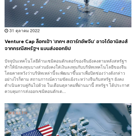
31 ตุลาคม 2022
Venture Cap ล็อกเป้า ‘เทคฯ สตาร์ทอัพจีน’ อาจได้อานิสงส์
จากกรณีสหรัฐฯ แบนส่งออกชิป
ปัจจุบันเทคโนโลยีด้านเซมิคอนดักเตอร์ของจีนยังคงตามหลังสหรัฐฯ
ทำให้นักลงทุนบางส่วนยังคงใส่เงินลงทุนกับบริษัทเทคโนโลยีของจีน
โดยคาดหวังว่าบริษัทเหล่านี้จะพัฒนาขึ้นมาเพื่อปิดช่องว่างดังกล่าว
อย่างไรก็ตาม สถานการณ์ความขัดแย้งระหว่างจีนกับสหรัฐฯ ยังคง
ดำเนินควบคู่กันไปด้วย ในเดือนตุลาคมที่ผ่านมานี้ สหรัฐฯ ได้ประกาศ
ควบคุมการส่งออกเซมิคอนดักเต...