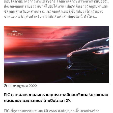
ตอบโต้ด้วยมาตรการทางเศรษฐกิจ โดยล่าสุดกระทรวงพาณิชย์ของจีน
สั่งงดส่งออกทรายธรรมชาติไปยังไต้หวัน เพื่อตัดต้นธารวัตถุดิบทำแผ่น
ซิลิคอนสำหรับอุตสาหกรรมเซมิคอนดักเตอร์ ซึ่งมีนัยว่าไต้หวันอาจ
ขาดแคลนวัตถุดิบสำหรับการผลิตสินค้าสำคัญชนิดนี้ ทำให้ร...
11 กรกฎาคม 2022
EIC คาดผลกระทบสงครามยูเครน-เซมิคอนดักเตอร์ขาดแคลน
กดดันยอดผลิตรถยนต์ไทยปีนี้โตแค่ 2%
EIC ชี้อุตสาหกรรมยานยนต์ปี 2565 ส่งสัญญาณฟื้นตัวอย่างช้าๆ