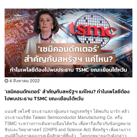
4 สิงหาคม 2022
‘เซมิคอนดักเตอร์’ สำคัญกับสหรัฐฯ แค่ไหน? ทำไมเพโลซีต้อง
ไปพบประธาน TSMC ขณะเยือนไต้หวัน
แนนซี เพโลซี ประธานสภาผู้แทนราษฎรสหรัฐฯ ได้พบกับ มาร์ก หลิว
ประธานบริษัท Taiwan Semiconductor Manufacturing Co. หรือ
TSMC ระหว่างการเดินทางเยือนไต้หวัน เพื่อหารือเกี่ยวกับข้อกฎหมาย
ชิปและวิทยาศาสตร์ (CHIPS and Science Act) ที่สหรัฐฯ เพิ่งผ่านการ
อนุมัติในสภาคองเกรสเมื่อสัปดาห์ที่แล้ว โดยกฎหมายฉบับดังกล่าว