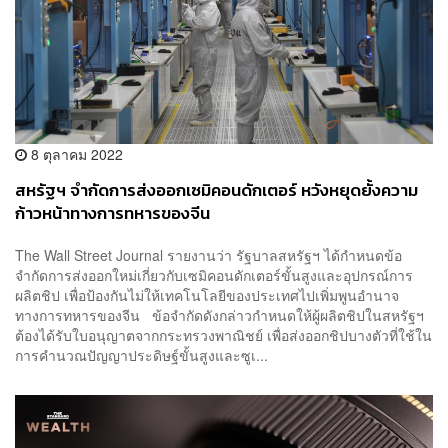
8 ตุลาคม 2022
สหรัฐฯ จำกัดการส่งออกเซมิคอนดักเตอร์ หวังหยุดยั้งความ
ก้าวหน้าทางการทหารของจีน
The Wall Street Journal รายงานว่า รัฐบาลสหรัฐฯ ได้กำหนดข้อ
จำกัดการส่งออกใหม่เกี่ยวกับเซมิคอนดักเตอร์ขั้นสูงและอุปกรณ์การ
ผลิตชิป เพื่อป้องกันไม่ให้เทคโนโลยีของประเทศไปเพิ่มพูนอำนาจ
ทางการทหารของจีน ข้อจำกัดดังกล่าวกำหนดให้ผู้ผลิตชิปในสหรัฐฯ
ต้องได้รับใบอนุญาตจากกระทรวงพาณิชย์ เพื่อส่งออกชิปบางตัวที่ใช้ใน
การคำนวณปัญญาประดิษฐ์ขั้นสูงและซูเ...