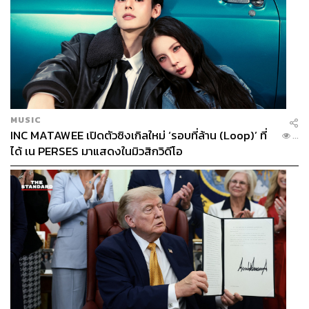
MUSIC
INC MATAWEE เปิดตัวซิงเกิลใหม่ ‘รอบที่ล้าน (Loop)’ ที่
...
ได้ เน PERSES มาแสดงในมิวสิกวิดีโอ