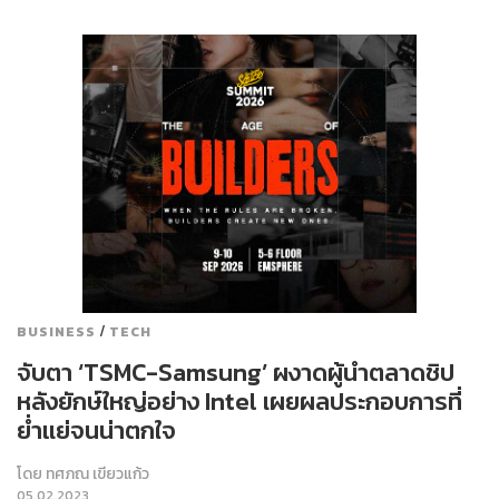
/
BUSINESS
TECH
จับตา ‘TSMC-Samsung’ ผงาดผู้นำตลาดชิป
หลังยักษ์ใหญ่อย่าง Intel เผยผลประกอบการที่
ย่ำแย่จนน่าตกใจ
โดย
ทศภณ เขียวแก้ว
05.02.2023