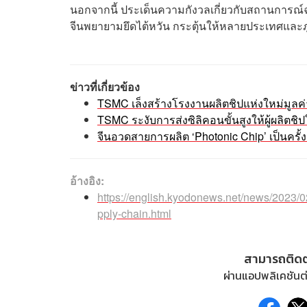
นอกจากนี้ ประเด็นความกังวลเกี่ยวกับสถานการณ์ฉ
จีนพยายามยึดไต้หวัน กระตุ้นให้หลายประเทศและภ
ข่าวที่เกี่ยวข้อง
TSMC เล็งสร้างโรงงานผลิตชิปแห่งใหม่มูลค
TSMC ระงับการส่งซิลิคอนขั้นสูงให้ผู้ผลิตชิป
จีนอวดสายการผลิต ‘Photonic Chip’ เป็นครั้
อ้างอิง:
https://english.kyodonews.net/news/2023/0
pply-chain.html
สามารถติด
ผ่านแอปพลิเคชันต่