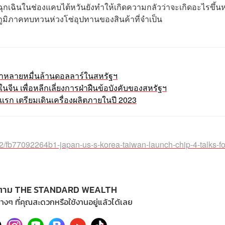
ุกเฉินในช่องแคบไต้หวันยังทำให้เกิดความกลัวว่าจะเกิดอะไรขึ้น
ูมิภาคทบทวนห่วงโซ่อุปทานของสินค้าที่จำเป็น
่าหลายหมื่นล้านดอลลาร์ในสหรัฐฯ
ในจีน เพื่อหลีกเลี่ยงการฝ่าฝืนข้อบังคับของสหรัฐฯ
งแรก เตรียมเดินเครื่องผลิตภายในปี 2023
2/fb77092264b1-japan-us-s-korea-taiwan-launch-chip-4-talks-fo
ตาม THE STANDARD WEALTH
างๆ ที่คุณสะดวกหรือใช้งานอยู่แล้วได้เลย