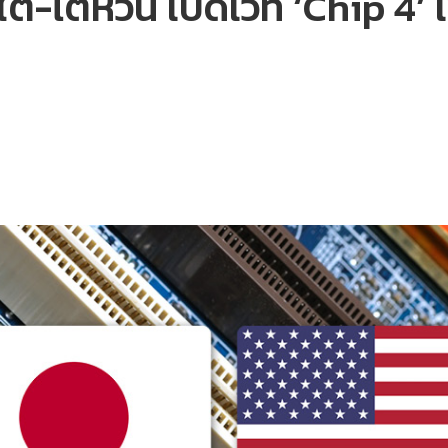
ต้-ไต้หวัน เปิดเวที ‘Chip 4’ 