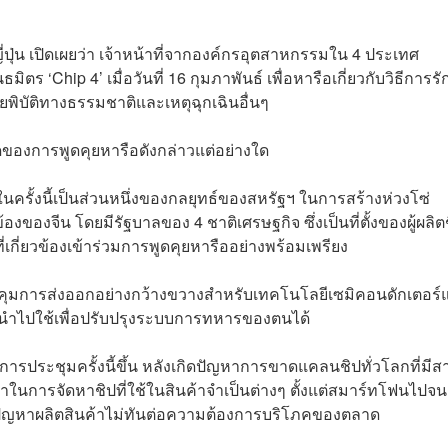
ปุ่น เปิดเผยว่า เจ้าหน้าที่จากองค์กรอุตสาหกรรมใน 4 ประเทศ
ตร ‘Chip 4’ เมื่อวันที่ 16 กุมภาพันธ์ เพื่อหารือเกี่ยวกับวิธีการร
ัยพิบัติทางธรรมชาติและเหตุฉุกเฉินอื่นๆ
ดของการพูดคุยหารือดังกล่าวแต่อย่างใด
ในครั้งนี้เป็นส่วนหนึ่งของกลยุทธ์ของสหรัฐฯ ในการสร้างห่วงโซ่
งของจีน โดยมีรัฐบาลของ 4 ชาติเศรษฐกิจ ซึ่งเป็นที่ตั้งของผู้ผลิต
เกี่ยวข้องเข้าร่วมการพูดคุยหารืออย่างพร้อมเพรียง
มการส่งออกอย่างกว้างขวางสำหรับเทคโนโลยีเซมิคอนดักเตอร์
รถนำไปใช้เพื่อปรับปรุงระบบการทหารของตนได้
ห้มีการประชุมครั้งนี้ขึ้น หลังเกิดปัญหาการขาดแคลนชิปทั่วโลกที่มีส
การจัดหาชิปที่ใช้ในสินค้าจำเป็นต่างๆ ตั้งแต่สมาร์ทโฟนไปจน
ปัญหาผลิตสินค้าไม่ทันต่อความต้องการบริโภคของตลาด