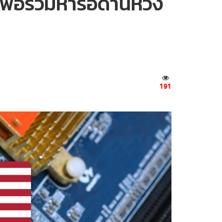
เพื่อร่วมหารือด้านห่วง
191