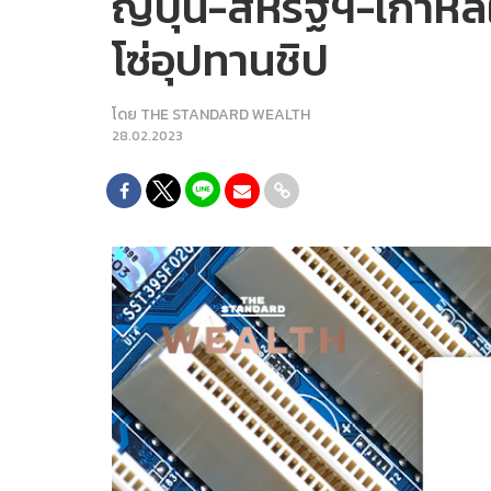
ญี่ปุ่น-สหรัฐฯ-เกาหลีใ
โซ่อุปทานชิป
โดย
THE STANDARD WEALTH
28.02.2023