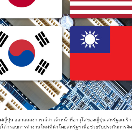
ปุ่น ออกแถลงการณ์ว่า เจ้าหน้าที่อาวุโสของญี่ปุ่น สหรัฐอเมริก
ายใต้กรอบการทำงานใหม่ที่นำโดยสหรัฐฯ เพื่อช่วยรับประกันการจั