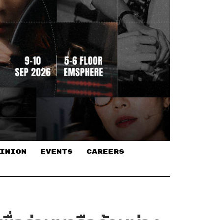
INION
EVENTS
CAREERS