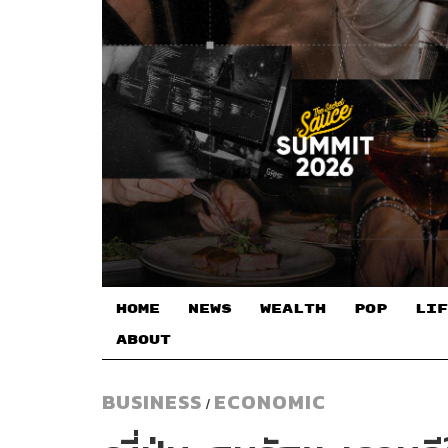
HOME
NEWS
WEALTH
POP
LIF
ABOUT
BUSINESS
ECONOMIC
/