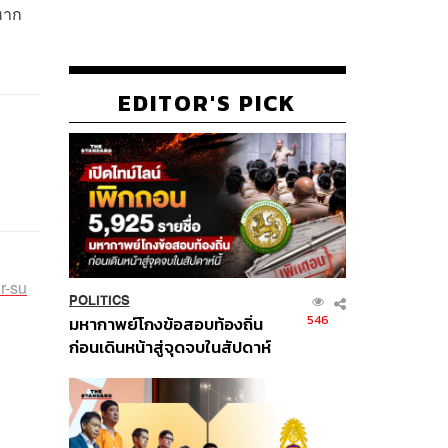
หาก
EDITOR'S PICK
r-su
POLITICS
546
มหากาพย์โกงข้อสอบท้องถิ่น
ก่อนเดินหน้าสู่จุดจบในสัปดาห์
นี้