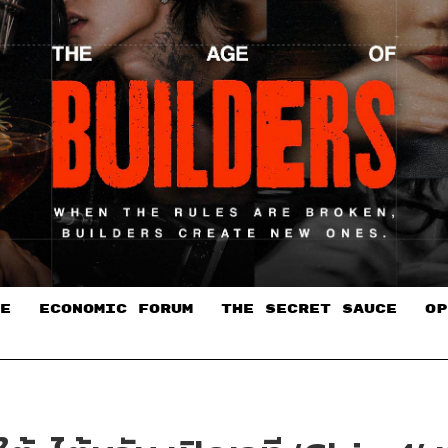
E
ECONOMIC FORUM
THE SECRET SAUCE​
OP