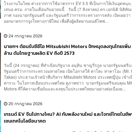
โรงงานในไทย ต่างจากการใช้มาตรการ EV 3.5 ที่เป็นการให้เงินอุดหนุน 
เสนอ ครม. ภายในเดือนกันยายนนี้ วันนี้ (7 สิงหาคม) ดร.เอกนิติ นิติทั
ภาศ รองนายกรัฐมนตรี และรัฐมนตรีว่าการกระทรวงการคลัง เปิดเผยว่า 
ออกมาตรการจูงใจทางภาษีใหม่ เพื่อดึงผู้ผลิตยานยนต์ไฟฟ...
24 กรกฎาคม 2026
นายกฯ ต้อนรับซีอีโอ Mitsubishi Motors ปักหมุดลงทุนไทยเพิ่ม 1
ล้าน ดันไทยฐานผลิต EV ถึงปี 2573
วันนี้ (24 กรกฎาคม) ที่ทำเนียบรัฐบาล อนุทิน ชาญวีรกูล นายกรัฐมนตรี
รัฐมนตรีว่าการกระทรวงมหาดไทย เปิดโอกาสให้ คาโตะ ทาคาโอะ (Mr. 
Takao) ประธานเจ้าหน้าที่บริหาร Mitsubishi Motors ประเทศญี่ปุ่น เข้าเย
คารวะ ในโอกาสเยือนประเทศไทย ดูภาพข่าว นายกรัฐมนตรีขอบคุณ Mit
Motors ที่ให้ความเชื่อมั่นและลงทุนในประเทศไทยมาอย่างต่อเนื่องย...
20 กรกฎาคม 2026
เทรนด์ EV จีนไปทางไหน? AI กับพลังงานใหม่ และโจทย์ไทยในซ
เชนเทคโนโลยีอนาคต