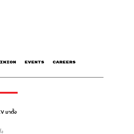
INION
EVENTS
CAREERS
V มาตั้ง
้ง