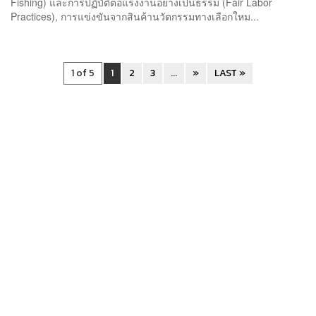
Fishing) และการปฏิบัติต่อแรงงานอย่างเป็นธรรม (Fair Labor
Practices), การแข่งขันจากสินค้านวัตกรรมทางเลือกใหม...
1 of 5
1
2
3
...
»
LAST »