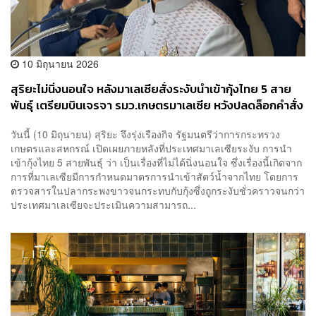
10 มิถุนายน 2026
สุริยะไม่นิ่งนอนใจ หลังมาเลเซียสั่งระงับนำเข้ากุ้งไทย 5 สาย
พันธุ์ เตรียมบินเจรจา รมว.เกษตรมาเลเซีย หวังปลดล็อกคำสั่ง
ระงับ
วันนี้ (10 มิถุนายน) สุริยะ จึงรุ่งเรืองกิจ รัฐมนตรีว่าการกระทรวง
เกษตรและสหกรณ์ เปิดเผยภายหลังที่ประเทศมาเลเซียระงับ การนำ
เข้ากุ้งไทย 5 สายพันธุ์ ว่า เป็นเรื่องที่ไม่ได้นิ่งนอนใจ ซึ่งเรื่องนี้เกิดจาก
การที่มาเลเซียมีการกำหนดมาตรการนำเข้าสัตว์น้ำจากไทย โดยการ
ตรวจสารในปลากระพงขาวจนกระทบกับกุ้งซึ่งถูกระงับชั่วคราวจนกว่า
ประเทศมาเลเซียจะประเมินความสามารถ...