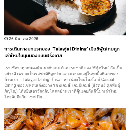
26 มีนาคม 2026
การเดินทางบทแรกของ ‘Talayjai Dining’ เมื่อซีฟู้ดไทยถูก
เล่าใหม่ในมุมมองแบบฝรั่งเศส
เราเชื่อว่าทุกคนคงคุ้นเคยกับเสน่ห์และรสชาติของ ‘ซีฟู้ดไทย’ กันเป็น
อย่างดี เพราะเป็นรสชาติที่ถูกปากและแทบจะอยู่ในทุกมื้อพิเศษของ
บ้านเรา ‘Talayjai Dining’ ร้านอาหารน้องใหม่ในสไตล์ Casual
Dining ของเชฟคนเก่งอย่าง ‘เชฟเจมส์’ เจมมี่เจมส์ (ธีรดนย์ ศุภพันธุ์
ภิญโญ) ได้หยิบเอาวัตถุดิบโลคัลบ้านเราที่คุ้นเคยกันดีนี้มาเล่าใหม่
โดยจับมือกับ ‘เชฟ Ra...