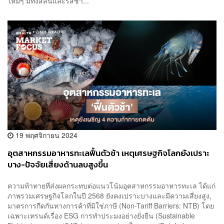
ใหม่ๆ มีทั้งสีสันและรสชา...
19 พฤศจิกายน 2024
อุตสาหกรรมอาหารทะเลฟื้นตัวช้า เหตุเศรษฐกิจโลกยังเปราะ
บาง-ปัจจัยเสี่ยงด้านลบสูงขึ้น
ความท้าทายที่ส่งผลกระทบต่อแนวโน้มอุตสาหกรรมอาหารทะเล ได้แก่
ภาพรวมเศรษฐกิจโลกในปี 2568 ยังคงเปราะบางและมีความเสี่ยงสูง,
มาตรการกีดกันทางการค้าที่มิใช่ภาษี (Non-Tariff Barriers: NTB) โดย
เฉพาะเทรนด์เรื่อง ESG การทำประมงอย่างยั่งยืน (Sustainable