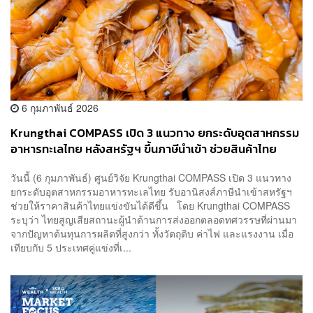
6 กุมภาพันธ์ 2026
Krungthai COMPASS เปิด 3 แนวทาง ยกระดับอุตสาหกรรม
อาหารทะเลไทย หลังสหรัฐฯ ขึ้นภาษีนำเข้า ช่วยสินค้าไทย
แข่งขันได้มากขึ้น
วันนี้ (6 กุมภาพันธ์) ศูนย์วิจัย Krungthai COMPASS เปิด 3 แนวทาง
ยกระดับอุตสาหกรรมอาหารทะเลไทย รับอานิสงส์ภาษีนำเข้าสหรัฐฯ
ช่วยให้ราคาสินค้าไทยแข่งขันได้ดีขึ้น โดย Krungthai COMPASS
ระบุว่า ไทยสูญเสียสถานะผู้นำด้านการส่งออกตลอดทศวรรษที่ผ่านมา
จากปัญหาต้นทุนการผลิตที่สูงกว่า ทั้งวัตถุดิบ ค่าไฟ และแรงงาน เมื่อ
เทียบกับ 5 ประเทศคู่แข่งที่เ...