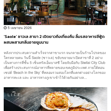
5 เมษายน 2026
‘Saole’ ซาวเล สาขา 2 เปิดยาวถึงเที่ยงคืน ลิ้มรสอาหารซีฟู้ด
ผสมผสานกลิ่นอายยูนนาน
หลังจากประสบความสำเร็จจากสาขาแรก จนกลายเป็นร้านโปรดของ
ใครหลายคน วันนี้ Saole (ซาวเล) ขยับขยายมาเปิดสาขาที่ 2 อย่าง
เป็นทางการที่ชั้น 5 เซ็นทรัลเอ็มบาสซี โดยจับมือกับ Siwilai City Club
เพื่อสร้างประสบการณ์อาหารที่ทลายขอบเขตภูมิประเทศ ภายใต้คอน
เซปต์ ‘Beach in the Sky’ ที่หลอมรวมสองโลกที่แตกต่างอย่างโลกของ
อาหารทะเล และ อาหารทางภูเขาเข้าไว้ด้วยกันอย่างล...