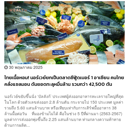
30 พฤษภาคม 2025
ไทยเนื้อหอม! นอร์เวย์ยกเป็นตลาดซีฟู้ดเบอร์ 1 อาเซียน คนไทย
คลั่งแซลมอน ดันยอดทะลุหมื่นล้าน รวมกว่า 42,500 ตัน
นอร์เวย์ขยับขึ้นนั่ง ‘บัลลังก์’ ประเทศผู้ส่งออกอาหารทะเลรายใหญ่ที่สุด
ในโลก ด้วยตัวเลขส่งออก 2.8 ล้านตัน กระจายไป 150 ประเทศ มูลค่า
รวมถึง 5.60 แสนล้านบาท หรือเทียบเท่ากับการเสิร์ฟมื้ออาหาร 38
ล้านมื้อต่อวัน ที่มองข้ามไม่ได้ คือในช่วง 5 ปีที่ผ่านมา (2563-2567)
มูลค่าการส่งออกพุ่งขึ้นถึง 2.25 แสนล้านบาท ท่ามกลางความท้าทาย
ด้านการผลิต...