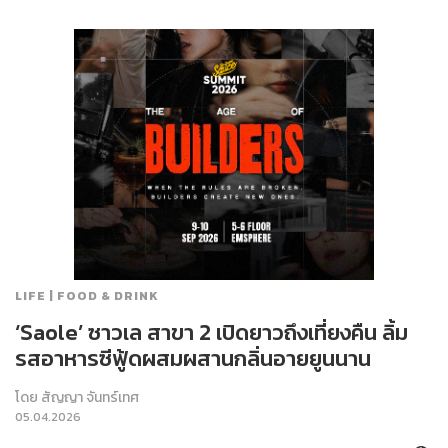
LIFE | FOOD & DRINK
‘Saole’ ซาวเล สาขา 2 เปิดยาวถึงเที่ยงคืน ลิ้ม
รสอาหารซีฟู้ดผสมผสานกลิ่นอายยูนนาน
โดย
สัญญา จันทร์เทศ
05.04.2026