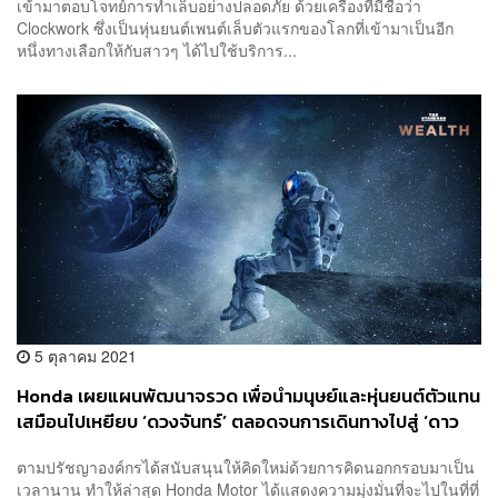
เข้ามาตอบโจทย์การทำเล็บอย่างปลอดภัย ด้วยเครื่องที่มีชื่อว่า
Clockwork ซึ่งเป็นหุ่นยนต์เพนต์เล็บตัวแรกของโลกที่เข้ามาเป็นอีก
หนึ่งทางเลือกให้กับสาวๆ ได้ไปใช้บริการ...
5 ตุลาคม 2021
Honda เผยแผนพัฒนาจรวด เพื่อนำมนุษย์และหุ่นยนต์ตัวแทน
เสมือนไปเหยียบ ‘ดวงจันทร์’ ตลอดจนการเดินทางไปสู่ ‘ดาว
อังคาร’
ตามปรัชญาองค์กรได้สนับสนุนให้คิดใหม่ด้วยการคิดนอกกรอบมาเป็น
เวลานาน ทำให้ล่าสุด Honda Motor ได้แสดงความมุ่งมั่นที่จะไปในที่ที่