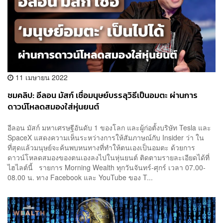
11 เมษายน 2022
ชมคลิป: อีลอน มัสก์ เชื่อมนุษย์บรรลุวิธีเป็นอมตะ ผ่านการ
ดาวน์โหลดสมองใส่หุ่นยนต์
อีลอน มัสก์ มหาเศรษฐีอันดับ 1 ของโลก และผู้ก่อตั้งบริษัท Tesla และ
SpaceX แสดงความเห็นระหว่างการให้สัมภาษณ์กับ Insider ว่า ใน
ที่สุดแล้วมนุษย์จะค้นพบหนทางที่ทำให้ตนเองเป็นอมตะ ด้วยการ
ดาวน์โหลดสมองของตนเองลงไปในหุ่นยนต์ ติดตามรายละเอียดได้ที่
ไฮไลต์นี้ รายการ Morning Wealth ทุกวันจันทร์-ศุกร์ เวลา 07.00-
08.00 น. ทาง Facebook และ YouTube ของ T...