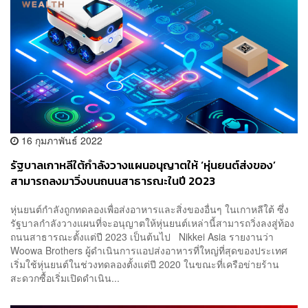
16 กุมภาพันธ์ 2022
รัฐบาลเกาหลีใต้กำลังวางแผนอนุญาตให้ ‘หุ่นยนต์ส่งของ’
สามารถลงมาวิ่งบนถนนสาธารณะในปี 2023
หุ่นยนต์กำลังถูกทดลองเพื่อส่งอาหารและสิ่งของอื่นๆ ในเกาหลีใต้ ซึ่ง
รัฐบาลกำลังวางแผนที่จะอนุญาตให้หุ่นยนต์เหล่านี้สามารถวิ่งลงสู่ท้อง
ถนนสาธารณะตั้งแต่ปี 2023 เป็นต้นไป Nikkei Asia รายงานว่า
Woowa Brothers ผู้ดำเนินการแอปส่งอาหารที่ใหญ่ที่สุดของประเทศ
เริ่มใช้หุ่นยนต์ในช่วงทดลองตั้งแต่ปี 2020 ในขณะที่เครือข่ายร้าน
สะดวกซื้อเริ่มเปิดดำเนิน...