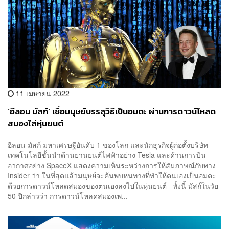
11 เมษายน 2022
‘อีลอน มัสก์’ เชื่อมนุษย์บรรลุวิธีเป็นอมตะ ผ่านการดาวน์โหลด
สมองใส่หุ่นยนต์
อีลอน มัสก์ มหาเศรษฐีอันดับ 1 ของโลก และนักธุรกิจผู้ก่อตั้งบริษัท
เทคโนโลยีชั้นนำด้านยานยนต์ไฟฟ้าอย่าง Tesla และด้านการบิน
อวกาศอย่าง SpaceX แสดงความเห็นระหว่างการให้สัมภาษณ์กับทาง
Insider ว่า ในที่สุดแล้วมนุษย์จะค้นพบหนทางที่ทำให้ตนเองเป็นอมตะ
ด้วยการดาวน์โหลดสมองของตนเองลงไปในหุ่นยนต์ ทั้งนี้ มัสก์ในวัย
50 ปีกล่าวว่า การดาวน์โหลดสมองเพ...