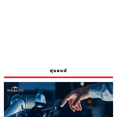
หุ่นยนต์