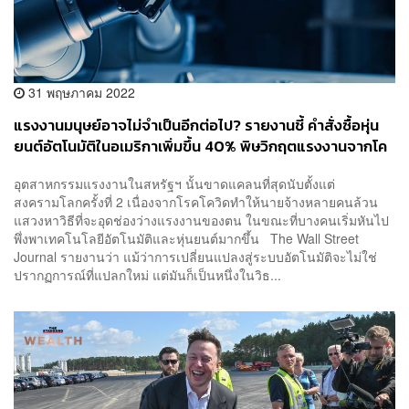
31 พฤษภาคม 2022
แรงงานมนุษย์อาจไม่จำเป็นอีกต่อไป? รายงานชี้ คำสั่งซื้อหุ่น
ยนต์อัตโนมัติในอเมริกาเพิ่มขึ้น 40% พิษวิกฤตแรงงานจากโค
วิด
อุตสาหกรรมแรงงานในสหรัฐฯ นั้นขาดแคลนที่สุดนับตั้งแต่
สงครามโลกครั้งที่ 2 เนื่องจากโรคโควิดทำให้นายจ้างหลายคนล้วน
แสวงหาวิธีที่จะอุดช่องว่างแรงงานของตน ในขณะที่บางคนเริ่มหันไป
พึ่งพาเทคโนโลยีอัตโนมัติและหุ่นยนต์มากขึ้น The Wall Street
Journal รายงานว่า แม้ว่าการเปลี่ยนแปลงสู่ระบบอัตโนมัติจะไม่ใช่
ปรากฏการณ์ที่แปลกใหม่ แต่มันก็เป็นหนึ่งในวิธ...