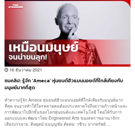
16 ธันวาคม 2021
ชมคลิป: รู้จัก ‘Ameca’ หุ่นยนต์ฮิวแมนนอยด์ที่ใกล้เคียงกับ
มนุษย์มากที่สุด
ทำความรู้จัก Ameca หุ่นยนต์ฮิวแมนนอยด์ที่ใกล้เคียงกับมนุษย์มาก
ที่สุด จนอาจทำให้ใครหลายคนต้องประหลาดใจถึงความก้าวหน้าและ
การพัฒนาไปอีกขั้นของโลกหุ่นยนต์และเทคโนโลยี โดยได้รับการ
ออกแบบและพัฒนาโดย Engineered Arts ของสหราชอาณาจักร
เสียงบรรยาย: ดิษยุตม์ ธนบุญชัย ตัดต่อ: วชิระ มากทรัพย์ ...