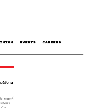
INION
EVENTS
CAREERS
มใช้งาน
ลิตรถยนต์
ัทพัฒนา
ิงใน