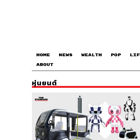
HOME
NEWS
WEALTH
POP
LIF
ABOUT
หุ่นยนต์