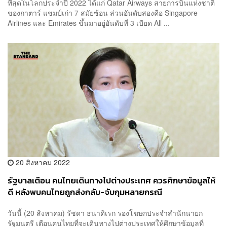
ที่สุดในโลกประจำปี 2022 ได้แก่ Qatar Airways สายการบินแห่งชาติ
ของกาตาร์ แชมป์เก่า 7 สมัยซ้อน ส่วนอันดับสองคือ Singapore
Airlines และ Emirates ขึ้นมาอยู่อันดับที่ 3 เบียด All ...
20 สิงหาคม 2022
รัฐบาลเตือน คนไทยเดินทางไปต่างประเทศ ควรศึกษาข้อมูลให้
ดี หลังพบคนไทยถูกส่งกลับ-จับกุมหลายกรณี
วันนี้ (20 สิงหาคม) รัชดา ธนาดิเรก รองโฆษกประจำสำนักนายก
รัฐมนตรี เตือนคนไทยที่จะเดินทางไปต่างประเทศให้ศึกษาข้อมูลที่