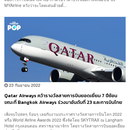
MYAirline หวังว่าจะโดดเด่นด้วยตั๋...
23 กันยายน 2022
Qatar Airways คว้ารางวัลสายการบินยอดเยี่ยม 7 ปีซ้อน
ขณะที่ Bangkok Airways ร่วงมาอันดับที่ 23 และการบินไทย
ตกไปอยู่อันดับที่ 46
เพิ่งจบไปสดๆ ร้อนๆ เลยกับงานประกาศรางวัลสายการบินโลก 2022
หรือ World Airline Awards 2022 ซึ่งจัดโดย SKYTRAX ณ Langham
Hotel กรุงลอนดอน สหราชอาณาจักร โดยรางวัลสายการบินยอดเยี่ยม