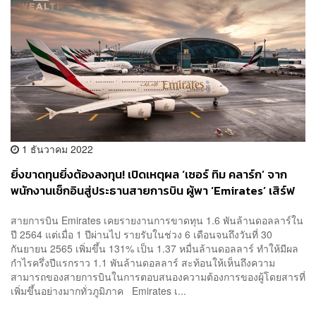
1 ธันวาคม 2022
ยิ่งขาดทุนยิ่งต้องลงทุน! เปิดเหตุผล ‘เซอร์ ทิม คลาร์ก’ จาก
พนักงานเช็กอินสู่ประธานสายการบิน ผู้พา ‘Emirates’ เสิร์ฟ
คาเวียร์ไม่อั้นในวันเปิดประเทศ
สายการบิน Emirates เคยรายงานการขาดทุน 1.6 พันล้านดอลลาร์ใน
ปี 2564 แต่เมื่อ 1 ปีผ่านไป รายรับในช่วง 6 เดือนจนถึงวันที่ 30
กันยายน 2565 เพิ่มขึ้น 131% เป็น 1.37 หมื่นล้านดอลลาร์ ทำให้มีผล
กำไรครึ่งปีแรกราว 1.1 พันล้านดอลลาร์ สะท้อนให้เห็นถึงความ
สามารถของสายการบินในการตอบสนองความต้องการของผู้โดยสารที่
เพิ่มขึ้นอย่างมากทั่วภูมิภาค Emirates เ...