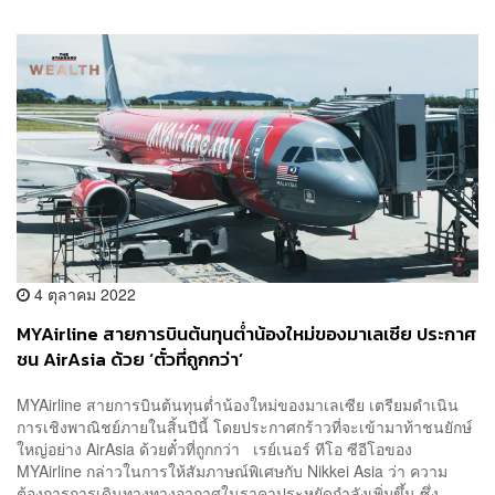
4 ตุลาคม 2022
MYAirline สายการบินต้นทุนต่ำน้องใหม่ของมาเลเซีย ประกาศ
ชน AirAsia ด้วย ‘ตั๋วที่ถูกกว่า’
MYAirline สายการบินต้นทุนต่ำน้องใหม่ของมาเลเซีย เตรียมดำเนิน
การเชิงพาณิชย์ภายในสิ้นปีนี้ โดยประกาศกร้าวที่จะเข้ามาท้าชนยักษ์
ใหญ่อย่าง AirAsia ด้วยตั๋วที่ถูกกว่า เรย์เนอร์ ทีโอ ซีอีโอของ
MYAirline กล่าวในการให้สัมภาษณ์พิเศษกับ Nikkei Asia ว่า ความ
ต้องการการเดินทางทางอากาศในราคาประหยัดกำลังเพิ่มขึ้น ซึ่ง