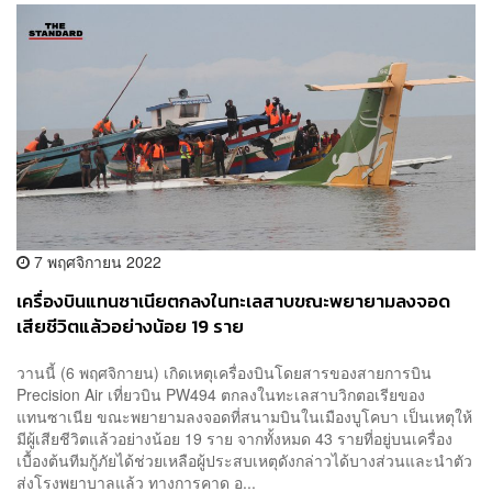
7 พฤศจิกายน 2022
เครื่องบินแทนซาเนียตกลงในทะเลสาบขณะพยายามลงจอด
เสียชีวิตแล้วอย่างน้อย 19 ราย
วานนี้ (6 พฤศจิกายน) เกิดเหตุเครื่องบินโดยสารของสายการบิน
Precision Air เที่ยวบิน PW494 ตกลงในทะเลสาบวิกตอเรียของ
แทนซาเนีย ขณะพยายามลงจอดที่สนามบินในเมืองบูโคบา เป็นเหตุให้
มีผู้เสียชีวิตแล้วอย่างน้อย 19 ราย จากทั้งหมด 43 รายที่อยู่บนเครื่อง
เบื้องต้นทีมกู้ภัยได้ช่วยเหลือผู้ประสบเหตุดังกล่าวได้บางส่วนและนำตัว
ส่งโรงพยาบาลแล้ว ทางการคาด อ...