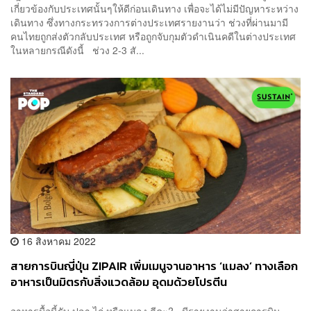
เกี่ยวข้องกับประเทศนั้นๆให้ดีก่อนเดินทาง เพื่อจะได้ไม่มีปัญหาระหว่าง
เดินทาง ซึ่งทางกระทรวงการต่างประเทศรายงานว่า ช่วงที่ผ่านมามี
คนไทยถูกส่งตัวกลับประเทศ หรือถูกจับกุมตัวดำเนินคดีในต่างประเทศ
ในหลายกรณีดังนี้ ช่วง 2-3 สั...
16 สิงหาคม 2022
สายการบินญี่ปุ่น ZIPAIR เพิ่มเมนูจานอาหาร ‘แมลง’ ทางเลือก
อาหารเป็นมิตรกับสิ่งแวดล้อม อุดมด้วยโปรตีน
อาหารมื้อนี้รับ ปลา ไก่ หรือแมลง ดีคะ? มีรายงานว่าสายการบิน