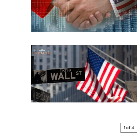
1 of 4