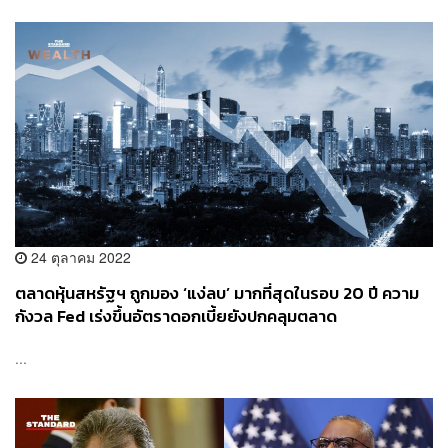
24 ตุลาคม 2022
ตลาดหุ้นสหรัฐฯ ถูกมอง ‘แง่ลบ’ มากที่สุดในรอบ 20 ปี ความ
กังวล Fed เร่งขึ้นอัตราดอกเบี้ยยังปกคลุมตลาด
...