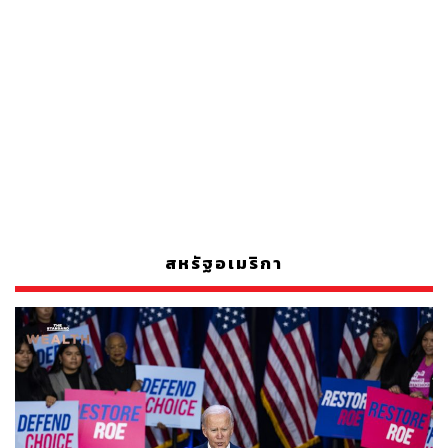
สหรัฐอเมริกา