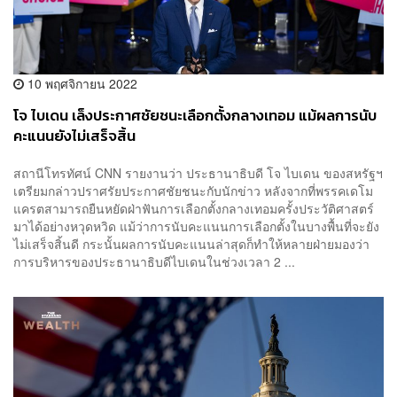
10 พฤศจิกายน 2022
โจ ไบเดน เล็งประกาศชัยชนะเลือกตั้งกลางเทอม แม้ผลการนับ
คะแนนยังไม่เสร็จสิ้น
สถานีโทรทัศน์ CNN รายงานว่า ประธานาธิบดี โจ ไบเดน ของสหรัฐฯ
เตรียมกล่าวปราศรัยประกาศชัยชนะกับนักข่าว หลังจากที่พรรคเดโม
แครตสามารถยืนหยัดฝ่าฟันการเลือกตั้งกลางเทอมครั้งประวัติศาสตร์
มาได้อย่างหวุดหวิด แม้ว่าการนับคะแนนการเลือกตั้งในบางพื้นที่จะยัง
ไม่เสร็จสิ้นดี กระนั้นผลการนับคะแนนล่าสุดก็ทำให้หลายฝ่ายมองว่า
การบริหารของประธานาธิบดีไบเดนในช่วงเวลา 2 ...