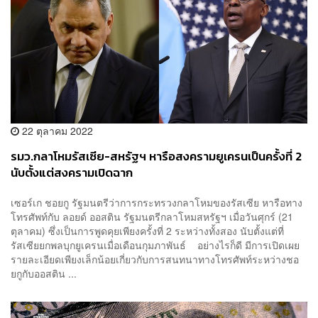
22 ตุลาคม 2022
รมว.กลาโหมรัสเซีย-สหรัฐฯ หารือสงครามยูเครนเป็นครั้งที่ 2
นับตั้งแต่สงครามเปิดฉาก
เซอร์เก ชอยกู รัฐมนตรีว่าการกระทรวงกลาโหมของรัสเซีย หารือทาง
โทรศัพท์กับ ลอยด์ ออสติน รัฐมนตรีกลาโหมสหรัฐฯ เมื่อวันศุกร์ (21
ตุลาคม) ซึ่งเป็นการพูดคุยเพียงครั้งที่ 2 ระหว่างทั้งสอง นับตั้งแต่ที่
รัสเซียยกพลบุกยูเครนเมื่อเดือนกุมภาพันธ์ อย่างไรก็ดี มีการเปิดเผย
รายละเอียดเพียงเล็กน้อยเกี่ยวกับการสนทนาทางโทรศัพท์ระหว่างชอ
ยกูกับออสติน ...