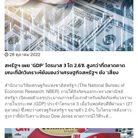
28 ตุลาคม 2022
สหรัฐฯ เผย ‘GDP’ ไตรมาส 3 โต 2.6% สูงกว่าที่ตลาดคาด
ขณะที่นักวิเคราะห์ยังมองว่าเศรษฐกิจสหรัฐฯ ยัง ‘เสี่ยง
ถดถอย’
สำนักงานวิจัยเศรษฐกิจแห่งชาติสหรัฐฯ (The National Bureau of
Economic Research: NBER) ภายใต้สังกัดของกระทรวงพาณิชย์
สหรัฐฯ เปิดเผยตัวเลขประมาณการครั้งแรกสำหรับผลิตภัณฑ์มวลรวม
ภายในประเทศ (GDP) ประจำไตรมาส 3 เมื่อวันพฤหัสบดีที่ผ่านมา (27
ตุลาคม) ซึ่งพบว่าเศรษฐกิจสหรัฐฯ ขยายตัว 2.6% ในไตรมาสดังกล่าว
สูงกว่าที่นักวิเคราะห์ของ Dow Jones คาดการณ์ไว้ที่ระดั...