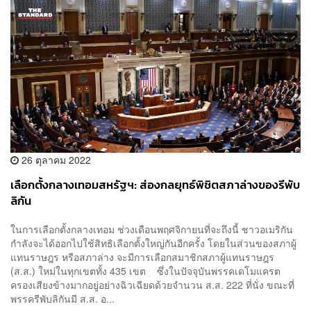
26 ตุลาคม 2022
เลือกตั้งกลางเทอมสหรัฐฯ: ส่องกลยุทธ์พิชิตสภาล่างของรีพับ
ลิกัน
ในการเลือกตั้งกลางเทอม ช่วงเดือนพฤศจิกายนที่จะถึงนี้ ชาวอเมริกัน
กำลังจะได้ออกไปใช้สิทธิเลือกตั้งใหญ่กันอีกครั้ง โดยในส่วนของสภาผู้
แทนราษฎร หรือสภาล่าง จะมีการเลือกสมาชิกสภาผู้แทนราษฎร
(ส.ส.) ใหม่ในทุกเขตทั้ง 435 เขต ซึ่งในปัจจุบันพรรคเดโมแครต
ครองเสียงข้างมากอยู่อย่างฉิวเฉียดด้วยจำนวน ส.ส. 222 ที่นั่ง ขณะที่
พรรครีพับลิกันมี ส.ส. อ...