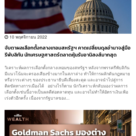
10 พฤศจิกายน 2022
จับตาผลเลือกตั้งกลางเทอมสหรัฐฯ คาดเปลี่ยนดุลอำนาจสู่มือ
รีพับลิกัน นักเศรษฐศาสตร์ตลาดหุ้นรับอานิสงส์มากสุด
วิเคราะห์ผลการเลือกตั้งกลางเทอมของสหรัฐฯ หลังจากพรรครีพับลิกัน
มีแนวโน้มจะครองเสียงข้างมากในสภาล่าง ทำให้การผลักดันกฎหมาย
หรือวาระต่างๆ ของประธานาธิบดีเสี่ยงสะดุด และอาจนำไปสู่การ
ติดขัดทางการเมืองได้ อย่างไรก็ตาม นักวิเคราะห์กลับมองว่าผลการ
เลือกตั้งเช่นนี้อาจเป็นผลดีต่อตลาดทุน และอาจไม่ทำให้อัตราเงินเฟ้อ
เร่งตัวอีกครั้ง เนื่องจากรัฐบาลของ...