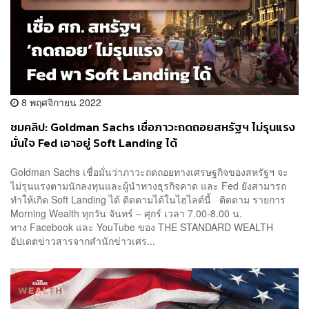
8 พฤศจิกายน 2022
ชมคลิป: Goldman Sachs เชื่อภาวะถดถอยสหรัฐฯ ไม่รุนแรง
มั่นใจ Fed เอาอยู่ Soft Landing ได้
Goldman Sachs เชื่อมั่นว่าภาวะถดถอยทางเศรษฐกิจของสหรัฐฯ จะ
ไม่รุนแรงตามนักลงทุนและผู้นำทางธุรกิจคาด และ Fed ยังสามารถ
ทำให้เกิด Soft Landing ได้ ติดตามได้ในไฮไลต์นี้ ติดตาม รายการ
Morning Wealth ทุกวัน จันทร์ – ศุกร์ เวลา 7.00-8.00 น.
ทาง Facebook และ YouTube ของ THE STANDARD WEALTH
อัปเดตข่าวสารจากสำนักข่าวเศร...