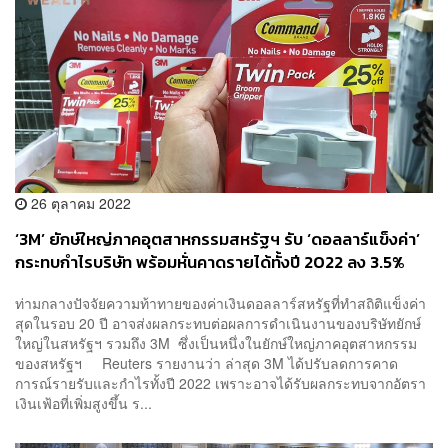
26 ตุลาคม 2022
‘3M’ ยักษ์ใหญ่ภาคอุตสาหกรรมสหรัฐฯ รับ ‘ดอลลาร์แข็งค่า’
กระทบกำไรบริษัท พร้อมหั่นคาดรายได้ทั้งปี 2022 ลง 3.5%
ท่ามกลางปัจจัยความท้าทายของค่าเงินดอลลาร์สหรัฐที่ทำสถิติแข็งค่า
สุดในรอบ 20 ปี อาจส่งผลกระทบต่อผลการดำเนินงานของบริษัทยักษ์
ใหญ่ในสหรัฐฯ รวมถึง 3M ซึ่งเป็นหนึ่งในยักษ์ใหญ่ภาคอุตสาหกรรม
ของสหรัฐฯ Reuters รายงานว่า ล่าสุด 3M ได้ปรับลดการคาด
การณ์รายรับและกำไรทั้งปี 2022 เพราะอาจได้รับผลกระทบจากอัตรา
เงินเฟ้อที่เพิ่มสูงขึ้น ร...