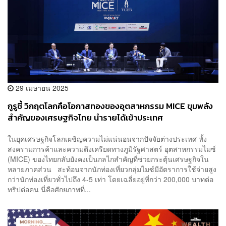
29 เมษายน 2025
กูรูชี้ วิกฤตโลกคือโอกาสทองของอุตสาหกรรม MICE ขุมพลัง
สำคัญของเศรษฐกิจไทย นำรายได้เข้าประเทศ
ในยุคเศรษฐกิจโลกเผชิญความไม่แน่นอนจากปัจจัยต่างประเทศ ทั้ง
สงครามการค้าและความตึงเครียดทางภูมิรัฐศาสตร์ อุตสาหกรรมไมซ์
(MICE) ของไทยกลับยังคงเป็นกลไกสำคัญที่ช่วยกระตุ้นเศรษฐกิจใน
หลายภาคส่วน สะท้อนจากนักท่องเที่ยวกลุ่มไมซ์มีอัตราการใช้จ่ายสูง
กว่านักท่องเที่ยวทั่วไปถึง 4-5 เท่า โดยเฉลี่ยอยู่ที่กว่า 200,000 บาทต่อ
ทริปต่อคน นี่คือศักยภาพที่...