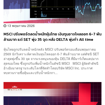
13 พฤษภาคม 2026
MSCI ปรับพอร์ตลดน้ำหนักหุ้นไทย เงินทุนอาจไหลออก 6-7 พัน
ล้านบาท แต่ SET พุ่ง 35 จุด หลัง DELTA พุ่งทำ All time
high อีกครั้ง
หุ้นไทยถูกปรับลดน้ำหนักหลัง MSCI ปรับพอร์ตรอบเดือนพฤษภาคม
2569 นักวิเคราะห์คาดเงินทุนไหลออก 6-7 พันล้านบาท แต่ดัชนี SET
ล่าสุดพุ่งขึ้น 30 จุด จากแรงหนุนของหุ้น DELTA ที่มีมาร์เก็ตแคปมาก
สุดของไทย ซึ่งถูกปรับเพิ่มน้ำหนักในดัชนี MSCI MSCI ผู้จัดทำดัชนี
อ้างอิงมาตรฐานระดับโลกที่จัดทำโดยบริษัท MSCI Inc. ประกาศ
ทบทวนรายชื่อหุ้นและปรับน้ำหนักกา...