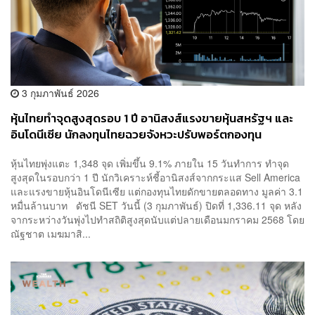
3 กุมภาพันธ์ 2026
หุ้นไทยทำจุดสูงสุดรอบ 1 ปี อานิสงส์แรงขายหุ้นสหรัฐฯ และ
อินโดนีเซีย นักลงทุนไทยฉวยจังหวะปรับพอร์ตกองทุน
หุ้นไทยพุ่งแตะ 1,348 จุด เพิ่มขึ้น 9.1% ภายใน 15 วันทำการ ทำจุด
สูงสุดในรอบกว่า 1 ปี นักวิเคราะห์ชี้อานิสงส์จากกระแส Sell America
และแรงขายหุ้นอินโดนีเซีย แต่กองทุนไทยดักขายตลอดทาง มูลค่า 3.1
หมื่นล้านบาท ดัชนี SET วันนี้ (3 กุมภาพันธ์) ปิดที่ 1,336.11 จุด หลัง
จากระหว่างวันพุ่งไปทำสถิติสูงสุดนับแต่ปลายเดือนมกราคม 2568 โดย
ณัฐชาต เมฆมาสิ...