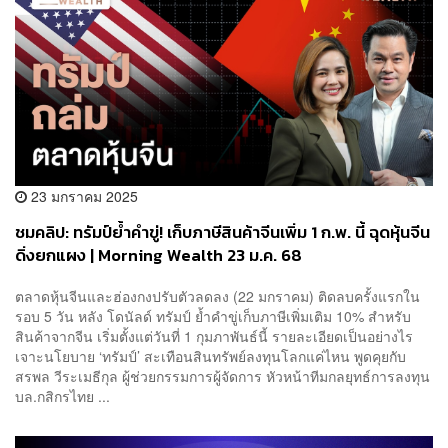
23 มกราคม 2025
ชมคลิป: ทรัมป์ย้ำคำขู่! เก็บภาษีสินค้าจีนเพิ่ม 1 ก.พ. นี้ ฉุดหุ้นจีน
ดิ่งยกแผง | Morning Wealth 23 ม.ค. 68
ตลาดหุ้นจีนและฮ่องกงปรับตัวลดลง (22 มกราคม) ติดลบครั้งแรกใน
รอบ 5 วัน หลัง โดนัลด์ ทรัมป์ ย้ำคำขู่เก็บภาษีเพิ่มเติม 10% สำหรับ
สินค้าจากจีน เริ่มตั้งแต่วันที่ 1 กุมภาพันธ์นี้ รายละเอียดเป็นอย่างไร
เจาะนโยบาย ‘ทรัมป์’ สะเทือนสินทรัพย์ลงทุนโลกแค่ไหน พูดคุยกับ
สรพล วีระเมธีกุล ผู้ช่วยกรรมการผู้จัดการ หัวหน้าทีมกลยุทธ์การลงทุน
บล.กสิกรไทย ...