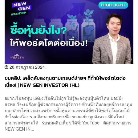
28 กรกฎาคม 2024
ชมคลิป: เคล็ดลับลงทุนตามเทรนด์ง่ายๆ ที่ทำให้พอร์ตโตต่อ
เนื่อง! | NEW GEN INVESTOR (HL)
อยากเริ่มลงทุน แต่ยังเริ่มต้นไม่ถูก ไม่รู้จะลงทุนหุ้นตัวไหน บอมม์-
สรพล วีระเมธีกุล ผู้ช่วยกรรมการผู้จัดการ หัวหน้าทีมกลยุทธ์การลงทุน
บล.กสิกรไทย จะมาแชร์การซื้อหุ้นตามเทรนด์ที่ทำให้พอร์ตโตและได้
กำไรต่อเนื่อง รวมถึงบอกทริกการซื้อ-ขายอย่างถูกจังหวะ ที่มือใหม่
สามารถทำตามได้ รับชมคลิปเต็มๆ ได้ที่: YouTube ติดตามรายการ
NEW GEN IN...