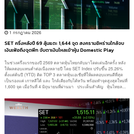
1 กรกฎาคม 2026
SET ครึ่งหลังปี 69 ลุ้นแตะ 1,644 จุด สงครามอิหร่านใกล้จบ
เงินเฟ้อถึงจุดพีก จับตาเงินไหลเข้าหุ้น Domestic Play
ในช่วงครึ่งแรกของปี 2569 ตลาดหุ้นไทยกลับมาโดดเด่นอีกครั้ง หลัง
ให้ผลตอบแทนต่ำต่อเนื่องหลายปี โดย SET Index ปรับขึ้น 25.26%
ตั้งแต่ต้นปี (YTD) ติด TOP 3 ตลาดหุ้นเอเชียที่ให้ผลตอบแทนดีที่สุด
เป็นรองแค่ เกาหลีใต้ และ ใกล้เคียงกับไต้หวัน พร้อมทำจุดสูงสุดใหม่ที่
1,600 จุด เมื่อวันที่ 4 มิถุนายนที่ผ่านมา ประเด็นสำคัญ หุ้นไทยล...