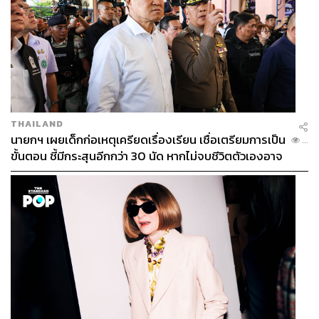
THAILAND
นายกฯ เผยเด็กก่อเหตุเครียดเรื่องเรียน เชื่อเตรียมการเป็น
...
ขั้นตอน ชี้มีกระสุนอีกกว่า 30 นัด หากไม่จบชีวิตตัวเองอาจ
สูญเสียเพิ่ม