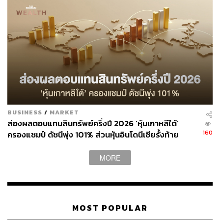
BUSINESS
/
MARKET
ส่องผลตอบแทนสินทรัพย์ครึ่งปี 2026 ‘หุ้นเกาหลีใต้’
160
ครองแชมป์ ดัชนีพุ่ง 101% ส่วนหุ้นอินโดนีเซียรั้งท้าย
ติดลบ 35%
MORE
MOST POPULAR