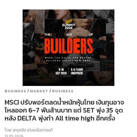
/
/
BUSINESS
MARKET
BUSINESS
MSCI ปรับพอร์ตลดน้ำหนักหุ้นไทย เงินทุนอาจ
ไหลออก 6-7 พันล้านบาท แต่ SET พุ่ง 35 จุด
หลัง DELTA พุ่งทำ All time high อีกครั้ง
โดย
สกุลชัย เก่งอนันตานนท์
13.05.2026