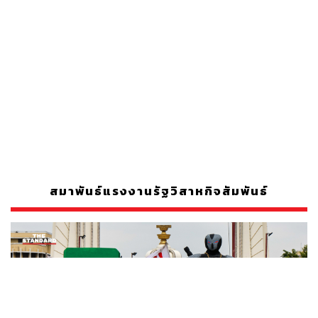
สมาพันธ์แรงงานรัฐวิสาหกิจสัมพันธ์