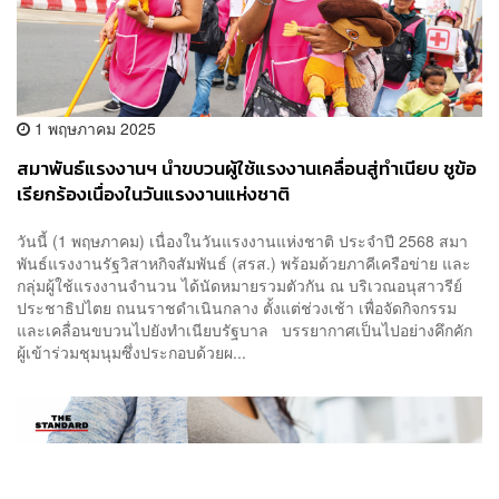
1 พฤษภาคม 2025
สมาพันธ์แรงงานฯ นำขบวนผู้ใช้แรงงานเคลื่อนสู่ทำเนียบ ชูข้อ
เรียกร้องเนื่องในวันแรงงานแห่งชาติ
วันนี้ (1 พฤษภาคม) เนื่องในวันแรงงานแห่งชาติ ประจำปี 2568 สมา
พันธ์แรงงานรัฐวิสาหกิจสัมพันธ์ (สรส.) พร้อมด้วยภาคีเครือข่าย และ
กลุ่มผู้ใช้แรงงานจำนวน ได้นัดหมายรวมตัวกัน ณ บริเวณอนุสาวรีย์
ประชาธิปไตย ถนนราชดำเนินกลาง ตั้งแต่ช่วงเช้า เพื่อจัดกิจกรรม
และเคลื่อนขบวนไปยังทำเนียบรัฐบาล บรรยากาศเป็นไปอย่างคึกคัก
ผู้เข้าร่วมชุมนุมซึ่งประกอบด้วยผ...