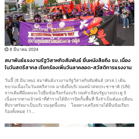
8 มีนาคม 2024
สมาพันธ์แรงงานรัฐวิสาหกิจสัมพันธ์ ยื่นหนังสือถึง รบ. เนื่อง
ในวันสตรีสากล เรียกร้องเพิ่มวันลาคลอด-สวัสดิการแรงงาน
สตรี
วันนี้ (8 มีนาคม) สมาพันธ์แรงงานรัฐวิสาหกิจสัมพันธ์ (สรส.) เดิน
ขบวนเนื่องในวันสตรีสากล มายังถึงบริเวณหน้าสหประชาชาติ (UN)
จากเดิมที่มีแผนจะไปยื่นข้อเรียกร้องบริเวณทำเนียบรัฐบาลประตู 5
เนื่องจากทางเจ้าหน้าที่ตำรวจได้มีการปิดกั้นพื้นที่ จึงจำเป็นต้องเปลี่ยน
ที่ปราศรัยมาเป็นบริเวณจุดนี้แทน โดยทางเครือข่ายได้ยื่นข้อเรียก
ร้องทั้งหมด 11...