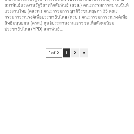
สมาพันธ์แรงงานรัฐวิสาหกิจสัมพันธ์ (สรส.) คณะกรรมการสมานฉันท์
แรงงานไทย (คสรท.) คณะกรรมการญาติวีรชนพฤษภา 35 คณะ
กรรมการรณรงค์เพื่อประชาธิปไตย (ครป.) คณะกรรมการรณรงค์เพื่อ
สิทธิมนุษยชน (ครส.) ศูนย์ประสานงานเยาวชนเพื่อสังคมนิยม
ประชาธิปไตย (YPD) สมาพันธ์...
1 of 2
1
2
»