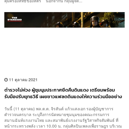
คุ้มครองสิทธิของสตรี​ นอกจากนี้ กลุ่มผู้จัด...
11 ตุลาคม 2021
ตำรวจไม่ห่วง ผู้ชุมนุมประกาศยึดคืนดินแดง เตรียมพร้อม
รับมือปรับยุทธวิธี เผยชาวแฟลตดินแดงให้ความร่วมมืออย่าง
ดี
วันนี้ (11 ตุลาคม) พล.ต.ต. จิรสันต์ แก้วแสงเอก รองผู้บัญชาการ
ตำรวจนครบาล ระบุถึงการนัดหมายชุมนุมของคณะกรรมการ
สมานฉันท์แรงงานไทย และสมาพันธ์แรงงานรัฐวิสาหกิจสัมพันธ์ ที่
หน้ากระทรวงพลัง เวลา 10.00 น. กลุ่มศิลปินเพลงเพื่อราษฎร บริเวณ