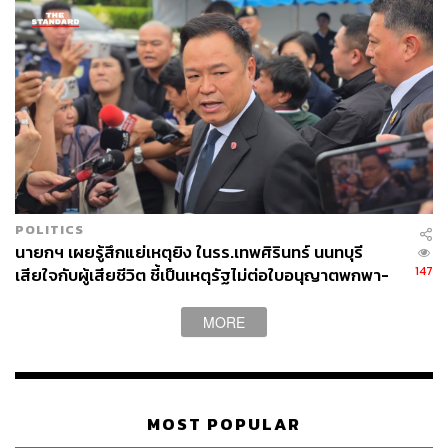
POLITICS
นายกฯ เผยรู้สึกแย่เหตุยิง ในรร.เทพศิรินทร์ นนทบุรี
147
เสียใจกับผู้เสียชีวิต ชี้เป็นเหตุรัฐไม่ต่อใบอนุญาตพกพา-
ครอบครองปืน
MORE
MOST POPULAR