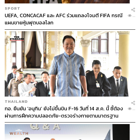
SPORT
UEFA, CONCACAF และ AFC ร่วมแถลงโจมตี FIFA กรณี
...
แผนขายหุ้นฟุตบอลโลก
THAILAND
ทอ. ยืนยัน ‘อนุทิน’ ยังไม่ขึ้นบิน F-16 วันที่ 14 ส.ค. นี้ ชี้ต้อง
...
ผ่านการฝึกความปลอดภัย-ตรวจร่างกายตามมาตรฐาน
ก่อน