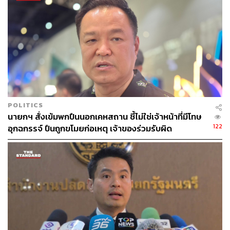
ที่บริเวณหน้าทำเนียบรัฐบาล เพื่อนำประเด็นทั้งหมดเข้าสู่
กระบวนการพิจารณาของหน่วยงานที่เกี่ยวข้องต่อไป
POLITICS
นายกฯ สั่งเข้มพกปืนนอกเคหสถาน ชี้ไม่ใช่เจ้าหน้าที่มีโทษ
122
อุกฉกรรจ์ ปืนถูกขโมยก่อเหตุ เจ้าของร่วมรับผิด