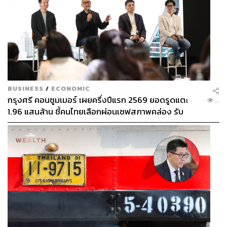
BUSINESS
/
ECONOMIC
กรุงศรี คอนซูมเมอร์ เผยครึ่งปีแรก 2569 ยอดรูดแตะ
...
1.96 แสนล้าน ชี้คนไทยเลือกผ่อนเซฟสภาพคล่อง รับ
เศรษฐกิจผันผวนฉุดผลประกอบการพลาดเป้า
TAGS:
ค่าแรงขั้นต่ำ
ค่าจ้างขั้นต่ำ