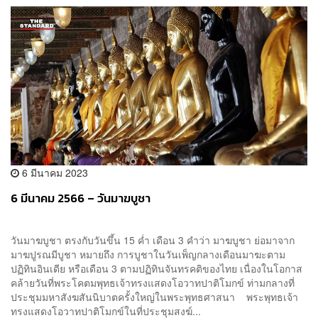
6 มีนาคม 2023
6 มีนาคม 2566 – วันมาฆบูชา
วันมาฆบูชา ตรงกับวันขึ้น 15 ค่ำ เดือน 3 คำว่า มาฆบูชา ย่อมาจาก
มาฆปูรณมีบูชา หมายถึง การบูชาในวันเพ็ญกลางเดือนมาฆะตาม
ปฏิทินอินเดีย หรือเดือน 3 ตามปฏิทินจันทรคติของไทย เนื่องในโอกาส
คล้ายวันที่พระโคตมพุทธเจ้าทรงแสดงโอวาทปาติโมกข์ ท่ามกลางที่
ประชุมมหาสังฆสันนิบาตครั้งใหญ่ในพระพุทธศาสนา พระพุทธเจ้า
ทรงแสดงโอวาทปาติโมกข์ในที่ประชุมสงฆ์...