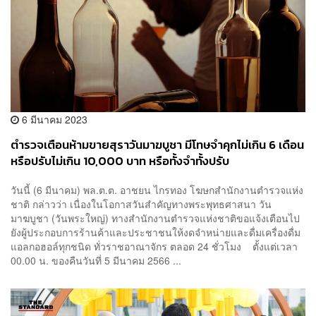
6 มีนาคม 2023
ตำรวจเตือนห้ามขายสุราวันมาฆบูชา มีโทษจำคุกไม่เกิน 6 เดือน
หรือปรับไม่เกิน 10,000 บาท หรือทั้งจำทั้งปรับ
วันนี้ (6 มีนาคม) พล.ต.ต. อาชยน ไกรทอง โฆษกสำนักงานตำรวจแห่ง
ชาติ กล่าวว่า เนื่องในโอกาสวันสำคัญทางพระพุทธศาสนา วัน
มาฆบูชา (วันพระใหญ่) ทางสำนักงานตำรวจแห่งชาติขอแจ้งเตือนไป
ยังผู้ประกอบการร้านค้าและประชาชนให้งดจำหน่ายและดื่มเครื่องดื่ม
แอลกอฮอล์ทุกชนิด ทั่วราชอาณาจักร ตลอด 24 ชั่วโมง ตั้งแต่เวลา
00.00 น. ของคืนวันที่ 5 มีนาคม 2566 ...