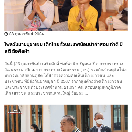
23 กุมภาพันธ์ 2024
โพลวันมาฆบูชาเผย เด็กไทยทั่วประเทศน้อมนำคำสอน ทำดี มี
สติ ถือศีลห้า
วันนี้ (23 กุมภาพันธ์) เสริมศักดิ์ พงษ์พานิช รัฐมนตรีว่าการกระทรวง
วัฒนธรรม เปิดเผยว่า กระทรวงวัฒนธรรม (วธ.) ร่วมกับสวนดุสิตโพล
มหาวิทยาลัยสวนดุสิต ได้สำรวจความคิดเห็นเด็ก เยาวชน และ
ประชาชน ที่มีต่อวันมาฆบูชา ปี 2567 จากกลุ่มตัวอย่างเด็ก เยาวชน
และประชาชนทั่วประเทศจำนวน 21,094 คน ครอบคลุมทุกภูมิภาค
เด็ก เยาวชน และประชาชนส่วนใหญ่ ร้อยละ ...