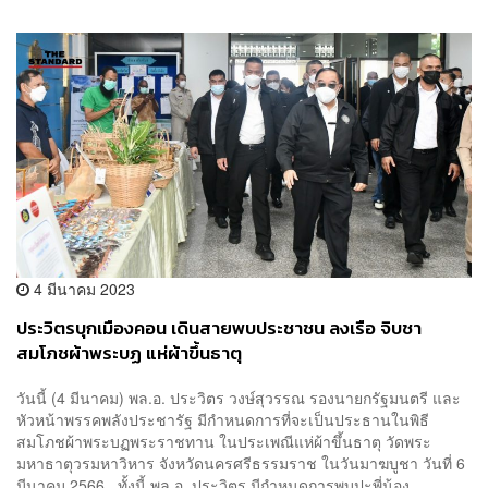
4 มีนาคม 2023
ประวิตรบุกเมืองคอน เดินสายพบประชาชน ลงเรือ จิบชา
สมโภชผ้าพระบฏ แห่ผ้าขึ้นธาตุ
วันนี้ (4 มีนาคม) พล.อ. ประวิตร วงษ์สุวรรณ รองนายกรัฐมนตรี และ
หัวหน้าพรรคพลังประชารัฐ มีกำหนดการที่จะเป็นประธานในพิธี
สมโภชผ้าพระบฏพระราชทาน ในประเพณีแห่ผ้าขึ้นธาตุ วัดพระ
มหาธาตุวรมหาวิหาร จังหวัดนครศรีธรรมราช ในวันมาฆบูชา วันที่ 6
มีนาคม 2566 ทั้งนี้ พล.อ. ประวิตร มีกำหนดการพบปะพี่น้อง