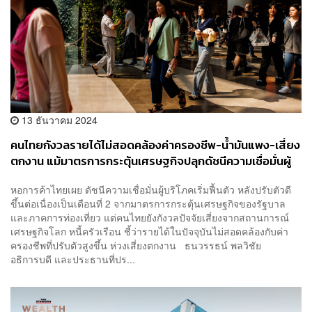
13 ธันวาคม 2024
คนไทยกังวลรายได้ไม่สอดคล้องค่าครองชีพ-น้ำมันแพง-เสี่ยง
ตกงาน แม้มาตรการกระตุ้นเศรษฐกิจปลุกดัชนีความเชื่อมั่นผู้
บริโภคฟื้น 2 เดือนติด
หอการค้าไทยเผย ดัชนีความเชื่อมั่นผู้บริโภคเริ่มฟื้นตัว หลังปรับตัวดี
ขึ้นต่อเนื่องเป็นเดือนที่ 2 จากมาตรการกระตุ้นเศรษฐกิจของรัฐบาล
และภาคการท่องเที่ยว แต่คนไทยยังกังวลปัจจัยเสี่ยงจากสถานการณ์
เศรษฐกิจโลก หนี้ครัวเรือน ชี้ว่ารายได้ในปัจจุบันไม่สอดคล้องกับค่า
ครองชีพที่ปรับตัวสูงขึ้น ห่วงเสี่ยงตกงาน ธนวรรธน์ พลวิชัย
อธิการบดี และประธานที่ปร...