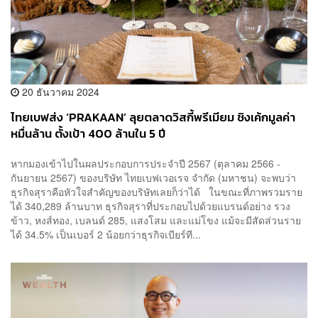
20 ธันวาคม 2024
ไทยเบฟส่ง ‘PRAKAAN’ ลุยตลาดวิสกี้พรีเมียม ชิงเค้กมูลค่า
หมื่นล้าน ตั้งเป้า 400 ล้านใน 5 ปี
หากมองเข้าไปในผลประกอบการประจำปี 2567 (ตุลาคม 2566 -
กันยายน 2567) ของบริษัท ไทยเบฟเวอเรจ จำกัด (มหาชน) จะพบว่า
ธุรกิจสุราคือหัวใจสำคัญของบริษัทเลยก็ว่าได้ ในขณะที่ภาพรวมราย
ได้ 340,289 ล้านบาท ธุรกิจสุราที่ประกอบไปด้วยแบรนด์อย่าง รวง
ข้าว, หงส์ทอง, เบลนด์ 285, แสงโสม และแม่โขง แม้จะมีสัดส่วนราย
ได้ 34.5% เป็นเบอร์ 2 น้อยกว่าธุรกิจเบียร์ที...