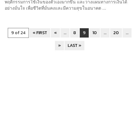
พฤติกรรมการใช้เงินของตัวเองมากขึ้น และวางแผนทางการเงินได้
อย่างมั่นใจ เพื่อชีวิตที่มั่นคงและมีความสุขในอนาคต ...
9 of 24
« FIRST
«
...
8
9
10
...
20
...
»
LAST »