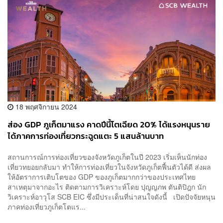
18 พฤศจิกายน 2024
ส่อง GDP ภูเก็ตมาแรง คาดปีนี้โตเฉียด 20% ได้แรงหนุนราย
ได้ภาคการท่องเที่ยวกระฉูดแตะ 5 แสนล้านบาท
สถานการณ์การท่องเที่ยวของจังหวัดภูเก็ตในปี 2023 เริ่มเห็นนักท่อง
เที่ยวทยอยกลับมา ทำให้การท่องเที่ยวในจังหวัดภูเก็ตฟื้นตัวได้ดี ส่งผล
ให้อัตราการเติบโตของ GDP ของภูเก็ตมากกว่าของประเทศไทย
สาเหตุมาจากอะไร ติดตามการวิเคราะห์โดย ปุญญภพ ตันติปิฎก นัก
วิเคราะห์อาวุโส SCB EIC ซึ่งมีประเด็นที่น่าสนใจดังนี้ เปิดปัจจัยหนุน
ภาคท่องเที่ยวภูเก็ตโตแร...