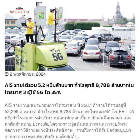
2 พฤศจิกายน 2024
AIS รายได้รวม 5.2 หมื่นล้านบาท กำไรสุทธิ 8,788 ล้านบาทใน
ไตรมาส 3 ผู้ใช้ 5G โต 35%
AIS รายงานผลประกอบการไตรมาส 3 ปี 2567 ทำรายได้รวมอยู่ที่
52,209 ล้านบาท มีกำไรสุทธิ 8,788 ล้านบาท ในขณะที่กำไร EBITDA
หรือกำไรจากการดำเนินงานก่อนหักดอกเบี้ย ภาษี ค่าเสื่อมราคา และ
ค่าตัดจำหน่าย ยังคงเติบโตจากการมุ่งเน้นคุณภาพ และการบริหาร
จัดการค่าใช้จ่ายอย่างมีประสิทธิภาพ รวมถึงการได้รับปัจจัยหนุนมา
จากภาคการท่องเที่ยวที่กลับมาคึกคักตั้ง...