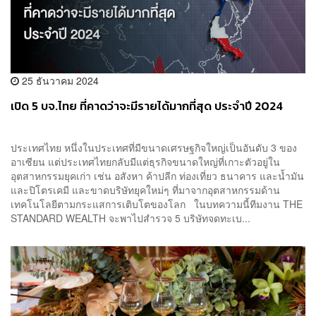
25 ธันวาคม 2024
เปิด 5 บจ.ไทย ที่คาดว่าจะมีรายได้มากที่สุด ประจำปี 2024
ประเทศไทย หนึ่งในประเทศที่มีขนาดเศรษฐกิจใหญ่เป็นอันดับ 3 ของ
อาเซียน แต่ประเทศไทยกลับมีแต่ธุรกิจขนาดใหญ่ที่เกาะตัวอยู่ใน
อุตสาหกรรมยุคเก่า เช่น อสังหา ค้าปลีก ท่องเที่ยว ธนาคาร และน้ำมัน
และปิโตรเคมี และขาดบริษัทยุคใหม่ๆ ที่มาจากอุตสาหกรรมด้าน
เทคโนโลยีตามกระแสการเติบโตของโลก ในบทความนี้ทีมงาน THE
STANDARD WEALTH จะพาไปสำรวจ 5 บริษัทจดทะเบ...