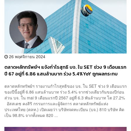
26 พฤศจิกายน 2024
ตลาดหลักทรัพย์ฯ แจ้งกำไรสุทธิ บจ. ใน SET ช่วง 9 เดือนแรก
ปี 67 อยู่ที่ 6.86 แสนล้านบาท ร่วง 5.4%YoY ถูกผลกระทบ
ราคาน้ำมัน-ส่วนต่างค่าการกลั่นปรับตัว
ตลาดหลักทรัพย์ฯ รายงานกำไรสุทธิของ บจ. ใน SET ช่วง 9 เดือนแรก
ของปีนี้อยู่ที่ 6.86 แสนล้านบาท ร่วง 5.4% จากช่วงเดียวกันของปีก่อน
ส่วน บจ. ใน mai 9 เดือนแรกปี 2567 อยู่ที่ 6.3 พันล้านบาท โต 27.2%
อัสสเดช คงสิริ กรรมการและผู้จัดการ ตลาดหลักทรัพย์แห่ง
ประเทศไทย (ตลท.) เปิดเผยว่า บริษัทจดทะเบียน (บจ.) 810 บริษัท คิด
เป็น 98.8% จากทั้งหมด 820 ...