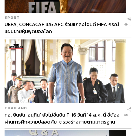
SPORT
UEFA, CONCACAF และ AFC ร่วมแถลงโจมตี FIFA กรณี
...
แผนขายหุ้นฟุตบอลโลก
THAILAND
ทอ. ยืนยัน ‘อนุทิน’ ยังไม่ขึ้นบิน F-16 วันที่ 14 ส.ค. นี้ ชี้ต้อง
...
ผ่านการฝึกความปลอดภัย-ตรวจร่างกายตามมาตรฐาน
ก่อน