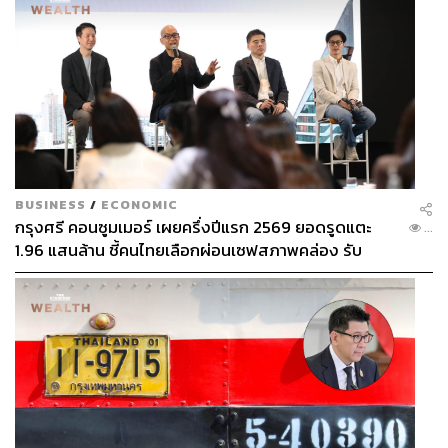
BUSINESS
/
ECONOMIC
กรุงศรี คอนซูมเมอร์ เผยครึ่งปีแรก 2569 ยอดรูดแตะ
...
1.96 แสนล้าน ชี้คนไทยเลือกผ่อนเซฟสภาพคล่อง รับ
เศรษฐกิจผันผวนฉุดผลประกอบการพลาดเป้า