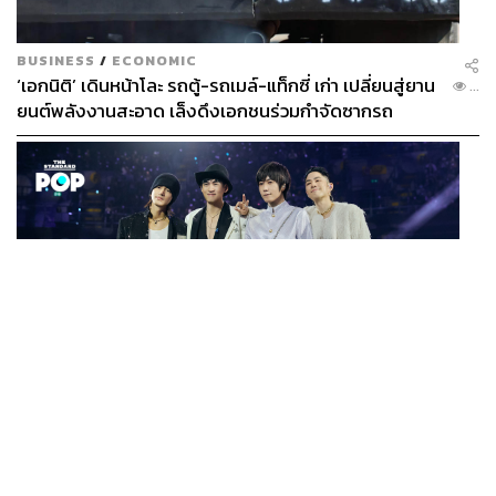
BUSINESS
/
ECONOMIC
‘เอกนิติ’ เดินหน้าโละ รถตู้-รถเมล์-แท็กซี่ เก่า เปลี่ยนสู่ยาน
...
ยนต์พลังงานสะอาด เล็งดึงเอกชนร่วมกำจัดซากรถ
MUSIC
F FOREVER IN BANGKOK คอนเสิร์ตสุดยิ่งใหญ่ของ
...
ตำนานรักแรกแห่งเอเชีย