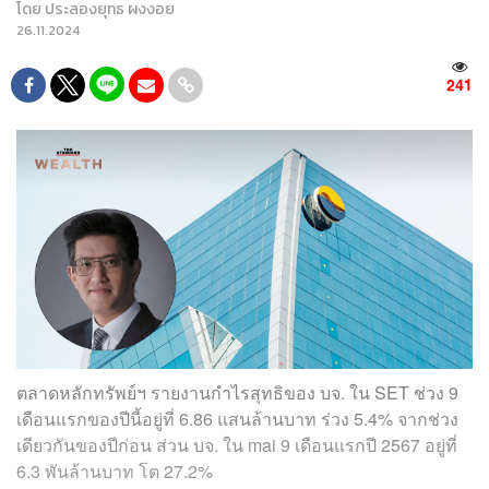
โดย
ประลองยุทธ ผงงอย
26.11.2024
241
ตลาดหลักทรัพย์ฯ รายงานกำไรสุทธิของ บจ. ใน SET ช่วง 9
เดือนแรกของปีนี้อยู่ที่ 6.86 แสนล้านบาท ร่วง 5.4% จากช่วง
เดียวกันของปีก่อน ส่วน บจ. ใน mai 9 เดือนแรกปี 2567 อยู่ที่
6.3 พันล้านบาท โต 27.2%