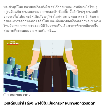
พอเข้าสู่ปีใหม่ หลายคนก็คงตั้งใจเอาไว้ว่าอยากจะเริ่มต้นอะไรใหม่ๆ
อยู่เหมือนกัน บางคนอาจจะอยากออกไปช้อปปิ้งเสื้อผ้าใหม่ๆ บางคนก็
อาจจะเริ่มไปลงคอร์สเพื่อเรียนรู้วิชาใหม่ๆ หลายคนอาจจะเริ่มต้นการ
วิ่งและการออกกำลังกายครั้งใหม่ และอีกหลายคนก็คงอยากที่จะหางาน
ใหม่ด้วยหลากหลายเหตุผลที่มี ไม่ว่าจะเป็นเรื่องเวลาที่อยากมีมากขึ้น
สุขภาพที่ถดถอยลงจากงานเดิม หรือ...
1 กันยายน 2017
เงินเดือนเท่าไรถึงจะพอใช้ในเมืองกรุง? หนทางเอาตัวรอดที่