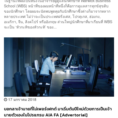
ในฐานะที่ผมเป็นหนึ่งในอาจารย์ผู้ดูแลนักศึกษาที่ Warwick Business
School (WBS) หน้าที่ของผมหน้าที่หนึ่งก็คือการดูแลสารทุกข์สุขดิบ
ของนักศึกษา โดยผมจะนัดพบพูดคุยกับนักศึกษาซึ่งต่างก็มาจากหลาก
หลายประเทศ ไม่ว่าจะเป็นประเทศฝรั่งเศส, โปรตุเกส, ฮ่องกง,
อเมริกา, จีน, สิงคโปร์ หรืออังกฤษ ส่วนใหญ่นักศึกษาที่มาเรียนที่ WBS
จะเป็น ‘หัวกะทิของหัวกะทิ’ ของ...
17 มกราคม 2018
บอกลาเจ้านายที่ไม่เพอร์เฟกต์ มาเริ่มต้นปีใหม่ด้วยการเป็นเจ้า
นายตัวเองในโปรแกรม AIA FA [Advertorial]