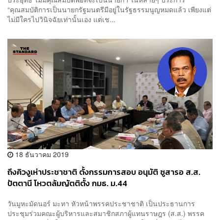
“คุณสมบัติการเป็นนายกรัฐมนตรีมีอยู่ในรัฐธรรมนูญหมดแล้ว เพียงแต่
ไม่มีใครไปวินิจฉัยเท่านั้นเอง แต่เช...
18 ธันวาคม 2019
ถึงคิวงูเห่าประชาชาติ ตั้งกรรมการสอบ อนุมัติ ซูสารอ ส.ส.
ปัตตานี โหวตล้มญัตติตั้ง กมธ. ม.44
วันมูหะมัดนอร์ มะทา หัวหน้าพรรคประชาชาติ เป็นประธานการ
ประชุมร่วมคณะผู้บริหารและสมาชิกสภาผู้แทนราษฎร (ส.ส.) พรรค