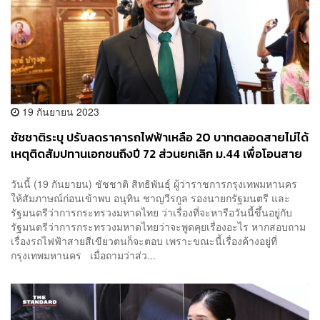
19 กันยายน 2023
ชัชชาติระบุ ปรับลดราคารถไฟฟ้าเหลือ 20 บาทตลอดสายไม่ได้
เหตุติดสัมปทานเอกชนถึงปี 72 ส่วนยกเลิก ม.44 เพื่อโอนสาย
สีเขียวกลับคืนรัฐ ให้เป็นอำนาจ ครม.
วันนี้ (19 กันยายน) ชัชชาติ สิทธิพันธุ์ ผู้ว่าราชการกรุงเทพมหานคร
ให้สัมภาษณ์ก่อนเข้าพบ อนุทิน ชาญวีรกูล รองนายกรัฐมนตรี และ
รัฐมนตรีว่าการกระทรวงมหาดไทย ว่าเรื่องที่จะหารือวันนี้ขึ้นอยู่กับ
รัฐมนตรีว่าการกระทรวงมหาดไทยว่าจะพูดคุยเรื่องอะไร หากสอบถาม
เรื่องรถไฟฟ้าสายสีเขียวตนก็จะตอบ เพราะขณะนี้เรื่องค้างอยู่ที่
กรุงเทพมหานคร เมื่อถามว่าส่ว...