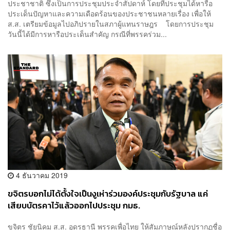
ประชาชาติ ซึ่งเป็นการประชุมประจำสัปดาห์ โดยที่ประชุมได้หารือ
ประเด็นปัญหาและความเดือดร้อนของประชาชนหลายเรื่อง เพื่อให้
ส.ส. เตรียมข้อมูลไปอภิปรายในสภาผู้แทนราษฎร โดยการประชุม
วันนี้ได้มีการหารือประเด็นสำคัญ กรณีที่พรรคร่วม...
4 ธันวาคม 2019
ขจิตรบอกไม่ได้ตั้งใจเป็นงูเห่าร่วมองค์ประชุมกับรัฐบาล แค่
เสียบบัตรคาไว้แล้วออกไปประชุม กมธ.
ขจิตร ชัยนิคม ส.ส. อุดรธานี พรรคเพื่อไทย ให้สัมภาษณ์หลังปรากฏชื่อ