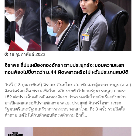
18 กุมภาพันธ์ 2022
จิราพร จี้ปมเหมืองทองอัครา ถามประยุทธ์จะยอมความแลก
ถอนฟ้องไม่ชี้ขาดว่า ม.44 ผิดพลาดหรือไม่ หวั่นประเคนสมบัติ
ชาติกันตัวเองออกจากคดี
วันนี้ (18 กุมภาพันธ์) จิราพร สินธุไพร สมาชิกสภาผู้แทนราษฎร (ส.ส.)
จังหวัดร้อยเอ็ด พรรคเพื่อไทย อภิปรายทั่วไปตามรัฐธรรมนูญ มาตรา
152 ต่อประเด็นคดีเหมืองทองอัครา ว่าพรรคเพื่อไทยนำเรื่องดังกล่าว
มาเปิดเผยและอภิปรายซักถาม พล.อ. ประยุทธ์ จันทร์โอชา นายก
รัฐมนตรีและรัฐมนตรีว่าการกระทรวงกลาโหม ถึง 3 ครั้ง รวมถึงตั้ง
คำถาม แต่ไม่ได้รับคำตอบที่ตรงคำถาม อีกทั้...