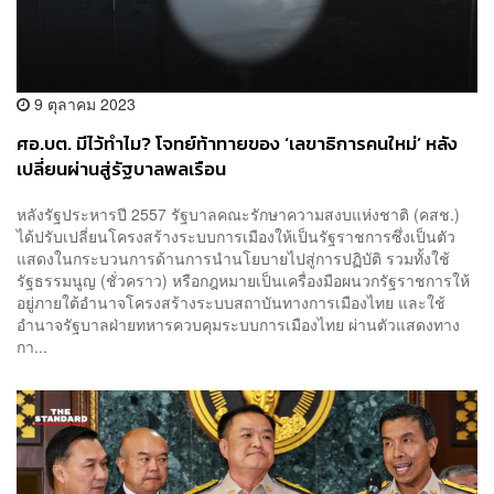
9 ตุลาคม 2023
ศอ.บต. มีไว้ทำไม? โจทย์ท้าทายของ ‘เลขาธิการคนใหม่’ หลัง
เปลี่ยนผ่านสู่รัฐบาลพลเรือน
หลังรัฐประหารปี 2557 รัฐบาลคณะรักษาความสงบแห่งชาติ (คสช.)
ได้ปรับเปลี่ยนโครงสร้างระบบการเมืองให้เป็นรัฐราชการซึ่งเป็นตัว
แสดงในกระบวนการด้านการนำนโยบายไปสู่การปฏิบัติ รวมทั้งใช้
รัฐธรรมนูญ (ชั่วคราว) หรือกฎหมายเป็นเครื่องมือผนวกรัฐราชการให้
อยู่ภายใต้อำนาจโครงสร้างระบบสถาบันทางการเมืองไทย และใช้
อำนาจรัฐบาลฝ่ายทหารควบคุมระบบการเมืองไทย ผ่านตัวแสดงทาง
กา...