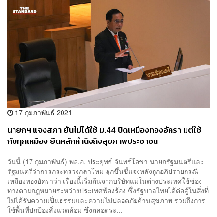
17 กุมภาพันธ์ 2021
นายกฯ แจงสภา ยันไม่ได้ใช้ ม.44 ปิดเหมืองทองอัครา แต่ใช้
กับทุกเหมือง ยึดหลักคำนึงถึงสุขภาพประชาชน
วันนี้ (17 กุมภาพันธ์) พล.อ. ประยุทธ์ จันทร์โอชา นายกรัฐมนตรีและ
รัฐมนตรีว่าการกระทรวงกลาโหม ลุกขึ้นชี้แจงหลังถูกอภิปรายกรณี
เหมืองทองอัคราว่า เรื่องนี้เริ่มต้นจากบริษัทแม่ในต่างประเทศใช้ช่อง
ทางตามกฎหมายระหว่างประเทศฟ้องร้อง ซึ่งรัฐบาลไทยได้ต่อสู้ในสิ่งที่
ไม่ได้รับความเป็นธรรมและความไม่ปลอดภัยด้านสุขภาพ รวมถึงการ
ใช้พื้นที่ปกป้องสิ่งแวดล้อม ซึ่งตลอดระ...