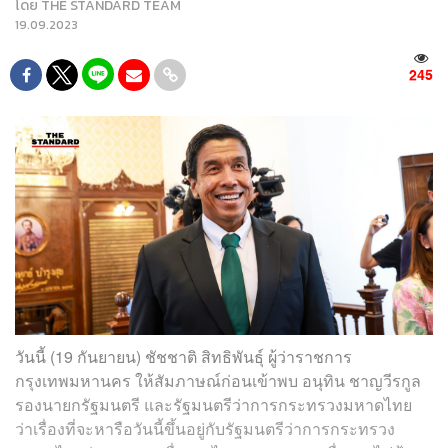
โดย
THE STANDARD TEAM
19.09.2023
245
วันนี้ (19 กันยายน) ชัชชาติ สิทธิพันธุ์ ผู้ว่าราชการ
กรุงเทพมหานคร ให้สัมภาษณ์ก่อนเข้าพบ อนุทิน ชาญวีรกูล
รองนายกรัฐมนตรี และรัฐมนตรีว่าการกระทรวงมหาดไทย
ว่าเรื่องที่จะหารือวันนี้ขึ้นอยู่กับรัฐมนตรีว่าการกระทรวง