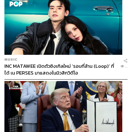
MUSIC
INC MATAWEE เปิดตัวซิงเกิลใหม่ ‘รอบที่ล้าน (Loop)’ ที่
...
ได้ เน PERSES มาแสดงในมิวสิกวิดีโอ