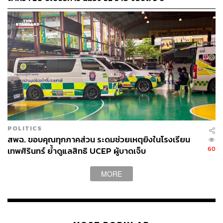
POLITICS
สพฉ. ขอบคุณทุกภาคส่วน ระดมช่วยเหตุยิงในโรงเรียน
60
เทพศิรินทร์ ย้ำดูแลสิทธิ UCEP ผู้บาดเจ็บ
MORE