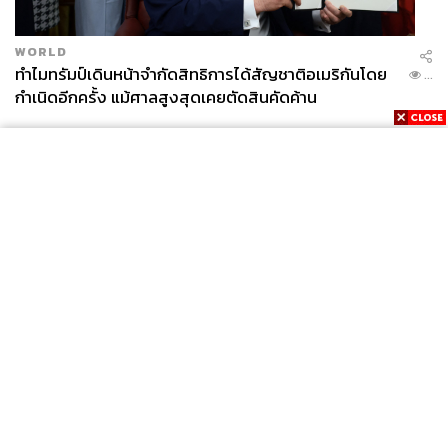
WORLD
ทำไมทรัมป์เดินหน้าจำกัดสิทธิการได้สัญชาติอเมริกันโดย
...
กำเนิดอีกครั้ง แม้ศาลสูงสุดเคยตัดสินคัดค้าน
News
Wealth
Pop
Podcast
Video
Now
Opinion
Careers
Events
Privacy
About
Contact
Policy
FOR
ADVERTISING