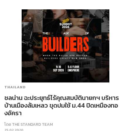
THAILAND
ชลน่าน ฉะประยุทธ์ไร้คุณสมบัตินายกฯ บริหาร
บ้านเมืองล้มเหลว ขุดปมใช้ ม.44 ปิดเหมืองทอ
งอัครา
โดย
THE STANDARD TEAM
25.02.2020