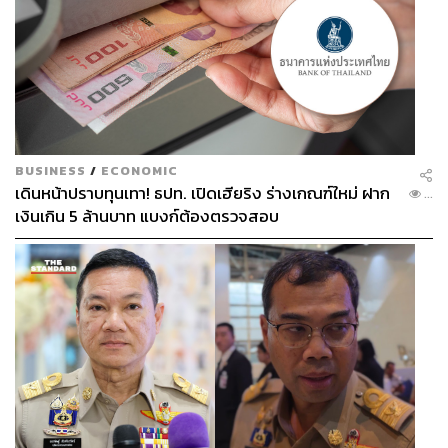
BUSINESS
/
ECONOMIC
เดินหน้าปราบทุนเทา! ธปท. เปิดเฮียริง ร่างเกณฑ์ใหม่ ฝาก
...
เงินเกิน 5 ล้านบาท แบงก์ต้องตรวจสอบ