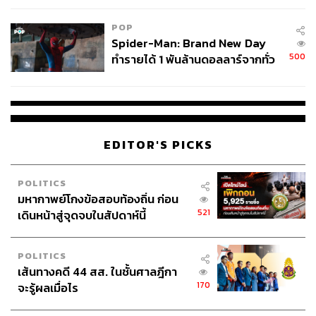
POP
Spider-Man: Brand New Day
500
ทำรายได้ 1 พันล้านดอลลาร์จากทั่ว
โลกภายใน 6 วัน
EDITOR'S PICKS
POLITICS
มหากาพย์โกงข้อสอบท้องถิ่น ก่อน
521
เดินหน้าสู่จุดจบในสัปดาห์นี้
POLITICS
เส้นทางคดี 44 สส. ในชั้นศาลฎีกา
170
จะรู้ผลเมื่อไร