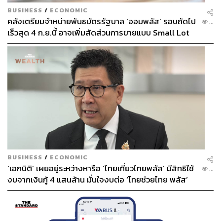
BUSINESS
/
ECONOMIC
คลังเตรียมจำหน่ายพันธบัตรรัฐบาล ‘ออมพลัส’ รอบถัดไป
...
เร็วสุด 4 ก.ย.นี้ อาจเพิ่มสัดส่วนการขายแบบ Small Lot
First มากขึ้น
BUSINESS
/
ECONOMIC
‘เอกนิติ’ เผยอยู่ระหว่างหารือ ‘ไทยเที่ยวไทยพลัส’ มีสิทธิใช้
...
งบจากเงินกู้ 4 แสนล้าน มั่นใจงบต่อ ‘ไทยช่วยไทย พลัส’
เฟส 2 มีเพียงพอ