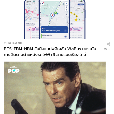
THAILAND
BTS-EBM-NBM จับมือแอปพลิเคชัน ViaBus ยกระดับ
...
การติดตามตำแหน่งรถไฟฟ้า 3 สายแบบเรียลไทม์