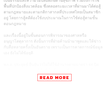
เป็นธรรมและความไม่ปลอดภัยด้านสุขภาพ รวมถึงการใช้
พื้นที่ปกป้องสิ่งแวดล้อม ซึ่งตลอดระยะเวลาที่ผ่านมาได้ต่อสู้
ตามกฎหมายและตามกติกาสากลที่ประเทศไทยเป็นสมาชิก
อยู่ โดยการสู้คดีต้องใช้งบประมาณในการใช้ต่อสู้ตามขั้น
ตอนกฎหมาย
และเรื่องนี้อยู่ในขั้นตอนการพิจารณาของศาลหรือ
อนุญาโตตุลาการ ดังนั้นการที่ฝ่ายค้านนำมาพูดและให้ข่าว
กับสื่อหลายครั้งเป็นอันตราย เพราะเป็นการคาดการณ์ข้อมูล
เอง ยังไม่ได้ข้อยุติ
พล.อ. ประยุทธ์ ยืนยันว่าไม่ได้ใช้อำนาจตามมาตรา 44 ปิด
เหมืองทองอัครา แต่มีคำสั่งไปถึงทุกเหมืองในประเทศไทย
และในการต่อสัมปทานจะต้องมีการปรับปรุงเปลี่ยนแปลงตาม
READ MORE
ข้อเรียกร้องของประชาชน ซึ่งบริษัทใดที่แก้ได้ก็จะเปิดปกติ
พร้อมย้ำว่าไม่ได้เอื้อประโยชน์ แต่เป็นการมองผลประโยชน์
ของชาติและประชาชน และไม่ได้แก้ปัญหาด้วยการใช้
อำนาจออกคำสั่ง แต่เป็นการหารือหน่วยงานที่เกี่ยวข้องโดย
คำนึงถึงสุขภาพของประชาชนเป็นหลัก