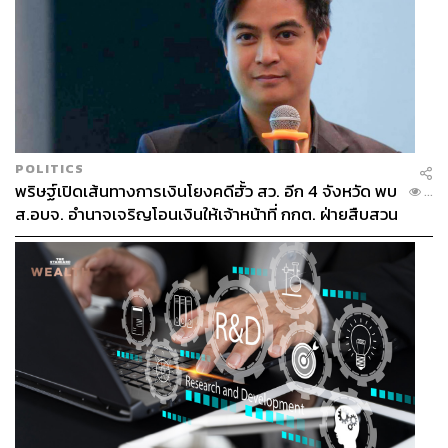
POLITICS
พริษฐ์เปิดเส้นทางการเงินโยงคดีฮั้ว สว. อีก 4 จังหวัด พบ
...
ส.อบจ. อำนาจเจริญโอนเงินให้เจ้าหน้าที่ กกต. ฝ่ายสืบสวน