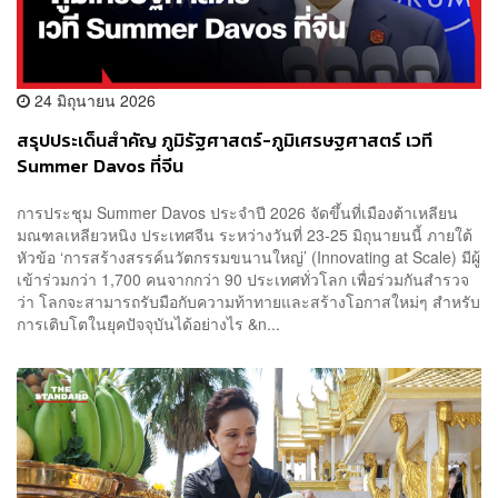
24 มิถุนายน 2026
สรุปประเด็นสำคัญ ภูมิรัฐศาสตร์-ภูมิเศรษฐศาสตร์ เวที
Summer Davos ที่จีน
การประชุม Summer Davos ประจำปี 2026 จัดขึ้นที่เมืองต้าเหลียน
มณฑลเหลียวหนิง ประเทศจีน ระหว่างวันที่ 23-25 มิถุนายนนี้ ภายใต้
หัวข้อ ‘การสร้างสรรค์นวัตกรรมขนานใหญ่’ (Innovating at Scale) มีผู้
เข้าร่วมกว่า 1,700 คนจากกว่า 90 ประเทศทั่วโลก เพื่อร่วมกันสำรวจ
ว่า โลกจะสามารถรับมือกับความท้าทายและสร้างโอกาสใหม่ๆ สำหรับ
การเติบโตในยุคปัจจุบันได้อย่างไร &n...