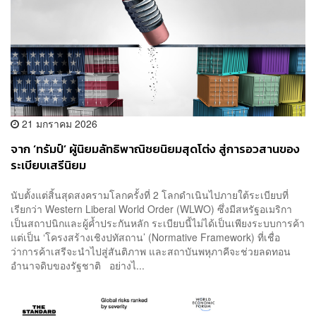
21 มกราคม 2026
จาก ‘ทรัมป์’ ผู้นิยมลัทธิพาณิชยนิยมสุดโต่ง สู่การอวสานของ
ระเบียบเสรีนิยม
นับตั้งแต่สิ้นสุดสงครามโลกครั้งที่ 2 โลกดำเนินไปภายใต้ระเบียบที่
เรียกว่า Western Liberal World Order (WLWO) ซึ่งมีสหรัฐอเมริกา
เป็นสถาปนิกและผู้ค้ำประกันหลัก ระเบียบนี้ไม่ได้เป็นเพียงระบบการค้า
แต่เป็น ‘โครงสร้างเชิงปทัสถาน’ (Normative Framework) ที่เชื่อ
ว่าการค้าเสรีจะนำไปสู่สันติภาพ และสถาบันพหุภาคีจะช่วยลดทอน
อำนาจดิบของรัฐชาติ อย่างไ...