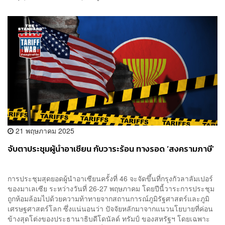
21 พฤษภาคม 2025
จับตาประชุมผู้นำอาเซียน กับวาระร้อน ทางรอด ‘สงครามภาษี’
การประชุมสุดยอดผู้นำอาเซียนครั้งที่ 46 จะจัดขึ้นที่กรุงกัวลาลัมเปอร์
ของมาเลเซีย ระหว่างวันที่ 26-27 พฤษภาคม โดยปีนี้วาระการประชุม
ถูกห้อมล้อมไปด้วยความท้าทายจากสถานการณ์ภูมิรัฐศาสตร์และภูมิ
เศรษฐศาสตร์โลก ซึ่งแน่นอนว่า ปัจจัยหลักมาจากแนวนโยบายที่ค่อน
ข้างสุดโต่งของประธานาธิบดีโดนัลด์ ทรัมป์ ของสหรัฐฯ โดยเฉพาะ