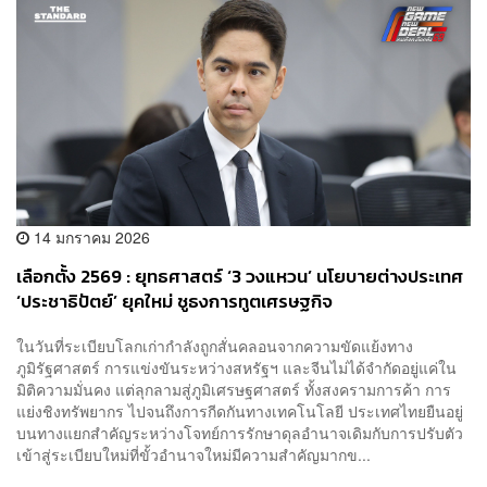
14 มกราคม 2026
เลือกตั้ง 2569 : ยุทธศาสตร์ ‘3 วงแหวน’ นโยบายต่างประเทศ
‘ประชาธิปัตย์’ ยุคใหม่ ชูธงการทูตเศรษฐกิจ
ในวันที่ระเบียบโลกเก่ากำลังถูกสั่นคลอนจากความขัดแย้งทาง
ภูมิรัฐศาสตร์ การแข่งขันระหว่างสหรัฐฯ และจีนไม่ได้จำกัดอยู่แค่ใน
มิติความมั่นคง แต่ลุกลามสู่ภูมิเศรษฐศาสตร์ ทั้งสงครามการค้า การ
แย่งชิงทรัพยากร ไปจนถึงการกีดกันทางเทคโนโลยี ประเทศไทยยืนอยู่
บนทางแยกสำคัญระหว่างโจทย์การรักษาดุลอำนาจเดิมกับการปรับตัว
เข้าสู่ระเบียบใหม่ที่ขั้วอำนาจใหม่มีความสำคัญมากข...