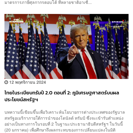
มาตรการภาษีศุลกากรตอบโต้ ที่หลายชาติอาเซี...
12 พฤศจิกายน 2024
ไทยในระเบียบทรัมป์ 2.0 ตอนที่ 2: ภูมิเศรษฐศาสตร์บนผล
ประโยชน์สหรัฐฯ
บทความนี้เขียนขึ้นเพื่อวิเคราะห์นโยบายการต่างประเทศของรัฐบาล
สหรัฐอเมริกาภายใต้การนำของโดนัลด์ ทรัมป์ ซึ่งจะเข้ารับตำแหน่ง
อย่างเป็นทางการในรอบที่ 2 ในฐานะประธานาธิบดีสหรัฐฯ ในวันนี้
(20 มกราคม) เพื่อศึกษาถึงผลกระทบของการเปลี่ยนแปลงในมิติ