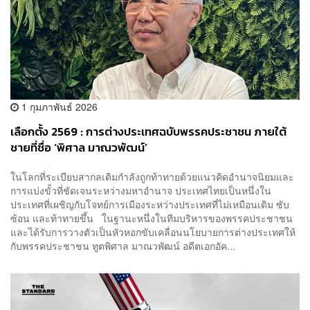
1 กุมภาพันธ์ 2026
เลือกตั้ง 2569 : การต่างประเทศฉบับพรรคประชาชน ภายใต้
ชายที่ชื่อ ‘พิศาล มาณวพัฒน์’
ในโลกที่ระเบียบสากลเดิมกำลังถูกท้าทายด้วยแนวคิดอำนาจนิยมและ
การแบ่งขั้วที่ชัดเจนระหว่างมหาอำนาจ ประเทศไทยเป็นหนึ่งใน
ประเทศที่เผชิญกับโจทย์การเมืองระหว่างประเทศที่ไม่เหมือนเดิม ซับ
ซ้อน และท้าทายขึ้น ในฐานะหนึ่งในทีมบริหารของพรรคประชาชน
และได้รับการวางตัวเป็นหัวหอกขับเคลื่อนนโยบายการต่างประเทศให้
กับพรรคประชาชน ทูตพิศาล มาณวพัฒน์ อดีตเอกอัค...