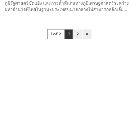
ภูมิรัฐศาสตร์ขัดแย้ง และการห้ำหั่นกันทางภูมิเศรษฐศาสตร์ระหว่าง
มหาอำนาจที่ไทยในฐานะประเทศขนาดกลางไม่สามารถหลีกเลี่ย...
1 of 2
1
2
»