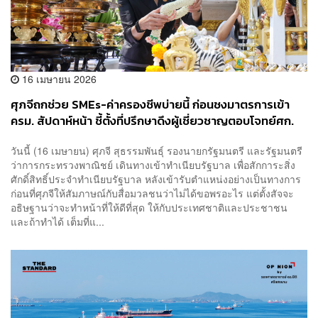
16 เมษายน 2026
​ศุภจีถกช่วย SMEs-ค่าครองชีพบ่ายนี้ ก่อนชงมาตรการเข้า
ครม. สัปดาห์หน้า ชี้ตั้งที่ปรึกษาดึงผู้เชี่ยวชาญตอบโจทย์ศก.
ทุกมิติ
วันนี้ (16 เมษายน) ศุภจี สุธรรมพันธุ์ รองนายกรัฐมนตรี และรัฐมนตรี
ว่าการกระทรวงพาณิชย์ เดินทางเข้าทำเนียบรัฐบาล เพื่อสักการะสิ่ง
ศักดิ์สิทธิ์ประจำทำเนียบรัฐบาล หลังเข้ารับตำแหน่งอย่างเป็นทางการ
ก่อนที่ศุภจีให้สัมภาษณ์กับสื่อมวลชนว่าไม่ได้ขอพรอะไร แต่ตั้งสัจจะ
อธิษฐานว่าจะทำหน้าที่ให้ดีที่สุด ให้กับประเทศชาติและประชาชน
และถ้าทำได้ เต็มที่แ...