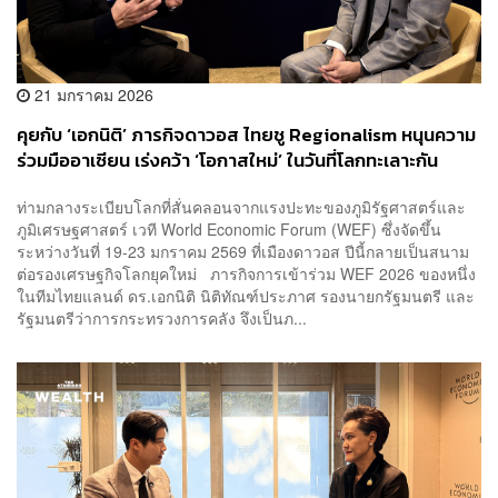
21 มกราคม 2026
คุยกับ ‘เอกนิติ’ ภารกิจดาวอส ไทยชู Regionalism หนุนความ
ร่วมมืออาเซียน เร่งคว้า ‘โอกาสใหม่’ ในวันที่โลกทะเลาะกัน
ท่ามกลางระเบียบโลกที่สั่นคลอนจากแรงปะทะของภูมิรัฐศาสตร์และ
ภูมิเศรษฐศาสตร์ เวที World Economic Forum (WEF) ซึ่งจัดขึ้น
ระหว่างวันที่ 19-23 มกราคม 2569 ที่เมืองดาวอส ปีนี้กลายเป็นสนาม
ต่อรองเศรษฐกิจโลกยุคใหม่ ภารกิจการเข้าร่วม WEF 2026 ของหนึ่ง
ในทีมไทยแลนด์ ดร.เอกนิติ นิติทัณฑ์ประภาศ รองนายกรัฐมนตรี และ
รัฐมนตรีว่าการกระทรวงการคลัง จึงเป็นภ...