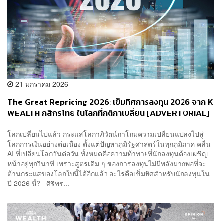
21 มกราคม 2026
The Great Repricing 2026: เข็มทิศการลงทุน 2026 จาก K
WEALTH กสิกรไทย ในโลกที่กติกาเปลี่ยน [ADVERTORIAL]
โลกเปลี่ยนไปแล้ว กระแสโลกาภิวัตน์ถาโถมความเปลี่ยนแปลงไปสู่
โลกการเงินอย่างต่อเนื่อง ตั้งแต่ปัญหาภูมิรัฐศาสตร์ในทุกภูมิภาค คลื่น
AI ที่เปลี่ยนโลกวันต่อวัน ทั้งหมดคือความท้าทายที่นักลงทุนต้องเผชิญ
หน้าอยู่ทุกวินาที เพราะสูตรเดิม ๆ ของการลงทุนไม่มีพลังมากพอที่จะ
ต้านกระแสของโลกใบนี้ได้อีกแล้ว อะไรคือเข็มทิศสำหรับนักลงทุนใน
ปี 2026 นี้? ศิริพร...