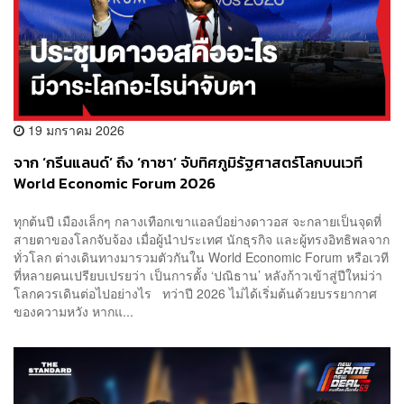
19 มกราคม 2026
จาก ‘กรีนแลนด์’ ถึง ‘กาซา’ จับทิศภูมิรัฐศาสตร์โลกบนเวที
World Economic Forum 2026
ทุกต้นปี เมืองเล็กๆ กลางเทือกเขาแอลป์อย่างดาวอส จะกลายเป็นจุดที่
สายตาของโลกจับจ้อง เมื่อผู้นำประเทศ นักธุรกิจ และผู้ทรงอิทธิพลจาก
ทั่วโลก ต่างเดินทางมารวมตัวกันใน World Economic Forum หรือเวที
ที่หลายคนเปรียบเปรยว่า เป็นการตั้ง ‘ปณิธาน’ หลังก้าวเข้าสู่ปีใหม่ว่า
โลกควรเดินต่อไปอย่างไร ทว่าปี 2026 ไม่ได้เริ่มต้นด้วยบรรยากาศ
ของความหวัง หากแ...