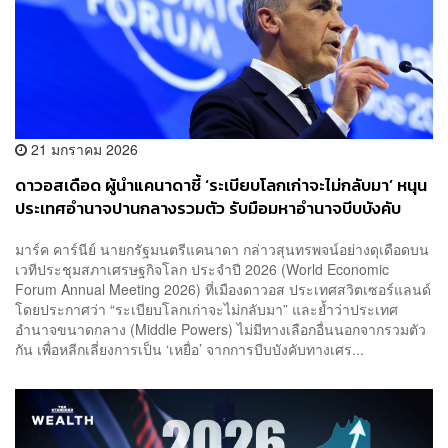
21 มกราคม 2026
ดาวอสเดือด ผู้นำแคนาดาชี้ ‘ระเบียบโลกเก่าจะไม่กลับมา’ หนุน
ประเทศอำนาจปานกลางรวมตัว รับมือมหาอำนาจบีบบังคับ
มาร์ค คาร์นีย์ นายกรัฐมนตรีแคนาดา กล่าวสุนทรพจน์อย่างดุเดือดบน
เวทีประชุมสภาเศรษฐกิจโลก ประจำปี 2026 (World Economic
Forum Annual Meeting 2026) ที่เมืองดาวอส ประเทศสวิตเซอร์แลนด์
โดยประกาศว่า “ระเบียบโลกเก่าจะไม่กลับมา” และย้ำว่าประเทศ
อำนาจขนาดกลาง (Middle Powers) ไม่มีทางเลือกอื่นนอกจากรวมตัว
กัน เพื่อหลีกเลี่ยงการเป็น ‘เหยื่อ’ จากการบีบบังคับทางเศร...