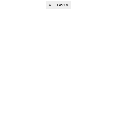
»
LAST »