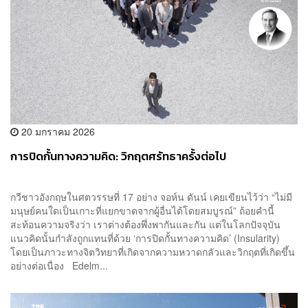
20 มกราคม 2026
การปิดกั้นทางความคิด: วิกฤตศรัทธาครั้งต่อไป
กวีชาวอังกฤษในศตวรรษที่ 17 อย่าง จอห์น ดันน์ เคยเขียนไว้ว่า “ไม่มี
มนุษย์คนใดเป็นเกาะที่แยกขาดจากผู้อื่นได้โดยสมบูรณ์” ถ้อยคำนี้
สะท้อนความจริงว่า เราต่างต้องพึ่งพากันและกัน แต่ในโลกปัจจุบัน
แนวคิดนั้นกำลังถูกแทนที่ด้วย ‘การปิดกั้นทางความคิด’ (Insularity)
โดยเป็นภาวะทางจิตวิทยาที่เกิดจากความหวาดกลัวและวิกฤตที่เกิดขึ้น
อย่างต่อเนื่อง Edelm...